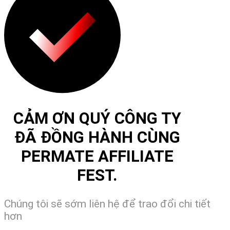
CẢM ƠN QUÝ CÔNG TY
ĐÃ ĐỒNG HÀNH CÙNG
PERMATE AFFILIATE
FEST.
Chúng tôi sẽ sớm liên hệ để trao đổi chi tiết
hơn