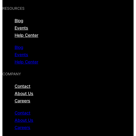
RESOURCES
Blog
Events
Help Center
Blog
Events
Help Center
COMPANY
Contact
About Us
Careers
Contact
About Us
Careers