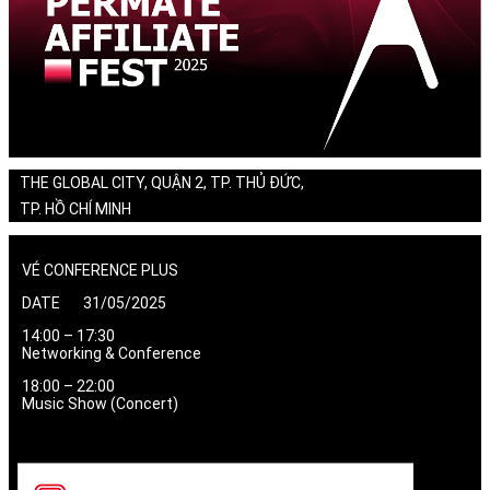
THE GLOBAL CITY, QUẬN 2, TP. THỦ ĐỨC,
TP. HỒ CHÍ MINH
VÉ CONFERENCE PLUS
DATE 31/05/2025
14:00 – 17:30
Networking & Conference
18:00 – 22:00
Music Show (Concert)