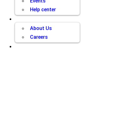
Events
Help center
Company
About Us
Careers
Contact