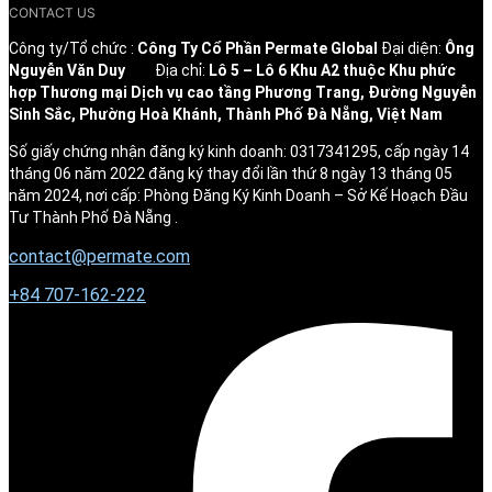
CONTACT US
Công ty/Tổ chức :
Công Ty Cổ Phần Permate Global
Đại diện:
Ông
Nguyễn Văn Duy
Địa chỉ:
Lô 5 – Lô 6 Khu A2 thuộc Khu phức
hợp Thương mại Dịch vụ cao tầng Phương Trang, Đường Nguyễn
Sinh Sắc, Phường Hoà Khánh, Thành Phố Đà Nẵng, Việt Nam
Số giấy chứng nhận đăng ký kinh doanh: 0317341295, cấp ngày 14
tháng 06 năm 2022 đăng ký thay đổi lần thứ 8 ngày 13 tháng 05
năm 2024, nơi cấp: Phòng Đăng Ký Kinh Doanh – Sở Kế Hoạch Đầu
Tư Thành Phố Đà Nẵng .
contact@permate.com
+
84 707-162-222