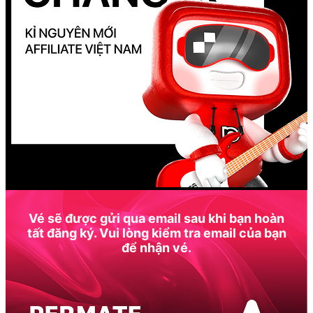
Vé sẽ được gửi qua email sau khi bạn hoàn
tất đăng ký. Vui lòng kiểm tra email của bạn
để nhận vé.