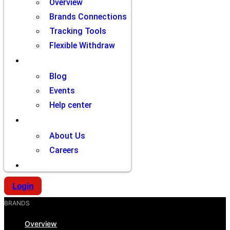
Overview
Brands Connections
Tracking Tools
Flexible Withdraw
Resources
Blog
Events
Help center
Company
About Us
Careers
Contact
Login
BRANDS
Overview