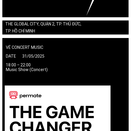
THE GLOBAL CITY, QUẬN 2, TP. THỦ ĐỨC,
TP. HỒ CHÍ MINH
VÉ CONCERT MUSIC
DATE 31/05/2025
18:00 – 22:00
Music Show (Concert)