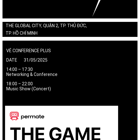
THE GLOBAL CITY, QUẬN 2, TP. THỦ ĐỨC,
TP. HỒ CHÍ MINH
VÉ CONFERENCE PLUS
DATE 31/05/2025
14:00 – 17:30
Networking & Conference
18:00 – 22:00
Music Show (Concert)