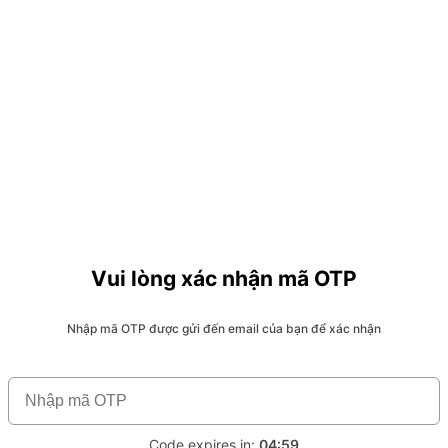
Vui lòng xác nhận mã OTP
Nhập mã OTP được gửi đến email của bạn để xác nhận
Code expires in:
04:59