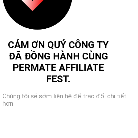
CẢM ƠN QUÝ CÔNG TY
ĐÃ ĐỒNG HÀNH CÙNG
PERMATE AFFILIATE
FEST.
Chúng tôi sẽ sớm liên hệ để trao đổi chi tiết
hơn