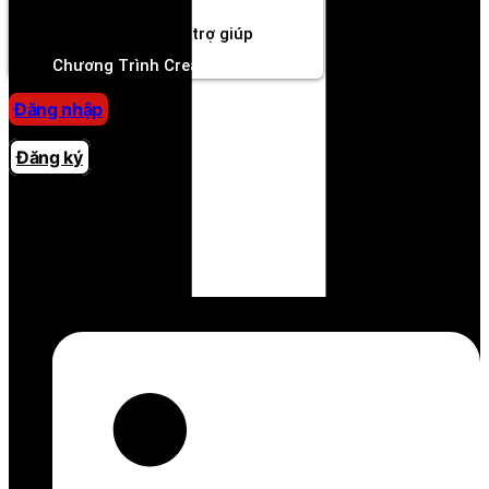
Sự kiện
Trung tâm trợ giúp
Chương Trình Creator
Đăng nhập
Đăng ký