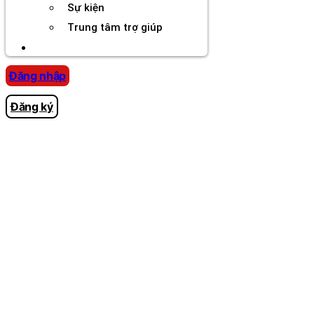
Sự kiện
Trung tâm trợ giúp
Chương Trình Creator
Đăng nhập
Đăng ký