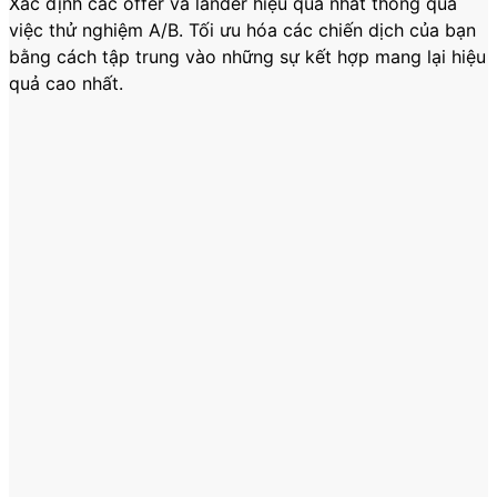
Xác định các offer và lander hiệu quả nhất thông qua
việc thử nghiệm A/B. Tối ưu hóa các chiến dịch của bạn
bằng cách tập trung vào những sự kết hợp mang lại hiệu
quả cao nhất.