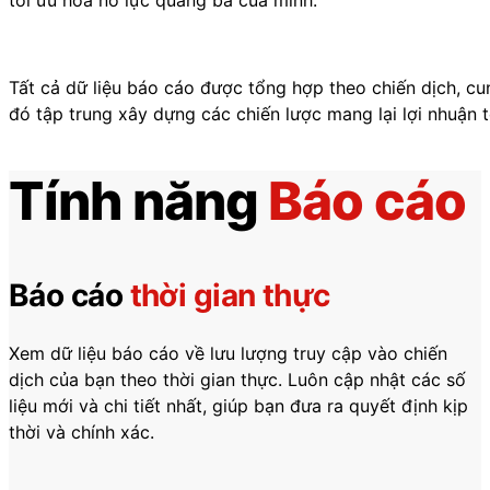
tối ưu hóa nỗ lực quảng bá của mình.
Tất cả dữ liệu báo cáo được tổng hợp theo chiến dịch, cun
đó tập trung xây dựng các chiến lược mang lại lợi nhuận t
Tính năng
Báo cáo
Báo cáo
thời gian thực
Xem dữ liệu báo cáo về lưu lượng truy cập vào chiến
dịch của bạn theo thời gian thực. Luôn cập nhật các số
liệu mới và chi tiết nhất, giúp bạn đưa ra quyết định kịp
thời và chính xác.