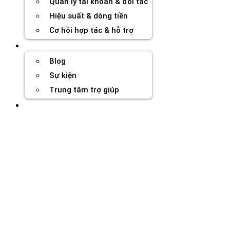
Quản lý tài khoản & đối tác
Hiệu suất & dòng tiền
Cơ hội hợp tác & hỗ trợ
Tài nguyên
Blog
Sự kiện
Trung tâm trợ giúp
Chương Trình Creator