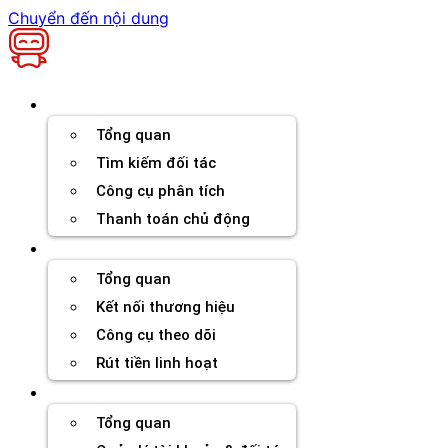
Chuyển đến nội dung
Thương hiệu
Tổng quan
Tìm kiếm đối tác
Công cụ phân tích
Thanh toán chủ động
Đối tác
Tổng quan
Kết nối thương hiệu
Công cụ theo dõi
Rút tiền linh hoạt
Agency
Tổng quan