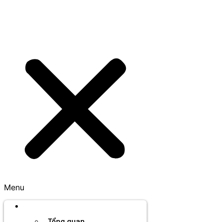
Menu
Thương hiệu
Tổng quan