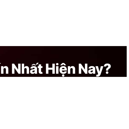
ín Nhất Hiện Nay?