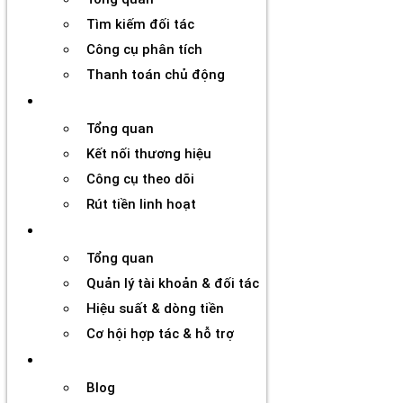
Tìm kiếm đối tác
Công cụ phân tích
Thanh toán chủ động
Đối tác
Tổng quan
Kết nối thương hiệu
Công cụ theo dõi
Rút tiền linh hoạt
Agency
Tổng quan
Quản lý tài khoản & đối tác
Hiệu suất & dòng tiền
Cơ hội hợp tác & hỗ trợ
Tài nguyên
Blog