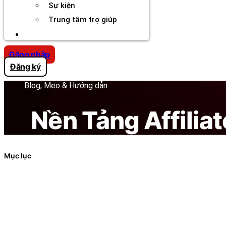
Sự kiện
Trung tâm trợ giúp
Chương Trình Creator
Đăng nhập
Đăng ký
Blog, Mẹo & Hướng dẫn
Nền Tảng Affilia
Mục lục