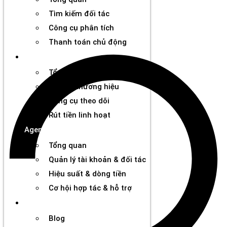
Tìm kiếm đối tác
Công cụ phân tích
Thanh toán chủ động
Đối tác
Tổng quan
Kết nối thương hiệu
Công cụ theo dõi
Rút tiền linh hoạt
Agency
Tổng quan
Quản lý tài khoản & đối tác
Hiệu suất & dòng tiền
Cơ hội hợp tác & hỗ trợ
Tài nguyên
Blog