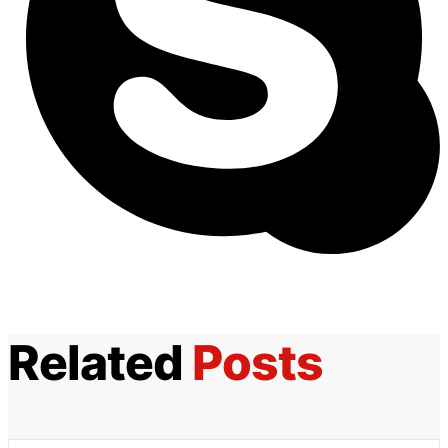
Related
Posts