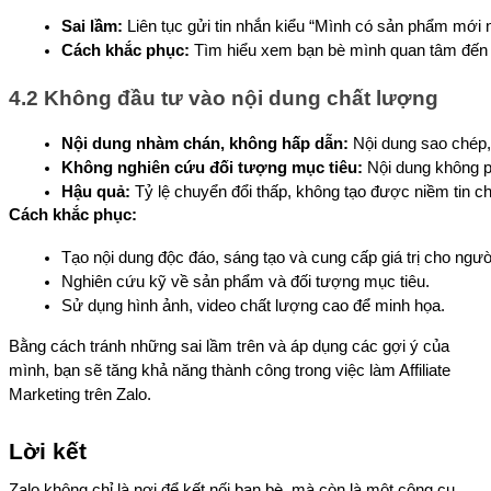
Sai lầm:
 Liên tục gửi tin nhắn kiểu “Mình có sản phẩm mới 
Cách khắc phục:
 Tìm hiểu xem bạn bè mình quan tâm đến s
4.2 Không đầu tư vào nội dung chất lượng
Nội dung nhàm chán, không hấp dẫn:
 Nội dung sao chép,
Không nghiên cứu đối tượng mục tiêu:
 Nội dung không 
Hậu quả:
 Tỷ lệ chuyển đổi thấp, không tạo được niềm tin c
Cách khắc phục:
Tạo nội dung độc đáo, sáng tạo và cung cấp giá trị cho ngườ
Nghiên cứu kỹ về sản phẩm và đối tượng mục tiêu.
Sử dụng hình ảnh, video chất lượng cao để minh họa.
Bằng cách tránh những sai lầm trên và áp dụng các gợi ý của
mình, bạn sẽ tăng khả năng thành công trong việc làm Affiliate
Marketing trên Zalo.
Lời kết
Zalo không chỉ là nơi để kết nối bạn bè, mà còn là một công cụ