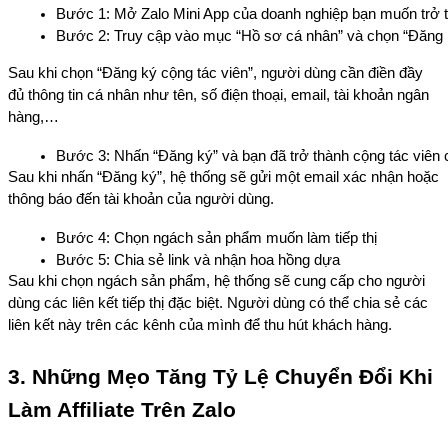
Bước 1: Mở Zalo Mini App của doanh nghiệp bạn muốn trở t
Bước 2: Truy cập vào mục “Hồ sơ cá nhân” và chọn “Đăng k
Sau khi chọn “Đăng ký cộng tác viên”, người dùng cần điền đầy
đủ thông tin cá nhân như tên, số điện thoại, email, tài khoản ngân
hàng,…
Bước 3: Nhấn “Đăng ký” và bạn đã trở thành cộng tác viên
Sau khi nhấn “Đăng ký”, hệ thống sẽ gửi một email xác nhận hoặc
thông báo đến tài khoản của người dùng.
Bước 4: Chọn ngách sản phẩm muốn làm tiếp thị
Bước 5: Chia sẻ link và nhận hoa hồng dựa
Sau khi chọn ngách sản phẩm, hệ thống sẽ cung cấp cho người
dùng các liên kết tiếp thị đặc biệt. Người dùng có thể chia sẻ các
liên kết này trên các kênh của mình để thu hút khách hàng.
3. Những Mẹo Tăng Tỷ Lệ Chuyển Đổi Khi
Làm Affiliate Trên Zalo