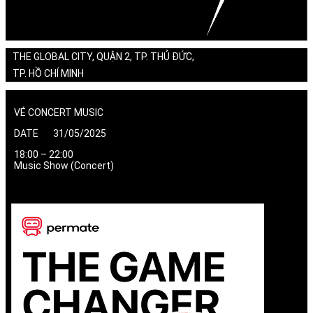
THE GLOBAL CITY, QUẬN 2, TP. THỦ ĐỨC,
TP. HỒ CHÍ MINH
VÉ CONCERT MUSIC
DATE 31/05/2025
18:00 – 22:00
Music Show (Concert)