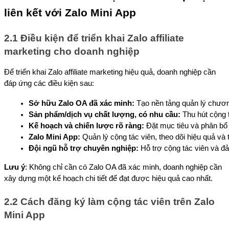
liên kết với Zalo Mini App
2.1 Điều kiện để triển khai Zalo affiliate
marketing cho doanh nghiệp
Để triển khai Zalo affiliate marketing hiệu quả, doanh nghiệp cần
đáp ứng các điều kiện sau:
Sở hữu Zalo OA đã xác minh:
 Tạo nền tảng quản lý chươn
Sản phẩm/dịch vụ chất lượng, có nhu cầu:
 Thu hút cộng 
Kế hoạch và chiến lược rõ ràng:
 Đặt mục tiêu và phân bổ
Zalo Mini App:
 Quản lý cộng tác viên, theo dõi hiệu quả và
Đội ngũ hỗ trợ chuyên nghiệp:
 Hỗ trợ cộng tác viên và đ
Lưu ý
: Không chỉ cần có Zalo OA đã xác minh, doanh nghiệp cần
xây dựng một kế hoạch chi tiết để đạt được hiệu quả cao nhất.
2.2 Cách đăng ký làm cộng tác viên trên Zalo
Mini App