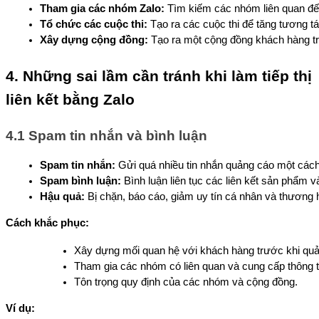
Tham gia các nhóm Zalo:
 Tìm kiếm các nhóm liên quan đế
Tổ chức các cuộc thi:
 Tạo ra các cuộc thi để tăng tương t
Xây dựng cộng đồng:
 Tạo ra một cộng đồng khách hàng tr
4. Những sai lầm cần tránh khi làm tiếp thị
liên kết bằng Zalo
4.1 Spam tin nhắn và bình luận
Spam tin nhắn:
 Gửi quá nhiều tin nhắn quảng cáo một cách
Spam bình luận:
 Bình luận liên tục các liên kết sản phẩm v
Hậu quả:
 Bị chặn, báo cáo, giảm uy tín cá nhân và thương 
Cách khắc phục:
Xây dựng mối quan hệ với khách hàng trước khi qu
Tham gia các nhóm có liên quan và cung cấp thông t
Tôn trọng quy định của các nhóm và cộng đồng.
Ví dụ: