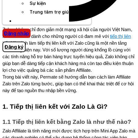
Sự kiện
Trung tâm trợ giúp
Chương Trình Creator
Zalo – không chỉ đơn giản một mạng xã hội của người Việt Nam,
Đăng nhập
mà còn là nơi dành cho những người có đam mê với
tiếp thị liên
kết
. Và cách làm tiếp thị liên kết với Zalo cũng là một nền tảng
Đăng ký
tiềm năng hiện nay. Với số lượng người dùng khổng lồ cùng với
các tính năng hỗ trợ bán hàng trực tuyến hiệu quả, Zalo không chỉ
giúp bạn dễ dàng tiếp cận khách hàng mà còn tạo điều kiện thuận
lợi cho việc quảng bá các sản phẩm Affiliate.
Trong bài viết này, Permate sẽ hướng dẫn bạn cách làm Affiliate
Zalo trên Zalo từng bước, giúp bạn có thể khai thác triệt để cơ hội
này để tạo nguồn thu nhập bền vững.
1. Tiếp thị liên kết với Zalo Là Gì?
1.1 Tiếp thị liên kết bằng Zalo là như thế nào?
Zalo Affiliate là tính năng mới được tích hợp trên Mini App Zalo mà
các doanh nghiệp có thể xây dựng hệ thống cộng tác viên bán