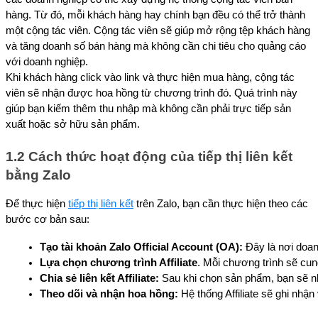
hàng. Từ đó, mỗi khách hàng hay chính bạn đều có thể trở thành
một cộng tác viên. Cộng tác viên sẽ giúp mở rộng tệp khách hàng
và tăng doanh số bán hàng mà không cần chi tiêu cho quảng cáo
với doanh nghiệp.
Khi khách hàng click vào link và thực hiện mua hàng, cộng tác
viên sẽ nhận được hoa hồng từ chương trình đó. Quá trình này
giúp bạn kiếm thêm thu nhập mà không cần phải trực tiếp sản
xuất hoặc sở hữu sản phẩm.
1.2 Cách thức hoạt động của tiếp thị liên kết
bằng Zalo
Để thực hiện
tiếp thị liên kết
trên Zalo, bạn cần thực hiện theo các
bước cơ bản sau:
Tạo tài khoản Zalo Official Account (OA):
 Đây là nơi doan
Lựa chọn chương trình Affiliate
. Mỗi chương trình sẽ cu
Chia sẻ liên kết Affiliate:
 Sau khi chọn sản phẩm, bạn sẽ nhậ
Theo dõi và nhận hoa hồng:
 Hệ thống Affiliate sẽ ghi nhậ