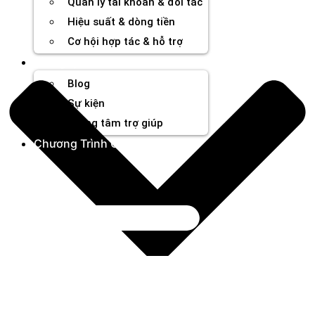
Quản lý tài khoản & đối tác
Hiệu suất & dòng tiền
Cơ hội hợp tác & hỗ trợ
Tài nguyên
Blog
Sự kiện
Trung tâm trợ giúp
Chương Trình Creator