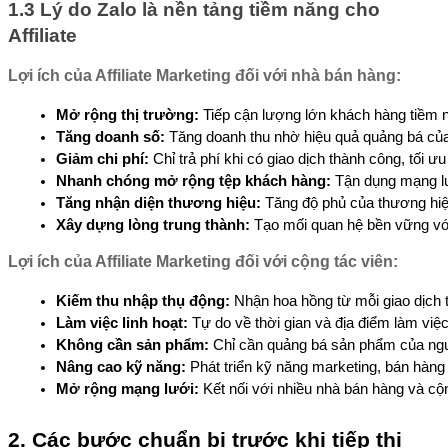
1.3 Lý do Zalo là nền tảng tiềm năng cho
Affiliate
Lợi ích của Affiliate Marketing đối với nhà bán hàng:
Mở rộng thị trường:
 Tiếp cận lượng lớn khách hàng tiềm 
Tăng doanh số:
 Tăng doanh thu nhờ hiệu quả quảng bá của
Giảm chi phí:
 Chỉ trả phí khi có giao dịch thành công, tối 
Nhanh chóng mở rộng tệp khách hàng:
 Tận dụng mạng l
Tăng nhận diện thương hiệu:
 Tăng độ phủ của thương hiệ
Xây dựng lòng trung thành:
 Tạo mối quan hệ bền vững với
Lợi ích của Affiliate Marketing đối với cộng tác viên:
Kiếm thu nhập thụ động:
 Nhận hoa hồng từ mỗi giao dịch 
Làm việc linh hoạt:
 Tự do về thời gian và địa điểm làm việc
Không cần sản phẩm:
 Chỉ cần quảng bá sản phẩm của ng
Nâng cao kỹ năng:
 Phát triển kỹ năng marketing, bán hàng 
Mở rộng mạng lưới:
 Kết nối với nhiều nhà bán hàng và cộng
2. Các bước chuẩn bị trước khi tiếp thị