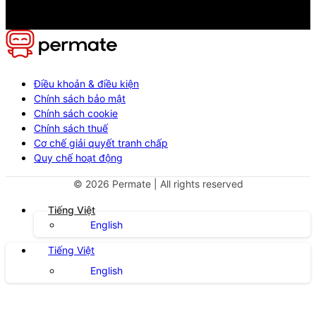
Điều khoản & điều kiện
Chính sách bảo mật
Chính sách cookie
Chính sách thuế
Cơ chế giải quyết tranh chấp
Quy chế hoạt động
©
2026
Permate | All rights reserved
Tiếng Việt
English
Tiếng Việt
English