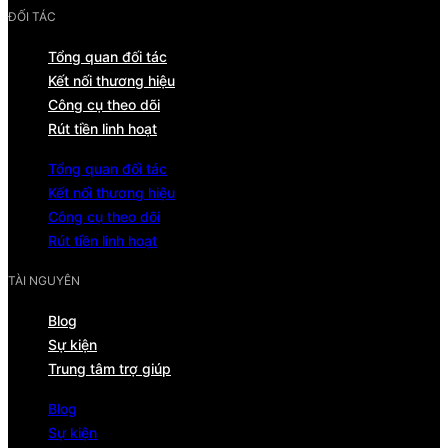
ĐỐI TÁC
Tổng quan đối tác
Kết nối thương hiệu
Công cụ theo dõi
Rút tiền linh hoạt
Tổng quan đối tác
Kết nối thương hiệu
Công cụ theo dõi
Rút tiền linh hoạt
TÀI NGUYÊN
Blog
Sự kiện
Trung tâm trợ giúp
Blog
Sự kiện