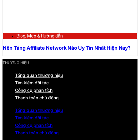
Blog
,
Mẹo & Hướng dẫn
Nền Tảng Affiliate Network Nào Uy Tín Nhất Hiện Nay?
THƯƠNG HIỆU
Tổng quan thương hiệu
Tìm kiếm đối tác
Công cụ phân tích
Thanh toán chủ động
Tổng quan thương hiệu
Tìm kiếm đối tác
Công cụ phân tích
Thanh toán chủ động