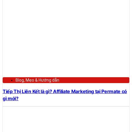
Blog
,
Mẹo & Hướng dẫn
Tiếp Thị Liên Kết là gì? Affiliate Marketing tại Permate có
gì mới?