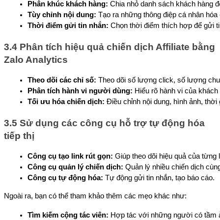
Phân khúc khách hàng:
 Chia nhỏ danh sách khách hàng đ
Tùy chỉnh nội dung:
 Tạo ra những thông điệp cá nhân hóa
Thời điểm gửi tin nhắn:
 Chọn thời điểm thích hợp để gửi t
3.4 Phân tích hiệu quả chiến dịch Affiliate bằng
Zalo Analytics
Theo dõi các chỉ số:
 Theo dõi số lượng click, số lượng chu
Phân tích hành vi người dùng:
 Hiểu rõ hành vi của khách
Tối ưu hóa chiến dịch:
 Điều chỉnh nội dung, hình ảnh, thời 
3.5 Sử dụng các công cụ hỗ trợ tự động hóa
tiếp thị
Công cụ tạo link rút gọn:
 Giúp theo dõi hiệu quả của từng l
Công cụ quản lý chiến dịch:
 Quản lý nhiều chiến dịch cùng
Công cụ tự động hóa:
 Tự động gửi tin nhắn, tạo báo cáo.
Ngoài ra, bạn có thể tham khảo thêm các mẹo khác như:
Tìm kiếm cộng tác viên:
 Hợp tác với những người có tầm 