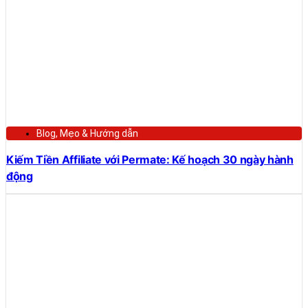
Blog
,
Mẹo & Hướng dẫn
Kiếm Tiền Affiliate với Permate: Kế hoạch 30 ngày hành
động