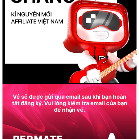
Vé sẽ được gửi qua email sau khi bạn hoàn
tất đăng ký. Vui lòng kiểm tra email của bạn
để nhận vé.