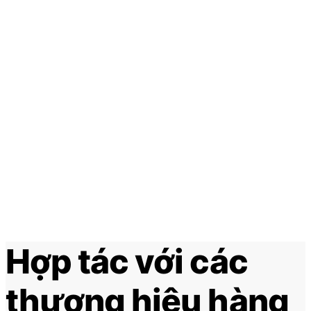
Hợp tác với các
thương hiệu hàng