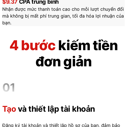
$9.37
CPA trung bình
Nhận được mức thanh toán cao cho mỗi lượt chuyển đổi
mà không bị mất phí trung gian, tối đa hóa lợi nhuận của
bạn.
4 bước
kiếm tiền
đơn giản
01
Tạo
và thiết lập tài khoản
Đăng ký tài khoản và thiết lập hồ sơ của bạn, đảm bảo