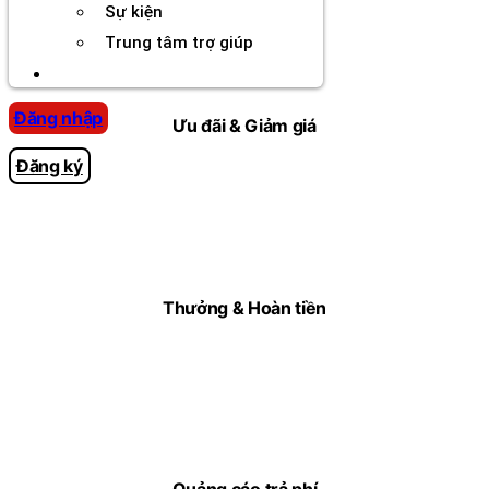
Sự kiện
Trung tâm trợ giúp
Chương Trình Creator
Đăng nhập
Ưu đãi & Giảm giá
Đăng ký
Thưởng & Hoàn tiền