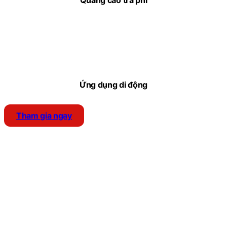
Quảng cáo trả phí
Ứng dụng di động
Tham gia ngay