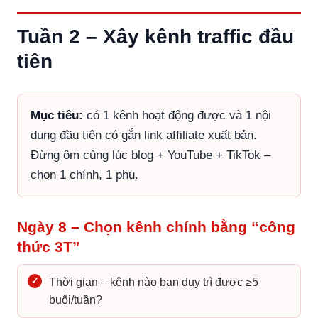
Tuần 2 – Xây kênh traffic đầu
tiên
Mục tiêu:
có 1 kênh hoạt động được và 1 nội
dung đầu tiên có gắn link affiliate xuất bản.
Đừng ôm cùng lúc blog + YouTube + TikTok –
chọn 1 chính, 1 phụ.
Ngày 8 – Chọn kênh chính bằng “công
thức 3T”
✓
Thời gian – kênh nào bạn duy trì được ≥5
buổi/tuần?