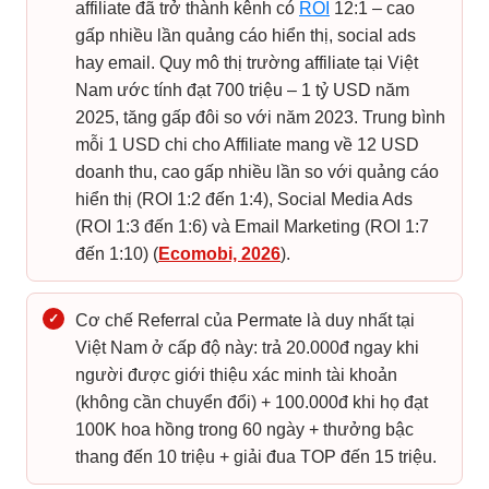
affiliate đã trở thành kênh có
ROI
12:1 – cao
gấp nhiều lần quảng cáo hiển thị, social ads
hay email. Quy mô thị trường affiliate tại Việt
Nam ước tính đạt 700 triệu – 1 tỷ USD năm
2025, tăng gấp đôi so với năm 2023. Trung bình
mỗi 1 USD chi cho Affiliate mang về 12 USD
doanh thu, cao gấp nhiều lần so với quảng cáo
hiển thị (ROI 1:2 đến 1:4), Social Media Ads
(ROI 1:3 đến 1:6) và Email Marketing (ROI 1:7
đến 1:10) (
Ecomobi, 2026
).
✓
Cơ chế Referral của Permate là duy nhất tại
Việt Nam ở cấp độ này: trả 20.000đ ngay khi
người được giới thiệu xác minh tài khoản
(không cần chuyển đổi) + 100.000đ khi họ đạt
100K hoa hồng trong 60 ngày + thưởng bậc
thang đến 10 triệu + giải đua TOP đến 15 triệu.