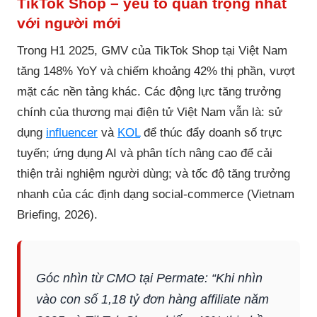
TikTok Shop – yếu tố quan trọng nhất
với người mới
Trong H1 2025, GMV của TikTok Shop tại Việt Nam
tăng 148% YoY và chiếm khoảng 42% thị phần, vượt
mặt các nền tảng khác. Các động lực tăng trưởng
chính của thương mại điện tử Việt Nam vẫn là: sử
dụng
influencer
và
KOL
để thúc đẩy doanh số trực
tuyến; ứng dụng AI và phân tích nâng cao để cải
thiện trải nghiệm người dùng; và tốc độ tăng trưởng
nhanh của các định dạng social-commerce (Vietnam
Briefing, 2026).
Góc nhìn từ CMO tại Permate: “Khi nhìn
vào con số 1,18 tỷ đơn hàng affiliate năm