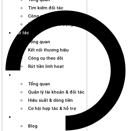
Tìm kiếm đối tác
Công cụ phân tích
Thanh toán chủ động
Đối tác
Tổng quan
Kết nối thương hiệu
Công cụ theo dõi
Rút tiền linh hoạt
Agency
Tổng quan
Quản lý tài khoản & đối tác
Hiệu suất & dòng tiền
Cơ hội hợp tác & hỗ trợ
Tài nguyên
Blog