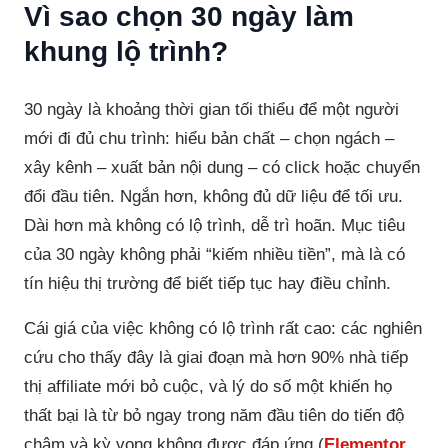
Vì sao chọn 30 ngày làm
khung lộ trình?
30 ngày là khoảng thời gian tối thiểu để một người
mới đi đủ chu trình: hiểu bản chất – chọn ngách –
xây kênh – xuất bản nội dung – có click hoặc chuyển
đổi đầu tiên. Ngắn hơn, không đủ dữ liệu để tối ưu.
Dài hơn mà không có lộ trình, dễ trì hoãn. Mục tiêu
của 30 ngày không phải “kiếm nhiều tiền”, mà là có
tín hiệu thị trường để biết tiếp tục hay điều chỉnh.
Cái giá của việc không có lộ trình rất cao: các nghiên
cứu cho thấy đây là giai đoạn mà hơn 90% nhà tiếp
thị affiliate mới bỏ cuộc, và lý do số một khiến họ
thất bại là từ bỏ ngay trong năm đầu tiên do tiến độ
chậm và kỳ vọng không được đáp ứng (
Elementor,