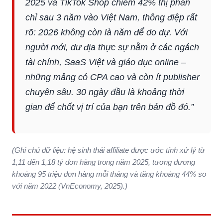
2025 và TikTok Shop chiếm 42% thị phần
chỉ sau 3 năm vào Việt Nam, thông điệp rất
rõ: 2026 không còn là năm để do dự. Với
người mới, dư địa thực sự nằm ở các ngách
tài chính, SaaS Việt và giáo dục online –
những mảng có CPA cao và còn ít publisher
chuyên sâu. 30 ngày đầu là khoảng thời
gian để chốt vị trí của bạn trên bản đồ đó.”
(Ghi chú dữ liệu: hệ sinh thái affiliate được ước tính xử lý từ
1,11 đến 1,18 tỷ đơn hàng trong năm 2025, tương đương
khoảng 95 triệu đơn hàng mỗi tháng và tăng khoảng 44% so
với năm 2022 (VnEconomy, 2025).)