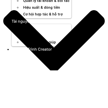
Quản lý tài khoản & đối tác
Hiệu suất & dòng tiền
Cơ hội hợp tác & hỗ trợ
Tài nguyên
Blog
Sự kiện
Trung tâm trợ giúp
Chương Trình Creator