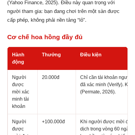
(Yahoo Finance, 2025). Điều này quan trọng với
người tham gia: bạn đang chơi trên một sàn được
cấp phép, không phải nền tảng “lỏ”.
Cơ chế hoa hồng đầy đủ
Hành
Thưởng
Điều kiện
động
Người
20.000đ
Chỉ cần tài khoản người
được
đã xác minh (Verify). Khô
mời xác
(Permate, 2026).
minh tài
khoản
Người
+100.000đ
Khi người được mời đạt 
được
dịch trong vòng 60 ngày 