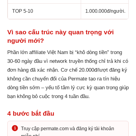
TOP 5-10
1.000.000đ/người.
Vì sao cấu trúc này quan trọng với
người mới?
Phần lớn affiliate Việt Nam bị “khô dòng tiền” trong
30-60 ngày đầu vì network truyền thống chỉ trả khi có
đơn hàng đã xác nhận. Cơ chế 20.000đ/lượt đăng ký
không cần chuyển đổi của Permate tạo ra tín hiệu
dòng tiền sớm – yếu tố tâm lý cực kỳ quan trọng giúp
bạn không bỏ cuộc trong 4 tuần đầu.
4 bước bắt đầu
1
Truy cập permate.com và đăng ký tài khoản