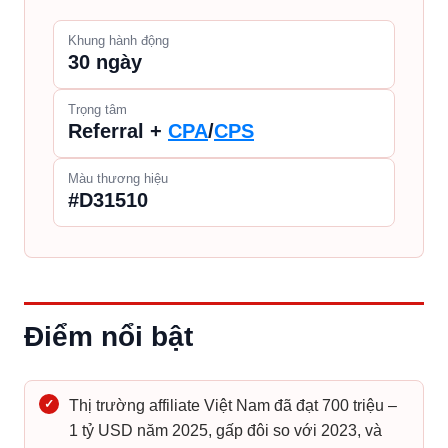
Khung hành động
30 ngày
Trọng tâm
Referral +
CPA
/
CPS
Màu thương hiệu
#D31510
Điểm nổi bật
✓
Thị trường affiliate Việt Nam đã đạt 700 triệu –
1 tỷ USD năm 2025, gấp đôi so với 2023, và