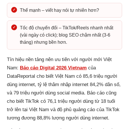
✓
Thế mạnh – viết hay nói tự nhiên hơn?
✓
Tốc độ chuyển đổi – TikTok/Reels nhanh nhất
(vài ngày có click); blog SEO chậm nhất (3-6
tháng) nhưng bền hơn.
Tín hiệu nền tảng nên ưu tiên với người mới Việt
Nam:
Báo cáo Digital 2026 Vietnam
của
DataReportal cho biết Việt Nam có 85,6 triệu người
dùng internet, tỷ lệ thâm nhập internet 84,2% dân số,
và 79 triệu người dùng social media. Báo cáo cũng
cho biết TikTok có 76,1 triệu người dùng từ 18 tuổi
trở lên tại Việt Nam và độ phủ quảng cáo của TikTok
tương đương 88,8% lượng người dùng internet.