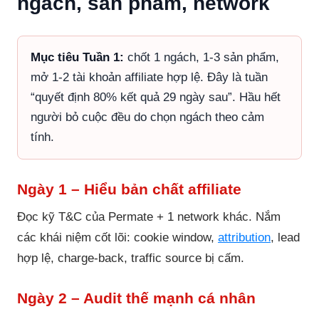
ngách, sản phẩm, network
Mục tiêu Tuần 1:
chốt 1 ngách, 1-3 sản phẩm,
mở 1-2 tài khoản affiliate hợp lệ. Đây là tuần
“quyết định 80% kết quả 29 ngày sau”. Hầu hết
người bỏ cuộc đều do chọn ngách theo cảm
tính.
Ngày 1 – Hiểu bản chất affiliate
Đọc kỹ T&C của Permate + 1 network khác. Nắm
các khái niệm cốt lõi: cookie window,
attribution
, lead
hợp lệ, charge-back, traffic source bị cấm.
Ngày 2 – Audit thế mạnh cá nhân