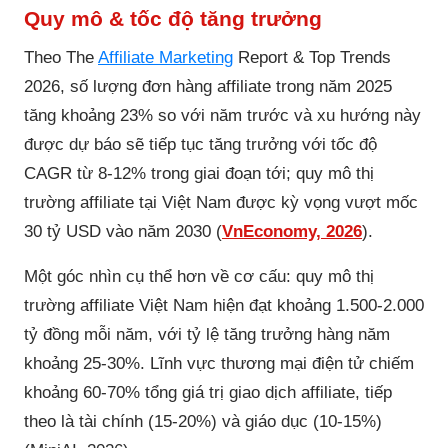
Quy mô & tốc độ tăng trưởng
Theo The
Affiliate Marketing
Report & Top Trends
2026, số lượng đơn hàng affiliate trong năm 2025
tăng khoảng 23% so với năm trước và xu hướng này
được dự báo sẽ tiếp tục tăng trưởng với tốc độ
CAGR từ 8-12% trong giai đoạn tới; quy mô thị
trường affiliate tại Việt Nam được kỳ vọng vượt mốc
30 tỷ USD vào năm 2030 (
VnEconomy, 2026
).
Một góc nhìn cụ thể hơn về cơ cấu: quy mô thị
trường affiliate Việt Nam hiện đạt khoảng 1.500-2.000
tỷ đồng mỗi năm, với tỷ lệ tăng trưởng hàng năm
khoảng 25-30%. Lĩnh vực thương mại điện tử chiếm
khoảng 60-70% tổng giá trị giao dịch affiliate, tiếp
theo là tài chính (15-20%) và giáo dục (10-15%)