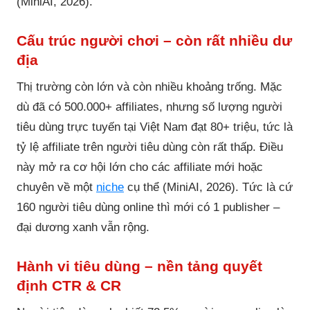
(MiniAI, 2026).
Cấu trúc người chơi – còn rất nhiều dư
địa
Thị trường còn lớn và còn nhiều khoảng trống. Mặc
dù đã có 500.000+ affiliates, nhưng số lượng người
tiêu dùng trực tuyến tại Việt Nam đạt 80+ triệu, tức là
tỷ lệ affiliate trên người tiêu dùng còn rất thấp. Điều
này mở ra cơ hội lớn cho các affiliate mới hoặc
chuyên về một
niche
cụ thể (MiniAI, 2026). Tức là cứ
160 người tiêu dùng online thì mới có 1 publisher –
đại dương xanh vẫn rộng.
Hành vi tiêu dùng – nền tảng quyết
định CTR & CR