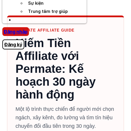
Sự kiện
Trung tâm trợ giúp
Chương Trình Creator
PERMATE AFFILIATE GUIDE
Đăng nhập
Kiếm Tiền
Đăng ký
Affiliate với
Permate: Kế
hoạch 30 ngày
hành động
Một lộ trình thực chiến để người mới chọn
ngách, xây kênh, đo lường và tìm tín hiệu
chuyển đổi đầu tiên trong 30 ngày.