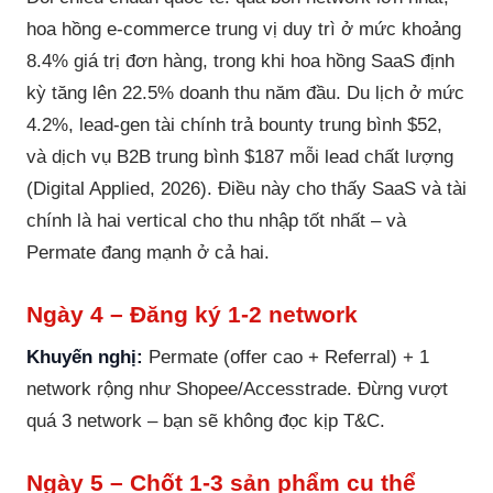
hoa hồng e-commerce trung vị duy trì ở mức khoảng
8.4% giá trị đơn hàng, trong khi hoa hồng SaaS định
kỳ tăng lên 22.5% doanh thu năm đầu. Du lịch ở mức
4.2%, lead-gen tài chính trả bounty trung bình $52,
và dịch vụ B2B trung bình $187 mỗi lead chất lượng
(Digital Applied, 2026). Điều này cho thấy SaaS và tài
chính là hai vertical cho thu nhập tốt nhất – và
Permate đang mạnh ở cả hai.
Ngày 4 – Đăng ký 1-2 network
Khuyến nghị:
Permate (offer cao + Referral) + 1
network rộng như Shopee/Accesstrade. Đừng vượt
quá 3 network – bạn sẽ không đọc kịp T&C.
Ngày 5 – Chốt 1-3 sản phẩm cụ thể