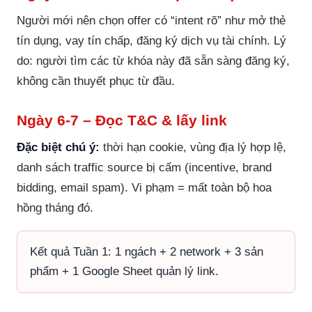
Người mới nên chọn offer có “intent rõ” như mở thẻ
tín dụng, vay tín chấp, đăng ký dịch vụ tài chính. Lý
do: người tìm các từ khóa này đã sẵn sàng đăng ký,
không cần thuyết phục từ đầu.
Ngày 6-7 – Đọc T&C & lấy link
Đặc biệt chú ý:
thời hạn cookie, vùng địa lý hợp lệ,
danh sách traffic source bị cấm (incentive, brand
bidding, email spam). Vi phạm = mất toàn bộ hoa
hồng tháng đó.
Kết quả Tuần 1: 1 ngách + 2 network + 3 sản
phẩm + 1 Google Sheet quản lý link.