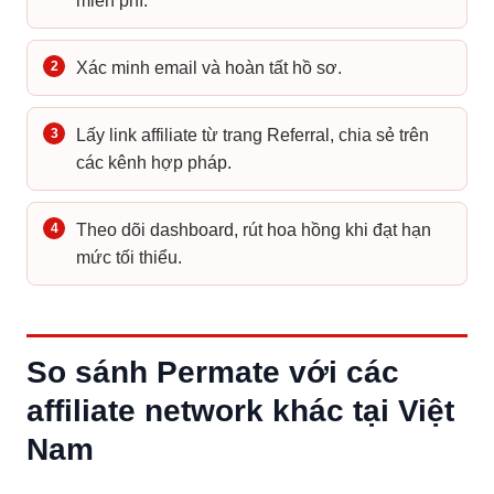
miễn phí.
2
Xác minh email và hoàn tất hồ sơ.
3
Lấy link affiliate từ trang Referral, chia sẻ trên
các kênh hợp pháp.
4
Theo dõi dashboard, rút hoa hồng khi đạt hạn
mức tối thiểu.
So sánh Permate với các
affiliate network khác tại Việt
Nam