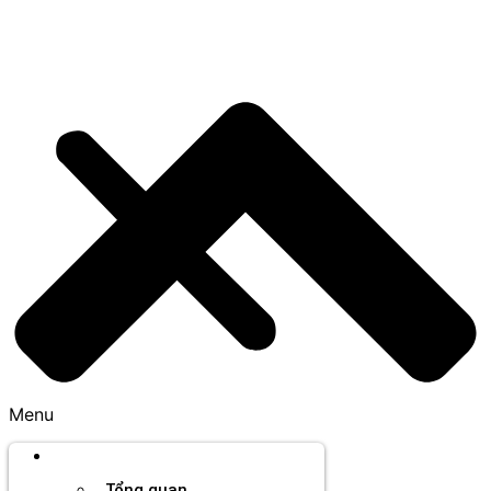
Menu
Thương hiệu
Tổng quan