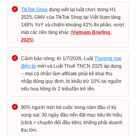
✓
TikTok Shop
đang viết lại luật chơi: trong H1
2025, GMV của TikTok Shop tại Việt Nam tăng
148% YoY và chiếm khoảng 42% thị phần, vượt
mặt các nền tảng khác (
Vietnam Briefing,
2025
).
✓
Cảnh báo nóng: từ 1/7/2026, Luật
Thương mại
điện tử
mới và Luật Thuế TNCN 2025 áp dụng
– mọi cá nhân làm affiliate phải kê khai thu
nhập đúng quy định, bị khấu trừ 10% tại nguồn
nếu hoa hồng từ 2 triệu/lần trở lên.
✓
90% người mới bỏ cuộc trong năm đầu vì kỳ
vọng sai; 30 ngày đầu nên đặt mục tiêu tín hiệu
(click + chuyển đổi đầu tiên), không phải doanh
thu lớn.