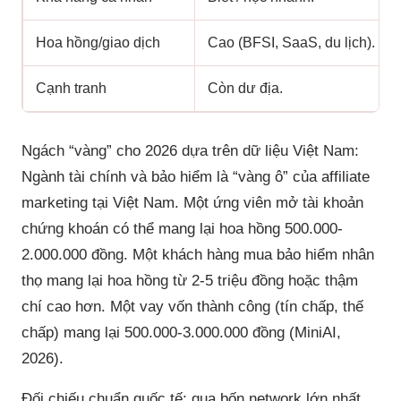
Hoa hồng/giao dịch
Cao (BFSI, SaaS, du lịch).
Cạnh tranh
Còn dư địa.
Ngách “vàng” cho 2026 dựa trên dữ liệu Việt Nam:
Ngành tài chính và bảo hiểm là “vàng ô” của affiliate
marketing tại Việt Nam. Một ứng viên mở tài khoản
chứng khoán có thể mang lại hoa hồng 500.000-
2.000.000 đồng. Một khách hàng mua bảo hiểm nhân
thọ mang lại hoa hồng từ 2-5 triệu đồng hoặc thậm
chí cao hơn. Một vay vốn thành công (tín chấp, thế
chấp) mang lại 500.000-3.000.000 đồng (MiniAI,
2026).
Đối chiếu chuẩn quốc tế: qua bốn network lớn nhất,