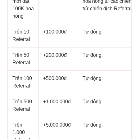
mời đạt
hoa hồng từ các chiến dịc
100K hoa
trừ chiến dịch Referral (P
hồng
Trên 10
+100.000đ
Tự động.
Referral
Trên 50
+200.000đ
Tự động.
Referral
Trên 100
+500.000đ
Tự động.
Referral
Trên 500
+1.000.000đ
Tự động.
Referral
Trên
+5.000.000đ
Tự động.
1.000