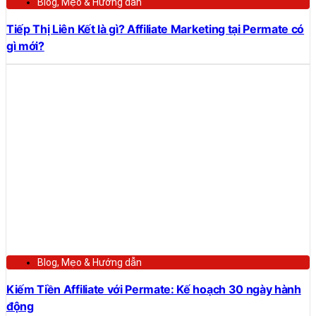
Blog
,
Mẹo & Hướng dẫn
Tiếp Thị Liên Kết là gì? Affiliate Marketing tại Permate có
gì mới?
Blog
,
Mẹo & Hướng dẫn
Kiếm Tiền Affiliate với Permate: Kế hoạch 30 ngày hành
động