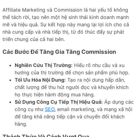
Affiliate Marketing và Commission là hai yếu tố không
thể tách rời, tạo nên một hệ sinh thái kinh doanh mạnh
mẽ và hiệu quả. Sự kết hợp này mang lại lợi ích cho cả
nhà cung cấp và nhà tiếp thị, từ đó thúc đẩy sự phát
triển chung của cả hai bên.
Các Bước Để Tăng Gia Tăng Commission
Nghiên Cứu Thị Trường:
Hiểu rõ nhu cầu và xu
hướng của thị trường để chọn sản phẩm phù hợp.
Tối Ưu Hóa Nội Dung:
Tạo ra nội dung hấp dẫn,
chất lượng để thu hút người đọc và khuyến khích
họ thực hiện hành động mua hàng.
Sử Dụng Công Cụ Tiếp Thị Hiệu Quả:
Áp dụng các
công cụ như
SEO
, email marketing, và mạng xã hội
để tăng khả năng tiếp cận và chuyển đổi khách
hàng.
Thách Thức Và Cách Vượt Qua