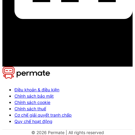
Điều khoản & điều kiện
Chính sách bảo mật
Chính sách cookie
Chính sách thuế
Cơ chế giải quyết tranh chấp
Quy chế hoạt động
©
2026
Permate | All rights reserved