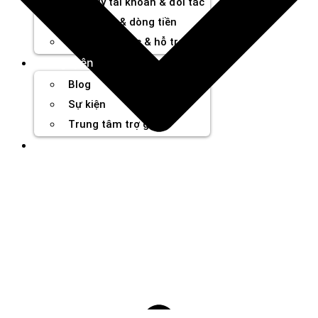
Quản lý tài khoản & đối tác
Hiệu suất & dòng tiền
Cơ hội hợp tác & hỗ trợ
Tài nguyên
Blog
Sự kiện
Trung tâm trợ giúp
Chương Trình Creator