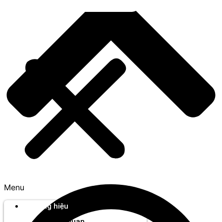
Menu
Thương hiệu
Tổng quan