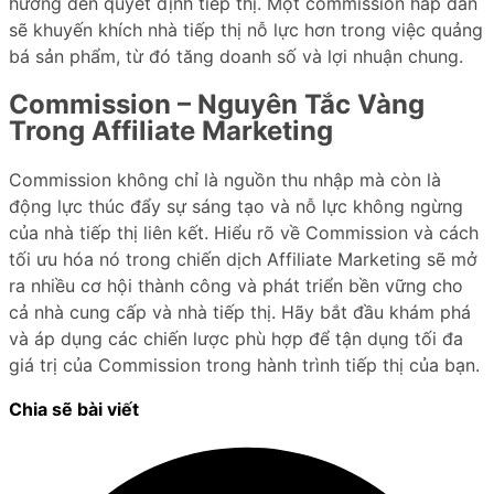
hưởng đến quyết định tiếp thị. Một commission hấp dẫn
sẽ khuyến khích nhà tiếp thị nỗ lực hơn trong việc quảng
bá sản phẩm, từ đó tăng doanh số và lợi nhuận chung.
Commission – Nguyên Tắc Vàng
Trong Affiliate Marketing
Commission không chỉ là nguồn thu nhập mà còn là
động lực thúc đẩy sự sáng tạo và nỗ lực không ngừng
của nhà tiếp thị liên kết. Hiểu rõ về Commission và cách
tối ưu hóa nó trong chiến dịch Affiliate Marketing sẽ mở
ra nhiều cơ hội thành công và phát triển bền vững cho
cả nhà cung cấp và nhà tiếp thị. Hãy bắt đầu khám phá
và áp dụng các chiến lược phù hợp để tận dụng tối đa
giá trị của Commission trong hành trình tiếp thị của bạn.
Chia sẽ bài viết