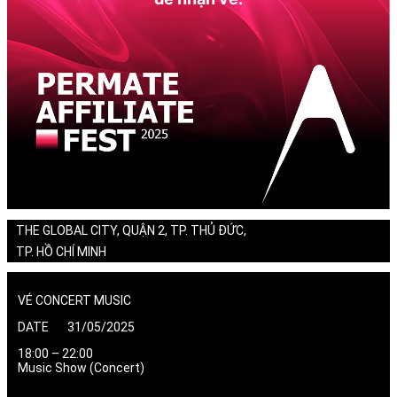
THE GLOBAL CITY, QUẬN 2, TP. THỦ ĐỨC,
TP. HỒ CHÍ MINH
VÉ CONCERT MUSIC
DATE 31/05/2025
18:00 – 22:00
Music Show (Concert)