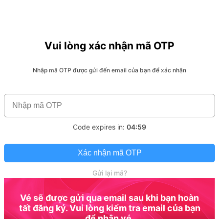
Vui lòng xác nhận mã OTP
Nhập mã OTP được gửi đến email của bạn để xác nhận
Code expires in:
04:59
Xác nhận mã OTP
Gửi lại mã?
Vé sẽ được gửi qua email sau khi bạn hoàn
tất đăng ký. Vui lòng kiểm tra email của bạn
để nhận vé.