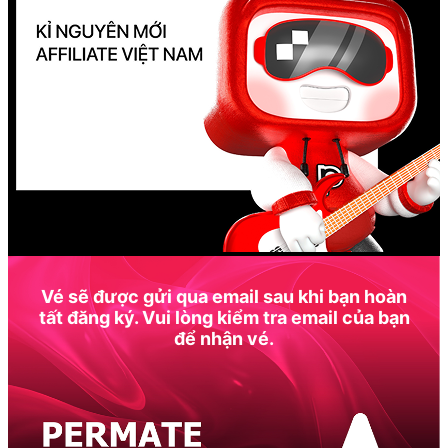
Vé sẽ được gửi qua email sau khi bạn hoàn
tất đăng ký. Vui lòng kiểm tra email của bạn
để nhận vé.