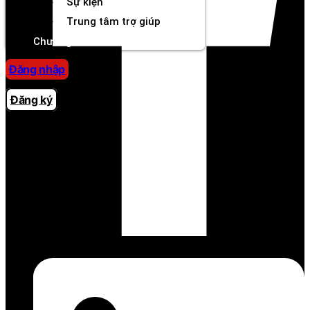
Sự kiện
Trung tâm trợ giúp
Chương Trình Creator
Đăng nhập
Đăng ký