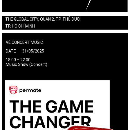
THE GLOBAL CITY, QUẬN 2, TP. THỦ ĐỨC,
TP. HỒ CHÍ MINH
VÉ CONCERT MUSIC
DATE 31/05/2025
18:00 – 22:00
Music Show (Concert)