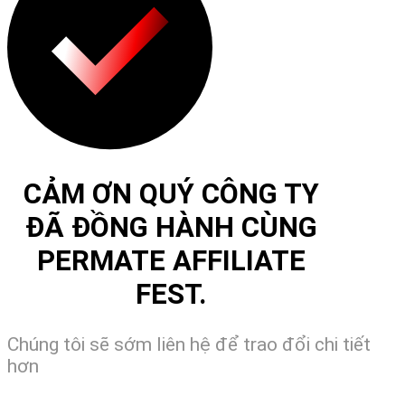
CẢM ƠN QUÝ CÔNG TY
ĐÃ ĐỒNG HÀNH CÙNG
PERMATE AFFILIATE
FEST.
Chúng tôi sẽ sớm liên hệ để trao đổi chi tiết
hơn