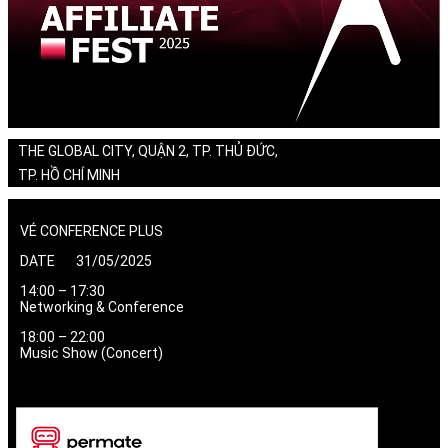
THE GLOBAL CITY, QUẬN 2, TP. THỦ ĐỨC,
TP. HỒ CHÍ MINH
VÉ CONFERENCE PLUS
DATE 31/05/2025
14:00 – 17:30
Networking & Conference
18:00 – 22:00
Music Show (Concert)