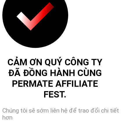
CẢM ƠN QUÝ CÔNG TY
ĐÃ ĐỒNG HÀNH CÙNG
PERMATE AFFILIATE
FEST.
Chúng tôi sẽ sớm liên hệ để trao đổi chi tiết
hơn