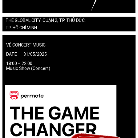
THE GLOBAL CITY, QUẬN 2, TP. THỦ ĐỨC,
TP. HỒ CHÍ MINH
VÉ CONCERT MUSIC
DATE 31/05/2025
18:00 – 22:00
Music Show (Concert)