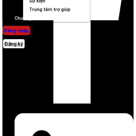
Sự kiện
Trung tâm trợ giúp
Chương Trình Creator
Đăng nhập
Đăng ký