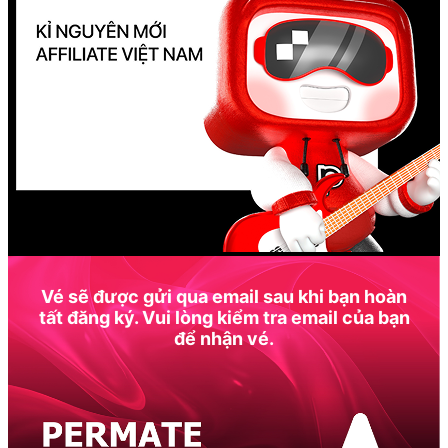
Vé sẽ được gửi qua email sau khi bạn hoàn
tất đăng ký. Vui lòng kiểm tra email của bạn
để nhận vé.