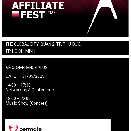
THE GLOBAL CITY, QUẬN 2, TP. THỦ ĐỨC,
TP. HỒ CHÍ MINH
VÉ CONFERENCE PLUS
DATE 31/05/2025
14:00 – 17:30
Networking & Conference
18:00 – 22:00
Music Show (Concert)