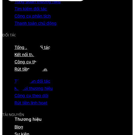
Tổng quan thương hiệu
Tìm kiếm đối tác
Công cụ phân tích
Thanh toán chủ động
ĐỐI TÁC
Tổng quan đối tác
Kết nối thương hiệu
Công cụ theo dõi
Rút tiền linh hoạt
Tổng quan đối tác
Kết nối thương hiệu
Công cụ theo dõi
Rút tiền linh hoạt
Menu
TÀI NGUYÊN
Thương hiệu
Blog
Tổng quan
Sự kiện