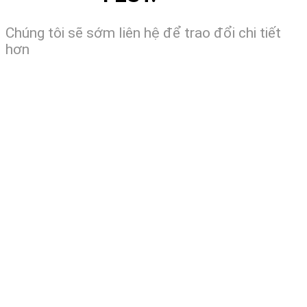
Chúng tôi sẽ sớm liên hệ để trao đổi chi tiết
hơn