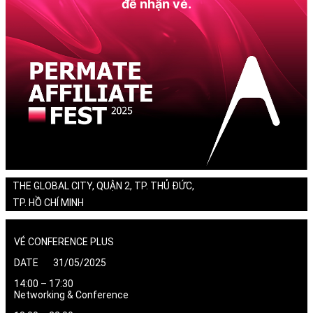
để nhận vé.
THE GLOBAL CITY, QUẬN 2, TP. THỦ ĐỨC,
TP. HỒ CHÍ MINH
VÉ CONFERENCE PLUS
DATE 31/05/2025
14:00 – 17:30
Networking & Conference