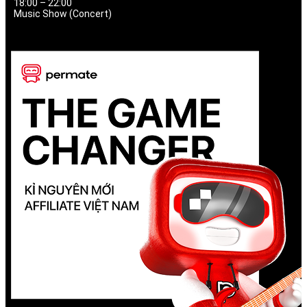
18:00 – 22:00
Music Show (Concert)