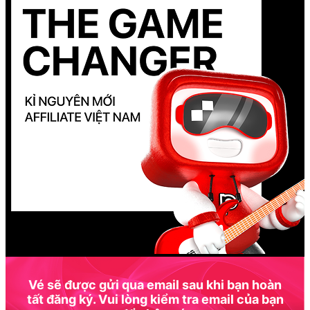
Vé sẽ được gửi qua email sau khi bạn hoàn
tất đăng ký. Vui lòng kiểm tra email của bạn