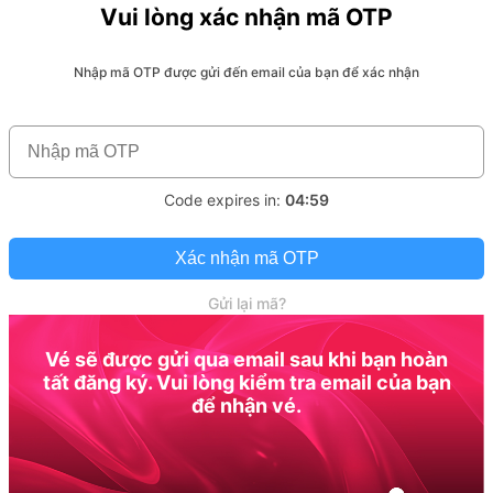
Vui lòng xác nhận mã OTP
Nhập mã OTP được gửi đến email của bạn để xác nhận
Code expires in:
04:59
Xác nhận mã OTP
Gửi lại mã?
Vé sẽ được gửi qua email sau khi bạn hoàn
tất đăng ký. Vui lòng kiểm tra email của bạn
để nhận vé.