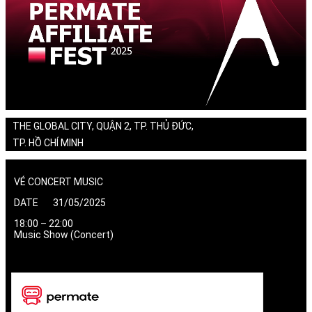
THE GLOBAL CITY, QUẬN 2, TP. THỦ ĐỨC,
TP. HỒ CHÍ MINH
VÉ CONCERT MUSIC
DATE 31/05/2025
18:00 – 22:00
Music Show (Concert)