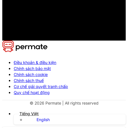
Điều khoản & điều kiện
Chính sách bảo mật
Chính sách cookie
Chính sách thuế
Cơ chế giải quyết tranh chấp
Quy chế hoạt động
©
2026
Permate | All rights reserved
Tiếng Việt
English