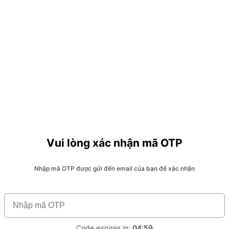
Vui lòng xác nhận mã OTP
Nhập mã OTP được gửi đến email của bạn để xác nhận
Code expires in:
04:59