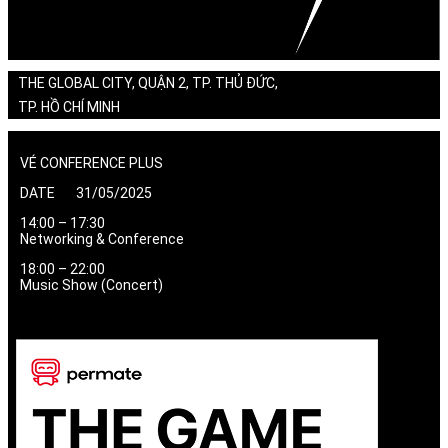
THE GLOBAL CITY, QUẬN 2, TP. THỦ ĐỨC,
TP. HỒ CHÍ MINH
VÉ CONFERENCE PLUS
DATE 31/05/2025
14:00 – 17:30
Networking & Conference
18:00 – 22:00
Music Show (Concert)