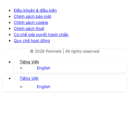
Điều khoản & điều kiện
Chính sách bảo mật
Chính sách cookie
Chính sách thuế
Cơ chế giải quyết tranh chấp
Quy chế hoạt động
©
2026
Permate | All rights reserved
Tiếng Việt
English
Tiếng Việt
English