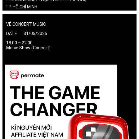
TP. HỒ CHÍ MINH
VÉ CONCERT MUSIC
DATE 31/05/2025
18:00 – 22:00
Music Show (Concert)