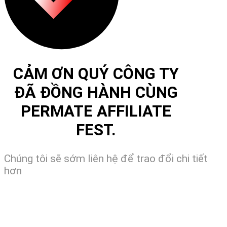
CẢM ƠN QUÝ CÔNG TY
ĐÃ ĐỒNG HÀNH CÙNG
PERMATE AFFILIATE
FEST.
Chúng tôi sẽ sớm liên hệ để trao đổi chi tiết
hơn