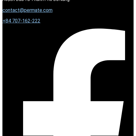
contact@permate.com
+
84 707-162-222