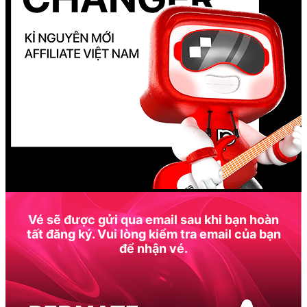
Vé sẽ được gửi qua email sau khi bạn hoàn
tất đăng ký. Vui lòng kiểm tra email của bạn
để nhận vé.