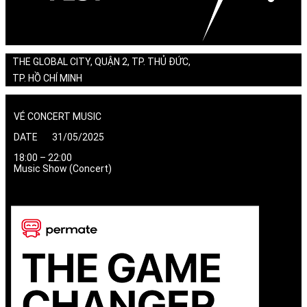
THE GLOBAL CITY, QUẬN 2, TP. THỦ ĐỨC,
TP. HỒ CHÍ MINH
VÉ CONCERT MUSIC
DATE 31/05/2025
18:00 – 22:00
Music Show (Concert)