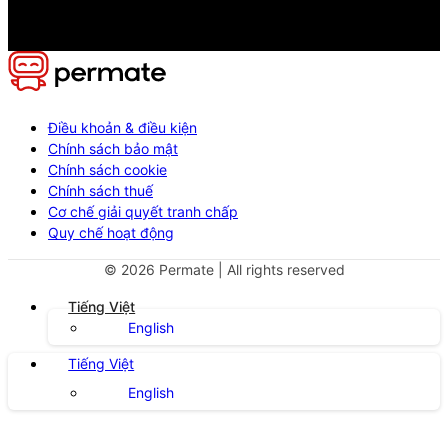
Điều khoản & điều kiện
Chính sách bảo mật
Chính sách cookie
Chính sách thuế
Cơ chế giải quyết tranh chấp
Quy chế hoạt động
©
2026
Permate | All rights reserved
Tiếng Việt
English
Tiếng Việt
English