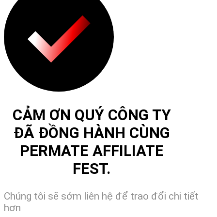
CẢM ƠN QUÝ CÔNG TY
ĐÃ ĐỒNG HÀNH CÙNG
PERMATE AFFILIATE
FEST.
Chúng tôi sẽ sớm liên hệ để trao đổi chi tiết
hơn