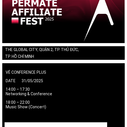
THE GLOBAL CITY, QUẬN 2, TP. THỦ ĐỨC,
TP. HỒ CHÍ MINH
VÉ CONFERENCE PLUS
DATE 31/05/2025
14:00 – 17:30
Networking & Conference
18:00 – 22:00
Music Show (Concert)