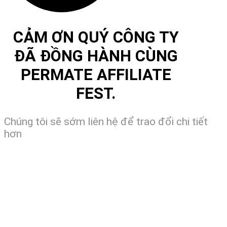
CẢM ƠN QUÝ CÔNG TY
ĐÃ ĐỒNG HÀNH CÙNG
PERMATE AFFILIATE
FEST.
Chúng tôi sẽ sớm liên hệ để trao đổi chi tiết
hơn