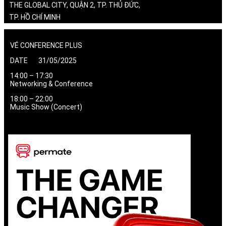
THE GLOBAL CITY, QUẬN 2, TP. THỦ ĐỨC,
TP. HỒ CHÍ MINH
VÉ CONFERENCE PLUS
DATE 31/05/2025
14:00 – 17:30
Networking & Conference
18:00 – 22:00
Music Show (Concert)