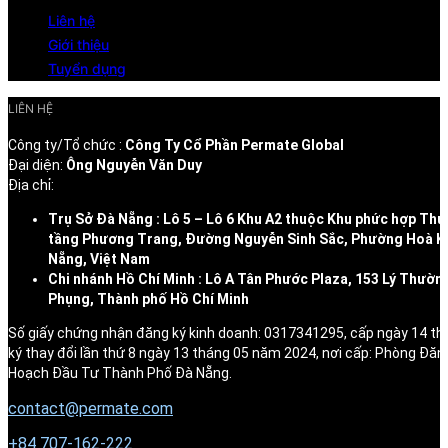
Liên hệ
Giới thiệu
Tuyển dụng
LIÊN HỆ
Công ty/Tổ chức :
Công Ty Cổ Phần Permate Global
Đại diện:
Ông Nguyễn Văn Duy
Địa chỉ:
Trụ Sở Đà Nẵng : Lô 5 – Lô 6 Khu A2 thuộc Khu phức hợp Thư
tầng Phương Trang, Đường Nguyễn Sinh Sắc, Phường Hoà K
Nẵng, Việt Nam
Chi nhánh Hồ Chí Minh : Lô A Tân Phước Plaza, 153 Lý Thườn
Phụng, Thành phố Hồ Chí Minh
Số giấy chứng nhận đăng ký kinh doanh: 0317341295, cấp ngày 14 t
ký thay đổi lần thứ 8 ngày 13 tháng 05 năm 2024, nơi cấp: Phòng Đăn
Hoạch Đầu Tư Thành Phố Đà Nẵng.
contact@permate.com
+
84 707-162-222