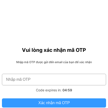
Vui lòng xác nhận mã OTP
Nhập mã OTP được gửi đến email của bạn để xác nhận
Code expires in:
04:59
Xác nhận mã OTP