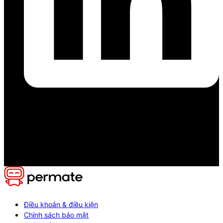
Điều khoản & điều kiện
Chính sách bảo mật