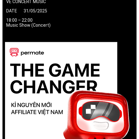
VÉ CONCERT MUSIC
DATE 31/05/2025
18:00 – 22:00
Music Show (Concert)