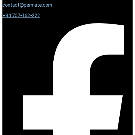
contact@permate.com
+
84 707-162-222