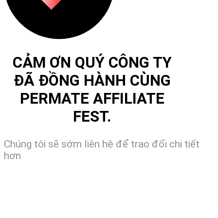
CẢM ƠN QUÝ CÔNG TY
ĐÃ ĐỒNG HÀNH CÙNG
PERMATE AFFILIATE
FEST.
Chúng tôi sẽ sớm liên hệ để trao đổi chi tiết
hơn