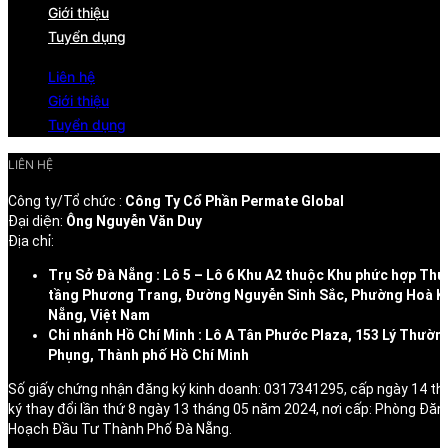
Giới thiệu
Tuyển dụng
Liên hệ
Giới thiệu
Tuyển dụng
LIÊN HỆ
Công ty/Tổ chức :
Công Ty Cổ Phần Permate Global
Đại diện:
Ông Nguyễn Văn Duy
Địa chỉ:
Trụ Sở Đà Nẵng : Lô 5 – Lô 6 Khu A2 thuộc Khu phức hợp Thư
tầng Phương Trang, Đường Nguyễn Sinh Sắc, Phường Hoà K
Nẵng, Việt Nam
Chi nhánh Hồ Chí Minh : Lô A Tân Phước Plaza, 153 Lý Thườn
Phụng, Thành phố Hồ Chí Minh
Số giấy chứng nhận đăng ký kinh doanh: 0317341295, cấp ngày 14 t
ký thay đổi lần thứ 8 ngày 13 tháng 05 năm 2024, nơi cấp: Phòng Đăn
Hoạch Đầu Tư Thành Phố Đà Nẵng.