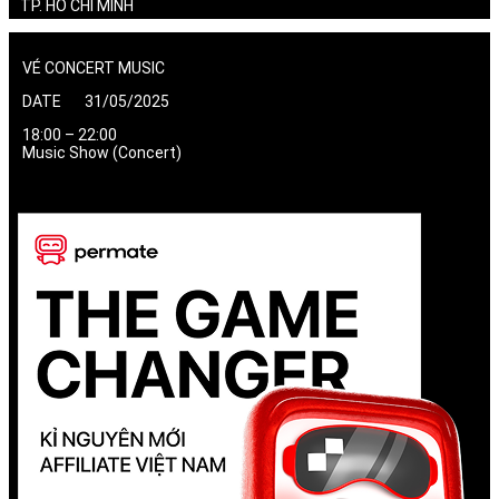
TP. HỒ CHÍ MINH
VÉ CONCERT MUSIC
DATE 31/05/2025
18:00 – 22:00
Music Show (Concert)