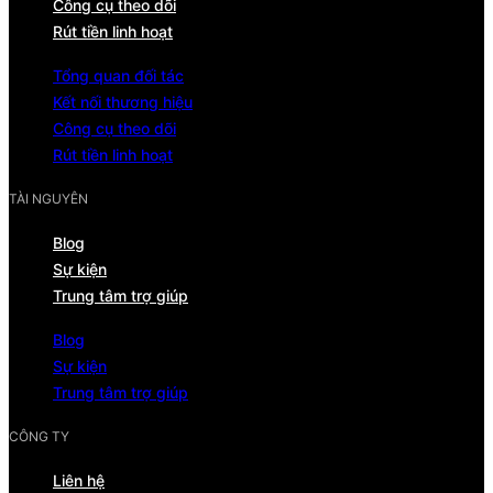
Công cụ theo dõi
Rút tiền linh hoạt
Tổng quan đối tác
Kết nối thương hiệu
Công cụ theo dõi
Rút tiền linh hoạt
TÀI NGUYÊN
Blog
Sự kiện
Trung tâm trợ giúp
Blog
Sự kiện
Trung tâm trợ giúp
CÔNG TY
Liên hệ