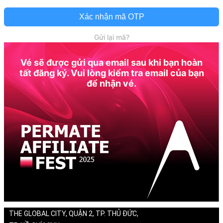
Xác nhận mã OTP
Gửi lại mã?
Vé sẽ được gửi qua email sau khi bạn hoàn
tất đăng ký. Vui lòng kiểm tra email của bạn
để nhận vé.
THE GLOBAL CITY, QUẬN 2, TP. THỦ ĐỨC,