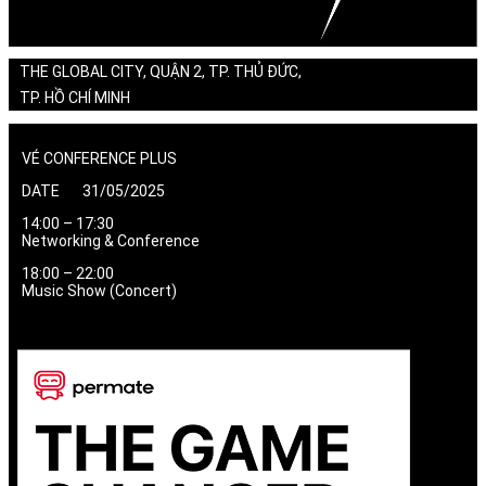
THE GLOBAL CITY, QUẬN 2, TP. THỦ ĐỨC,
TP. HỒ CHÍ MINH
VÉ CONFERENCE PLUS
DATE 31/05/2025
14:00 – 17:30
Networking & Conference
18:00 – 22:00
Music Show (Concert)