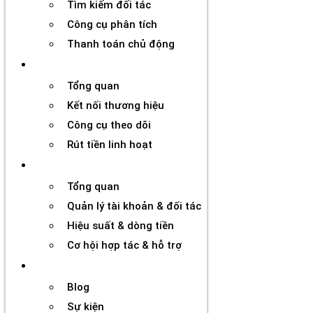
Tìm kiếm đối tác
Công cụ phân tích
Thanh toán chủ động
Đối tác
Tổng quan
Kết nối thương hiệu
Công cụ theo dõi
Rút tiền linh hoạt
Agency
Tổng quan
Quản lý tài khoản & đối tác
Hiệu suất & dòng tiền
Cơ hội hợp tác & hỗ trợ
Tài nguyên
Blog
Sự kiện