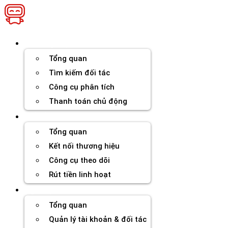
Chuyển
đến
nội
dung
Thương hiệu
Tổng quan
Tìm kiếm đối tác
Công cụ phân tích
Thanh toán chủ động
Đối tác
Tổng quan
Kết nối thương hiệu
Công cụ theo dõi
Rút tiền linh hoạt
Agency
Tổng quan
Quản lý tài khoản & đối tác