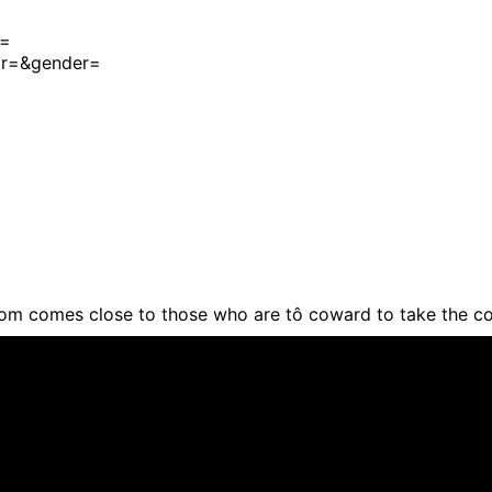
e=
r=&gender=
om comes close to those who are tô coward to take the c