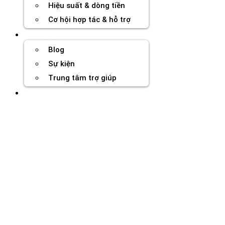
Hiệu suất & dòng tiền
Cơ hội hợp tác & hỗ trợ
Tài nguyên
Blog
Sự kiện
Trung tâm trợ giúp
Chương Trình Creator