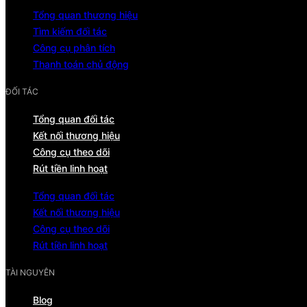
Tổng quan thương hiệu
Tìm kiếm đối tác
Công cụ phân tích
Thanh toán chủ động
ĐỐI TÁC
Tổng quan đối tác
Kết nối thương hiệu
Công cụ theo dõi
Rút tiền linh hoạt
Tổng quan đối tác
Kết nối thương hiệu
Công cụ theo dõi
Rút tiền linh hoạt
TÀI NGUYÊN
Blog