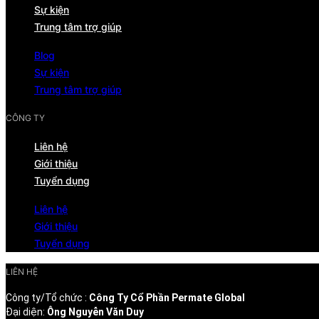
Sự kiện
Trung tâm trợ giúp
Blog
Sự kiện
Trung tâm trợ giúp
CÔNG TY
Liên hệ
Giới thiệu
Tuyển dụng
Liên hệ
Giới thiệu
Tuyển dụng
LIÊN HỆ
Công ty/Tổ chức :
Công Ty Cổ Phần Permate Global
Đại diện:
Ông Nguyễn Văn Duy