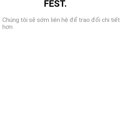
FEST.
Chúng tôi sẽ sớm liên hệ để trao đổi chi tiết
hơn