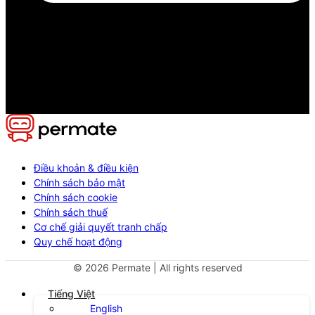
Điều khoản & điều kiện
Chính sách bảo mật
Chính sách cookie
Chính sách thuế
Cơ chế giải quyết tranh chấp
Quy chế hoạt động
©
2026
Permate | All rights reserved
Tiếng Việt
English