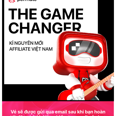
Vé sẽ được gửi qua email sau khi bạn hoàn