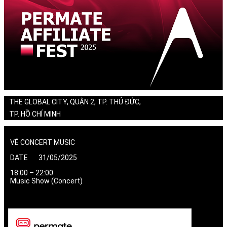
THE GLOBAL CITY, QUẬN 2, TP. THỦ ĐỨC,
TP. HỒ CHÍ MINH
VÉ CONCERT MUSIC
DATE 31/05/2025
18:00 – 22:00
Music Show (Concert)