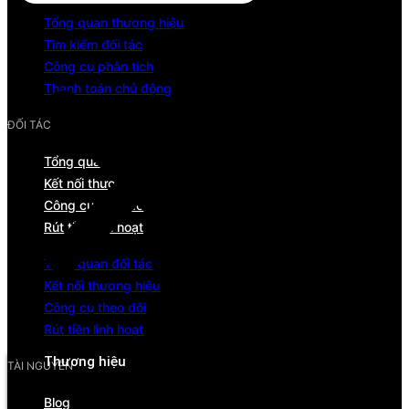
Tổng quan thương hiệu
Tìm kiếm đối tác
Công cụ phân tích
Thanh toán chủ động
ĐỐI TÁC
Tổng quan đối tác
Kết nối thương hiệu
Công cụ theo dõi
Rút tiền linh hoạt
Tổng quan đối tác
Kết nối thương hiệu
Công cụ theo dõi
Menu
Rút tiền linh hoạt
Thương hiệu
TÀI NGUYÊN
Tổng quan
Blog