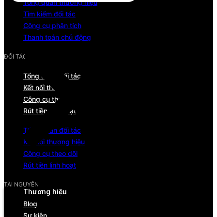
Tổng quan thương hiệu
Tìm kiếm đối tác
Công cụ phân tích
Thanh toán chủ động
ĐỐI TÁC
Tổng quan đối tác
Kết nối thương hiệu
Công cụ theo dõi
Rút tiền linh hoạt
Tổng quan đối tác
Kết nối thương hiệu
Công cụ theo dõi
Rút tiền linh hoạt
Menu
TÀI NGUYÊN
Thương hiệu
Blog
Tổng quan
Sự kiện