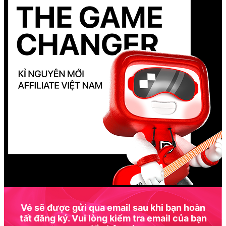
Vé sẽ được gửi qua email sau khi bạn hoàn
tất đăng ký. Vui lòng kiểm tra email của bạn