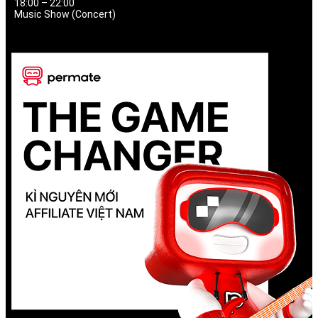
18:00 – 22:00
Music Show (Concert)