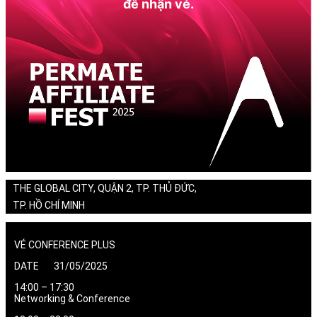
để nhận vé.
THE GLOBAL CITY, QUẬN 2, TP. THỦ ĐỨC,
TP. HỒ CHÍ MINH
VÉ CONFERENCE PLUS
DATE 31/05/2025
14:00 – 17:30
Networking & Conference