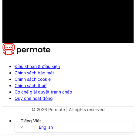
Điều khoản & điều kiện
Chính sách bảo mật
Chính sách cookie
Chính sách thuế
Cơ chế giải quyết tranh chấp
Quy chế hoạt động
©
2026
Permate | All rights reserved
Tiếng Việt
English