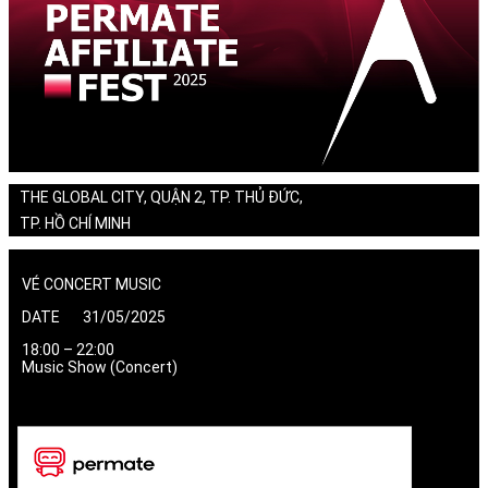
THE GLOBAL CITY, QUẬN 2, TP. THỦ ĐỨC,
TP. HỒ CHÍ MINH
VÉ CONCERT MUSIC
DATE 31/05/2025
18:00 – 22:00
Music Show (Concert)