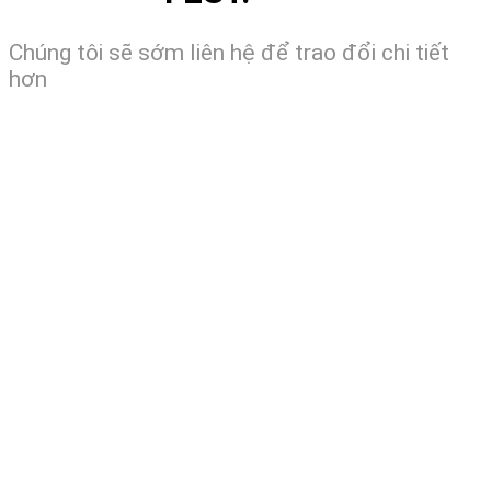
Chúng tôi sẽ sớm liên hệ để trao đổi chi tiết
hơn