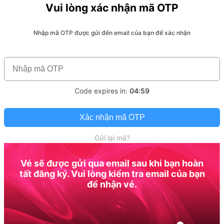
Vui lòng xác nhận mã OTP
Nhập mã OTP được gửi đến email của bạn để xác nhận
Code expires in:
04:59
Xác nhận mã OTP
Gửi lại mã?
Vé sẽ được gửi qua email sau khi bạn hoàn
tất đăng ký. Vui lòng kiểm tra email của bạn
để nhận vé.