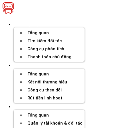
Chuyển
đến
nội
dung
Thương hiệu
Tổng quan
Tìm kiếm đối tác
Công cụ phân tích
Thanh toán chủ động
Đối tác
Tổng quan
Kết nối thương hiệu
Công cụ theo dõi
Rút tiền linh hoạt
Agency
Tổng quan
Quản lý tài khoản & đối tác