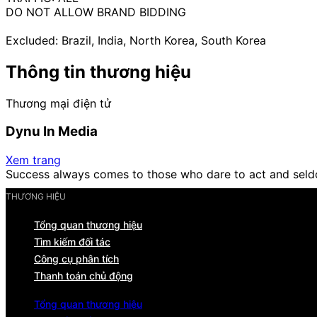
DO NOT ALLOW BRAND BIDDING
Excluded: Brazil, India, North Korea, South Korea
Thông tin thương hiệu
Thương mại điện tử
Dynu In Media
Xem trang
Success always comes to those who dare to act and seld
THƯƠNG HIỆU
Tổng quan thương hiệu
Tìm kiếm đối tác
Công cụ phân tích
Thanh toán chủ động
Tổng quan thương hiệu