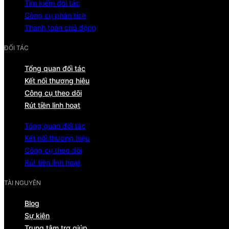
Tìm kiếm đối tác
Công cụ phân tích
Thanh toán chủ động
ĐỐI TÁC
Tổng quan đối tác
Kết nối thương hiệu
Công cụ theo dõi
Rút tiền linh hoạt
Tổng quan đối tác
Kết nối thương hiệu
Công cụ theo dõi
Rút tiền linh hoạt
TÀI NGUYÊN
Blog
Sự kiện
Trung tâm trợ giúp