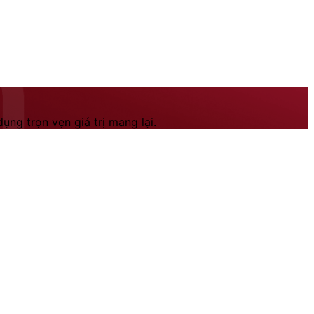
ng trọn vẹn giá trị mang lại.