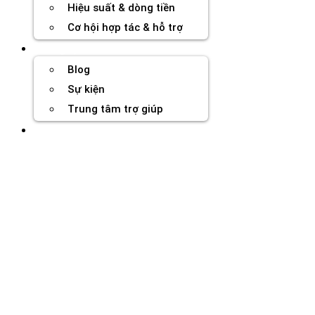
Hiệu suất & dòng tiền
Cơ hội hợp tác & hỗ trợ
Tài nguyên
Blog
Sự kiện
Trung tâm trợ giúp
Chương Trình Creator