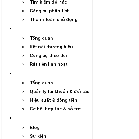
Tìm kiếm đối tác
Công cụ phân tích
Thanh toán chủ động
Đối tác
Tổng quan
Kết nối thương hiệu
Công cụ theo dõi
Rút tiền linh hoạt
Agency
Tổng quan
Quản lý tài khoản & đối tác
Hiệu suất & dòng tiền
Cơ hội hợp tác & hỗ trợ
Tài nguyên
Blog
Sự kiện