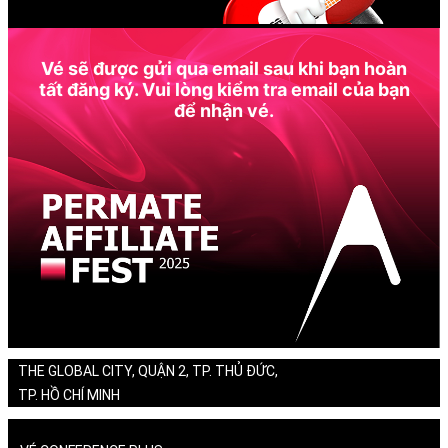
Vé sẽ được gửi qua email sau khi bạn hoàn
tất đăng ký. Vui lòng kiểm tra email của bạn
để nhận vé.
THE GLOBAL CITY, QUẬN 2, TP. THỦ ĐỨC,
TP. HỒ CHÍ MINH