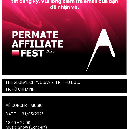
tất đăng ký. Vui lòng kiểm tra email của bạn
để nhận vé.
THE GLOBAL CITY, QUẬN 2, TP. THỦ ĐỨC,
TP. HỒ CHÍ MINH
VÉ CONCERT MUSIC
DATE 31/05/2025
18:00 – 22:00
Music Show (Concert)