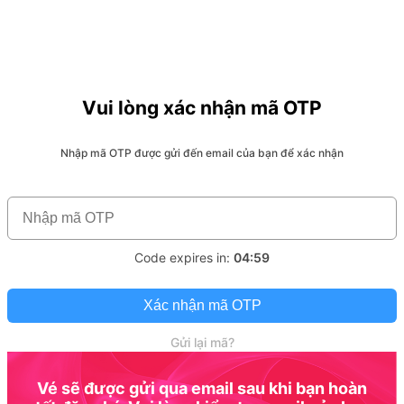
Vui lòng xác nhận mã OTP
Nhập mã OTP được gửi đến email của bạn để xác nhận
Code expires in:
04:59
Xác nhận mã OTP
Gửi lại mã?
Vé sẽ được gửi qua email sau khi bạn hoàn