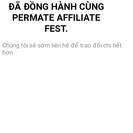
ĐÃ ĐỒNG HÀNH CÙNG
PERMATE AFFILIATE
FEST.
Chúng tôi sẽ sớm liên hệ để trao đổi chi tiết
hơn