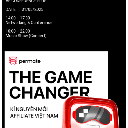
VÉ CONFERENCE PLUS
DATE 31/05/2025
14:00 – 17:30
Networking & Conference
18:00 – 22:00
Music Show (Concert)