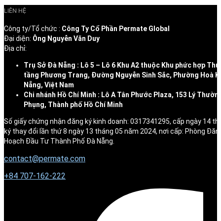
LIÊN HỆ
Công ty/Tổ chức :
Công Ty Cổ Phần Permate Global
Đại diện:
Ông Nguyễn Văn Duy
Địa chỉ:
Trụ Sở Đà Nẵng : Lô 5 – Lô 6 Khu A2 thuộc Khu phức hợp Thư
tầng Phương Trang, Đường Nguyễn Sinh Sắc, Phường Hoà K
Nẵng, Việt Nam
Chi nhánh Hồ Chí Minh : Lô A Tân Phước Plaza, 153 Lý Thườn
Phụng, Thành phố Hồ Chí Minh
Số giấy chứng nhận đăng ký kinh doanh: 0317341295, cấp ngày 14 t
ký thay đổi lần thứ 8 ngày 13 tháng 05 năm 2024, nơi cấp: Phòng Đăn
Hoạch Đầu Tư Thành Phố Đà Nẵng.
contact@permate.com
+
84 707-162-222