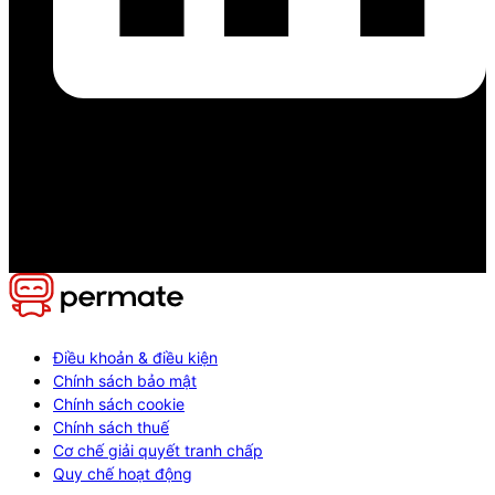
Điều khoản & điều kiện
Chính sách bảo mật
Chính sách cookie
Chính sách thuế
Cơ chế giải quyết tranh chấp
Quy chế hoạt động