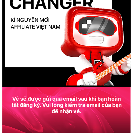
Vé sẽ được gửi qua email sau khi bạn hoàn
tất đăng ký. Vui lòng kiểm tra email của bạn
để nhận vé.