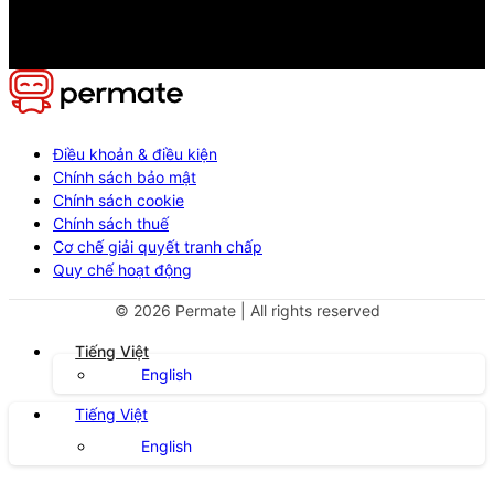
Điều khoản & điều kiện
Chính sách bảo mật
Chính sách cookie
Chính sách thuế
Cơ chế giải quyết tranh chấp
Quy chế hoạt động
©
2026
Permate | All rights reserved
Tiếng Việt
English
Tiếng Việt
English