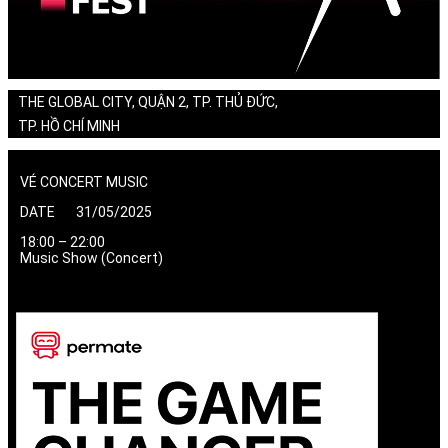
THE GLOBAL CITY, QUẬN 2, TP. THỦ ĐỨC,
TP. HỒ CHÍ MINH
VÉ CONCERT MUSIC
DATE 31/05/2025
18:00 – 22:00
Music Show (Concert)