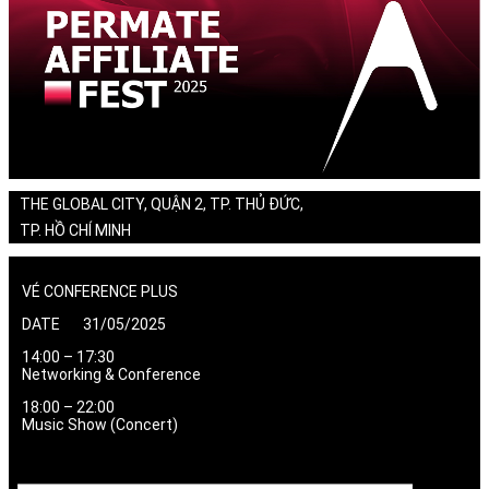
THE GLOBAL CITY, QUẬN 2, TP. THỦ ĐỨC,
TP. HỒ CHÍ MINH
VÉ CONFERENCE PLUS
DATE 31/05/2025
14:00 – 17:30
Networking & Conference
18:00 – 22:00
Music Show (Concert)