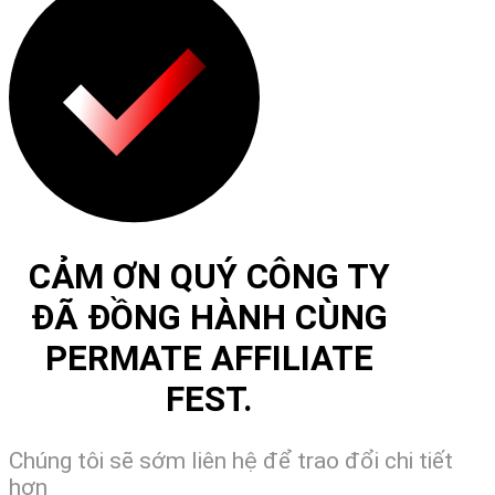
CẢM ƠN QUÝ CÔNG TY
ĐÃ ĐỒNG HÀNH CÙNG
PERMATE AFFILIATE
FEST.
Chúng tôi sẽ sớm liên hệ để trao đổi chi tiết
hơn