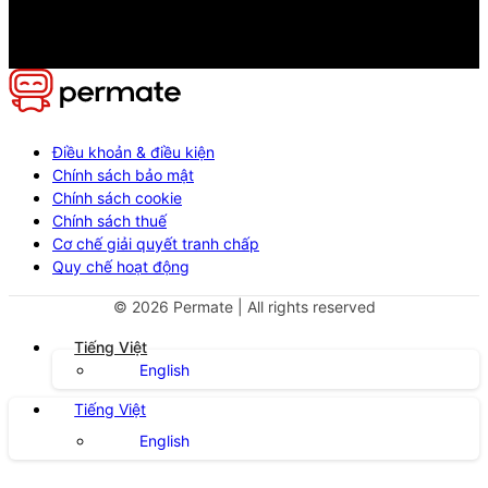
Điều khoản & điều kiện
Chính sách bảo mật
Chính sách cookie
Chính sách thuế
Cơ chế giải quyết tranh chấp
Quy chế hoạt động
©
2026
Permate | All rights reserved
Tiếng Việt
English
Tiếng Việt
English