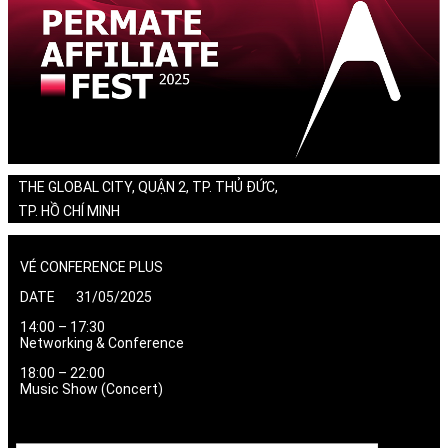
THE GLOBAL CITY, QUẬN 2, TP. THỦ ĐỨC,
TP. HỒ CHÍ MINH
VÉ CONFERENCE PLUS
DATE 31/05/2025
14:00 – 17:30
Networking & Conference
18:00 – 22:00
Music Show (Concert)