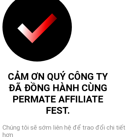
CẢM ƠN QUÝ CÔNG TY
ĐÃ ĐỒNG HÀNH CÙNG
PERMATE AFFILIATE
FEST.
Chúng tôi sẽ sớm liên hệ để trao đổi chi tiết
hơn