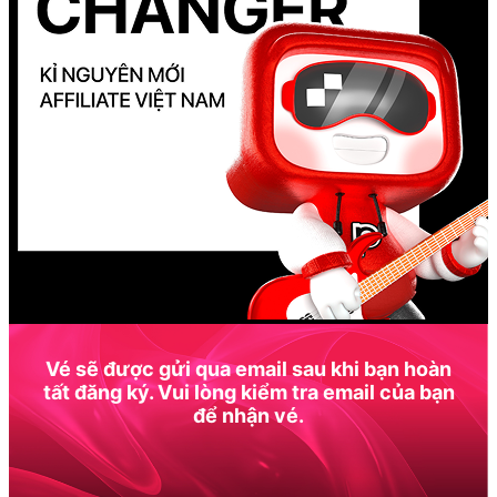
Vé sẽ được gửi qua email sau khi bạn hoàn
tất đăng ký. Vui lòng kiểm tra email của bạn
để nhận vé.