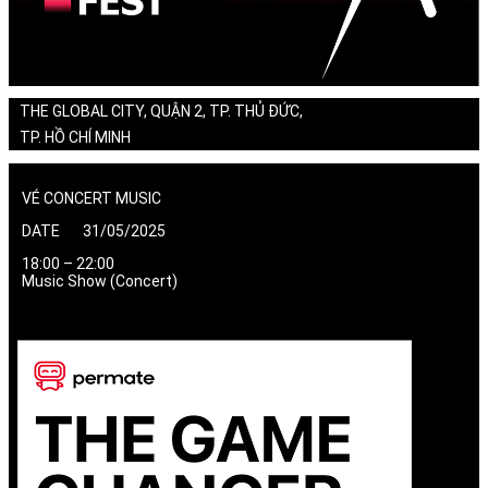
THE GLOBAL CITY, QUẬN 2, TP. THỦ ĐỨC,
TP. HỒ CHÍ MINH
VÉ CONCERT MUSIC
DATE 31/05/2025
18:00 – 22:00
Music Show (Concert)