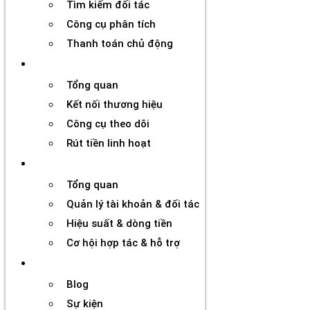
Tìm kiếm đối tác
Công cụ phân tích
Thanh toán chủ động
Đối tác
Tổng quan
Kết nối thương hiệu
Công cụ theo dõi
Rút tiền linh hoạt
Agency
Tổng quan
Quản lý tài khoản & đối tác
Hiệu suất & dòng tiền
Cơ hội hợp tác & hỗ trợ
Tài nguyên
Blog
Sự kiện