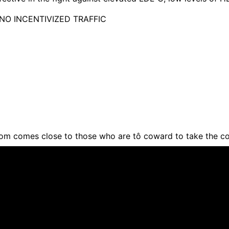
, NO INCENTIVIZED TRAFFIC
om comes close to those who are tô coward to take the c