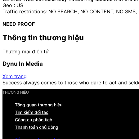
Geo : US
Traffic restrictions: NO SEARCH, NO CONTENT, NO SMS
NEED PROOF
Thông tin thương hiệu
Thương mại điện tử
Dynu In Media
Xem trang
Success always comes to those who dare to act and seld
THƯƠNG HIỆU
Tổng quan thương hiệu
Tìm kiếm đối tác
Công cụ phân tích
Thanh toán chủ động