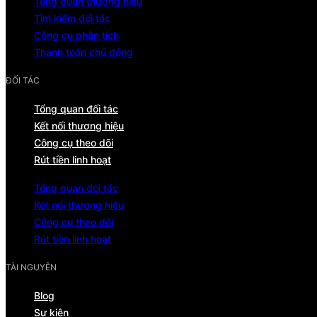
Tổng quan thương hiệu
Tìm kiếm đối tác
Công cụ phân tích
Thanh toán chủ động
ĐỐI TÁC
Tổng quan đối tác
Kết nối thương hiệu
Công cụ theo dõi
Rút tiền linh hoạt
Tổng quan đối tác
Kết nối thương hiệu
Công cụ theo dõi
Rút tiền linh hoạt
TÀI NGUYÊN
Blog
Sự kiện