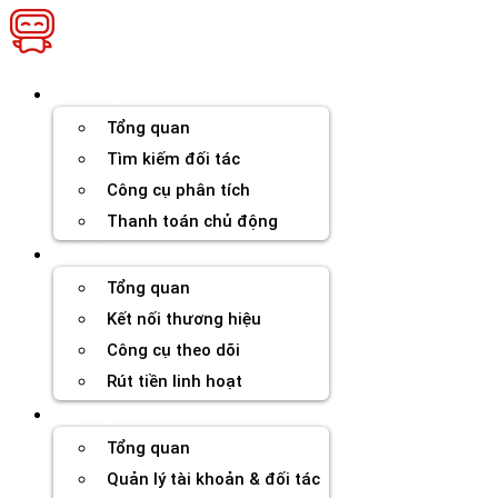
Chuyển
đến
nội
dung
Thương hiệu
Tổng quan
Tìm kiếm đối tác
Công cụ phân tích
Thanh toán chủ động
Đối tác
Tổng quan
Kết nối thương hiệu
Công cụ theo dõi
Rút tiền linh hoạt
Agency
Tổng quan
Quản lý tài khoản & đối tác