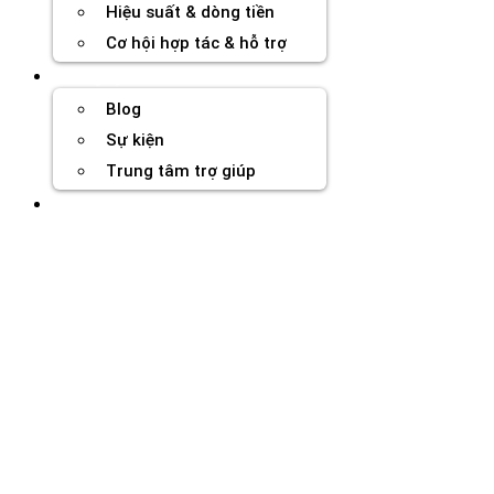
Hiệu suất & dòng tiền
Cơ hội hợp tác & hỗ trợ
Tài nguyên
Blog
Sự kiện
Trung tâm trợ giúp
Chương Trình Creator