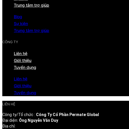
Trung tâm trợ giúp
Blog
Sự kiện
Trung tâm trợ giúp
CÔNG TY
Liên hệ
Giới thiệu
Tuyển dụng
Liên hệ
Giới thiệu
Tuyển dụng
LIÊN HỆ
Công ty/Tổ chức :
Công Ty Cổ Phần Permate Global
Đại diện:
Ông Nguyễn Văn Duy
Địa chỉ: