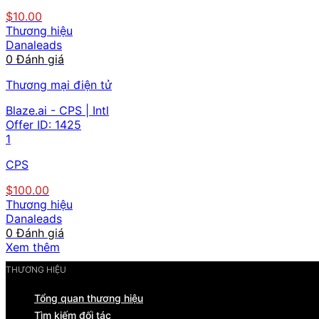
$10.00
Thương hiệu
Danaleads
0 Đánh giá
Thương mại điện tử
Blaze.ai - CPS | Intl
Offer ID:
1425
1
CPS
$100.00
Thương hiệu
Danaleads
0 Đánh giá
Xem thêm
THƯƠNG HIỆU
Tổng quan thương hiệu
Tìm kiếm đối tác