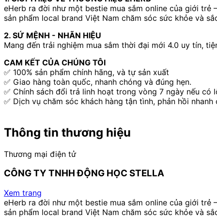
eHerb ra đời như một bestie mua sắm online của giới trẻ –
sản phẩm local brand Việt Nam chăm sóc sức khỏe và sắc
2. SỨ MỆNH - NHÃN HIỆU
Mang đến trải nghiệm mua sắm thời đại mới 4.0 uy tín, tiện 
CAM KẾT CỦA CHÚNG TÔI
✅ 100% sản phẩm chính hãng, và tự sản xuất
✅ Giao hàng toàn quốc, nhanh chóng và đúng hẹn.​
✅ Chính sách đổi trả linh hoạt trong vòng 7 ngày nếu có l
✅ Dịch vụ chăm sóc khách hàng tận tình, phản hồi nhanh 
Thông tin thương hiệu
Thương mại điện tử
CÔNG TY TNHH ĐỘNG HỌC STELLA
Xem trang
eHerb ra đời như một bestie mua sắm online của giới trẻ –
sản phẩm local brand Việt Nam chăm sóc sức khỏe và sắc