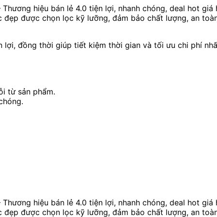
 Thương hiệu bán lẻ 4.0 tiện lợi, nhanh chóng, deal hot gi
 đẹp được chọn lọc kỹ lưỡng, đảm bảo chất lượng, an toàn
lợi, đồng thời giúp tiết kiệm thời gian và tối ưu chi phí nhấ
ỗi từ sản phẩm.​
chóng.​
 Thương hiệu bán lẻ 4.0 tiện lợi, nhanh chóng, deal hot gi
 đẹp được chọn lọc kỹ lưỡng, đảm bảo chất lượng, an toàn