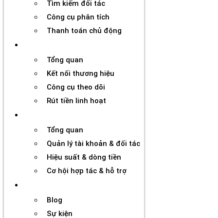
Tìm kiếm đối tác
Công cụ phân tích
Thanh toán chủ động
Đối tác
Tổng quan
Kết nối thương hiệu
Công cụ theo dõi
Rút tiền linh hoạt
Agency
Tổng quan
Quản lý tài khoản & đối tác
Hiệu suất & dòng tiền
Cơ hội hợp tác & hỗ trợ
Tài nguyên
Blog
Sự kiện