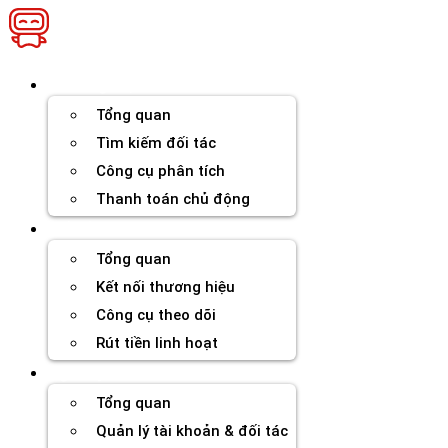
Chuyển
đến
nội
dung
Thương hiệu
Tổng quan
Tìm kiếm đối tác
Công cụ phân tích
Thanh toán chủ động
Đối tác
Tổng quan
Kết nối thương hiệu
Công cụ theo dõi
Rút tiền linh hoạt
Agency
Tổng quan
Quản lý tài khoản & đối tác