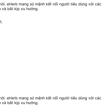
á hời. eHerb mang sứ mệnh kết nối người tiêu dùng với các
 và bắt kịp xu hướng.
t.
á hời. eHerb mang sứ mệnh kết nối người tiêu dùng với các
 và bắt kịp xu hướng.