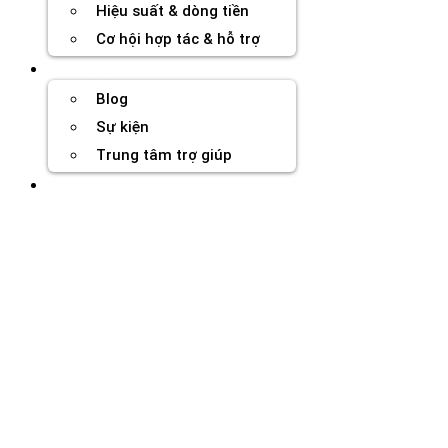
Hiệu suất & dòng tiền
Cơ hội hợp tác & hỗ trợ
Tài nguyên
Blog
Sự kiện
Trung tâm trợ giúp
Chương Trình Creator