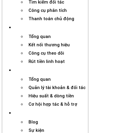
Tìm kiếm đối tác
Công cụ phân tích
Thanh toán chủ động
Đối tác
Tổng quan
Kết nối thương hiệu
Công cụ theo dõi
Rút tiền linh hoạt
Agency
Tổng quan
Quản lý tài khoản & đối tác
Hiệu suất & dòng tiền
Cơ hội hợp tác & hỗ trợ
Tài nguyên
Blog
Sự kiện