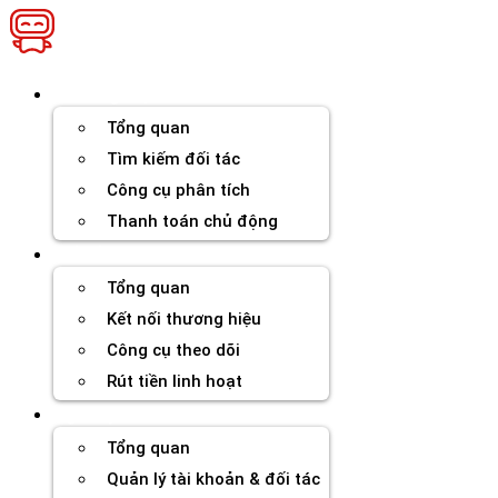
Chuyển
đến
nội
dung
Thương hiệu
Tổng quan
Tìm kiếm đối tác
Công cụ phân tích
Thanh toán chủ động
Đối tác
Tổng quan
Kết nối thương hiệu
Công cụ theo dõi
Rút tiền linh hoạt
Agency
Tổng quan
Quản lý tài khoản & đối tác