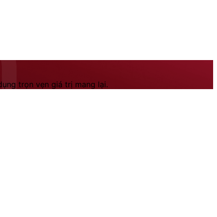
ng trọn vẹn giá trị mang lại.