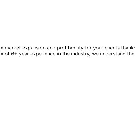
market expansion and profitability for your clients thanks
am of 6+ year experience in the industry, we understand th