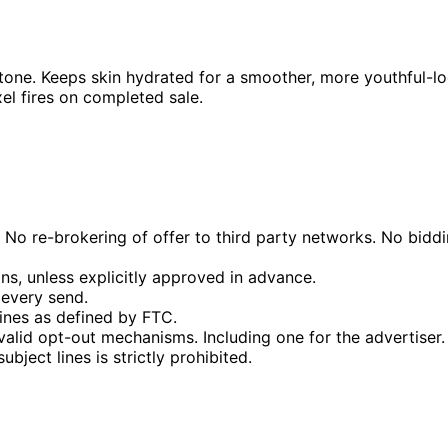
tone. Keeps skin hydrated for a smoother, more youthful-loo
el fires on completed sale.
ed. No re-brokering of offer to third party networks. No b
, unless explicitly approved in advance.
every send.
ines as defined by FTC.
 valid opt-out mechanisms. Including one for the advertiser.
bject lines is strictly prohibited.