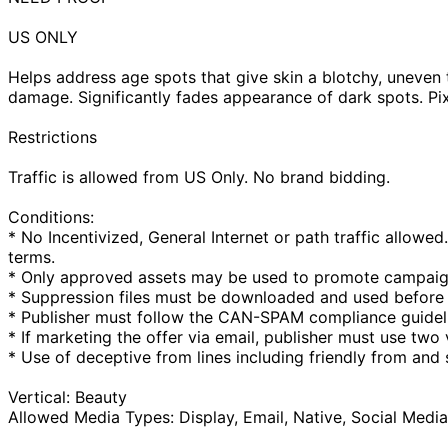
US ONLY
Helps address age spots that give skin a blotchy, uneven 
damage. Significantly fades appearance of dark spots. Pix
Restrictions
Traffic is allowed from US Only. No brand bidding.
Conditions:
* No Incentivized, General Internet or path traffic allow
terms.
* Only approved assets may be used to promote campaigns
* Suppression files must be downloaded and used before 
* Publisher must follow the CAN-SPAM compliance guidel
* If marketing the offer via email, publisher must use two
* Use of deceptive from lines including friendly from and su
Vertical: Beauty
Allowed Media Types: Display, Email, Native, Social Media