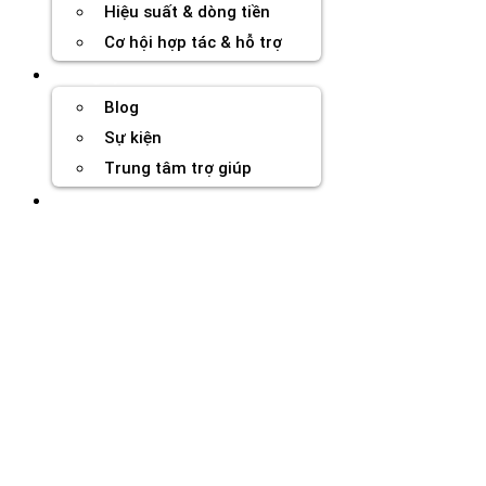
Hiệu suất & dòng tiền
Cơ hội hợp tác & hỗ trợ
Tài nguyên
Blog
Sự kiện
Trung tâm trợ giúp
Chương Trình Creator