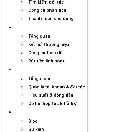
Tìm kiếm đối tác
Công cụ phân tích
Thanh toán chủ động
Đối tác
Tổng quan
Kết nối thương hiệu
Công cụ theo dõi
Rút tiền linh hoạt
Agency
Tổng quan
Quản lý tài khoản & đối tác
Hiệu suất & dòng tiền
Cơ hội hợp tác & hỗ trợ
Tài nguyên
Blog
Sự kiện