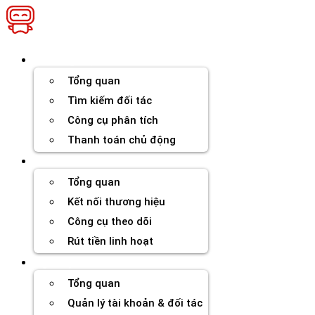
Chuyển
đến
nội
dung
Thương hiệu
Tổng quan
Tìm kiếm đối tác
Công cụ phân tích
Thanh toán chủ động
Đối tác
Tổng quan
Kết nối thương hiệu
Công cụ theo dõi
Rút tiền linh hoạt
Agency
Tổng quan
Quản lý tài khoản & đối tác