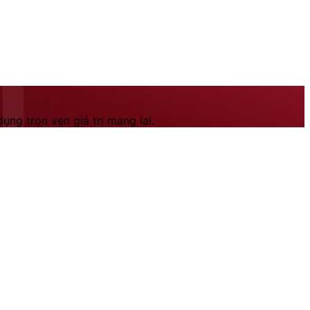
ng trọn vẹn giá trị mang lại.