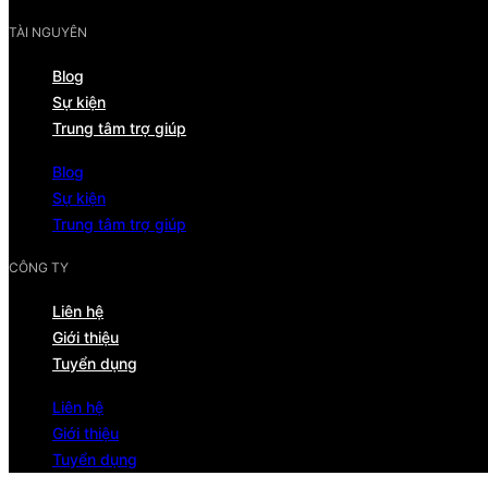
TÀI NGUYÊN
Blog
Sự kiện
Trung tâm trợ giúp
Blog
Sự kiện
Trung tâm trợ giúp
CÔNG TY
Liên hệ
Giới thiệu
Tuyển dụng
Liên hệ
Giới thiệu
Tuyển dụng