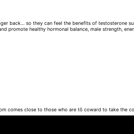
r back… so they can feel the benefits of testosterone surg
d promote healthy hormonal balance, male strength, energy,
om comes close to those who are tô coward to take the c