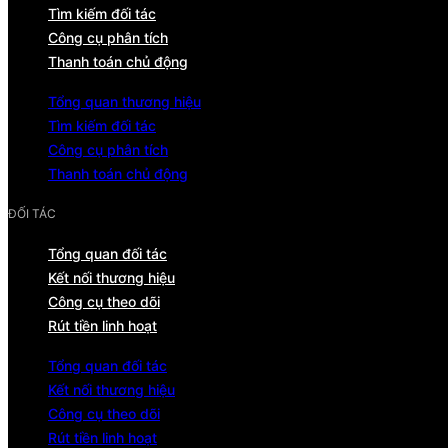
Tìm kiếm đối tác
Công cụ phân tích
Thanh toán chủ động
Tổng quan thương hiệu
Tìm kiếm đối tác
Công cụ phân tích
Thanh toán chủ động
ĐỐI TÁC
Tổng quan đối tác
Kết nối thương hiệu
Công cụ theo dõi
Rút tiền linh hoạt
Tổng quan đối tác
Kết nối thương hiệu
Công cụ theo dõi
Rút tiền linh hoạt