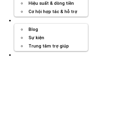
Hiệu suất & dòng tiền
Cơ hội hợp tác & hỗ trợ
Tài nguyên
Blog
Sự kiện
Trung tâm trợ giúp
Chương Trình Creator