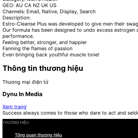
GEO: AU CA NZ UK US
Channels: Email, Native, Display, Search
Description:
Estro-Cleanse Plus was developed to give men their swagge
Our formula has been designed to undo excess estrogen an
performance.
Feeling better, stronger, and happier
Fanning the flames of passion
Even bringing back youthful muscle tone!
Thông tin thương hiệu
Thương mại điện tử
Dynu In Media
Xem trang
Success always comes to those who dare to act and seld
THƯƠNG HIỆU
Tổng quan thương hiệu