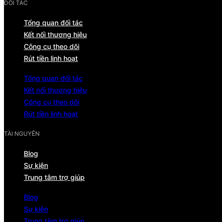
ĐỐI TÁC
Tổng quan đối tác
Kết nối thương hiệu
Công cụ theo dõi
Rút tiền linh hoạt
Tổng quan đối tác
Kết nối thương hiệu
Công cụ theo dõi
Rút tiền linh hoạt
TÀI NGUYÊN
Blog
Sự kiện
Trung tâm trợ giúp
Blog
Sự kiện
Trung tâm trợ giúp