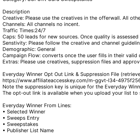
Description
Creative: Please use the creatives in the offerwall. All o
Channels: All channels no incent.
Traffic Times:24/7
Caps: 50 leads for new sources. Once quality is assessed 
Senstivity: Please follow the creative and channel guidelin
Demographic: General
Campaign Flow: converts once the user fills in their valid d
Extras: Please use creatives, suppression files and appro
Everyday Winner Opt Out Link & Suppression File (retrieve
https://www.affiliateaccesskey.com/m-ggvt-l34-4975f
Note the suppression key is unique for the Everyday Wi
The opt-out link is available when you upload your list to 
Everyday Winner From Lines:
• Selected Winner
• Sweeps Entry
• Sweepstakes
• Publisher List Name