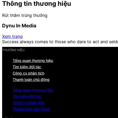
Thông tin thương hiệu
Rút thăm trúng thưởng
Dynu In Media
Xem trang
Success always comes to those who dare to act and seld
THƯƠNG HIỆU
Tổng quan thương hiệu
Tìm kiếm đối tác
Công cụ phân tích
Thanh toán chủ động
Tổng quan thương hiệu
Tìm kiếm đối tác
Công cụ phân tích
Thanh toán chủ động