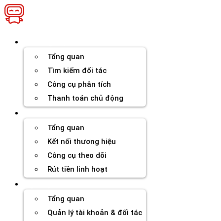
Chuyển
đến
nội
dung
Thương hiệu
Tổng quan
Tìm kiếm đối tác
Công cụ phân tích
Thanh toán chủ động
Đối tác
Tổng quan
Kết nối thương hiệu
Công cụ theo dõi
Rút tiền linh hoạt
Agency
Tổng quan
Quản lý tài khoản & đối tác