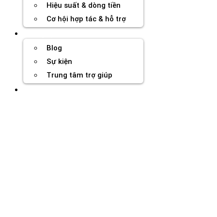
Hiệu suất & dòng tiền
Cơ hội hợp tác & hỗ trợ
Tài nguyên
Blog
Sự kiện
Trung tâm trợ giúp
Chương Trình Creator