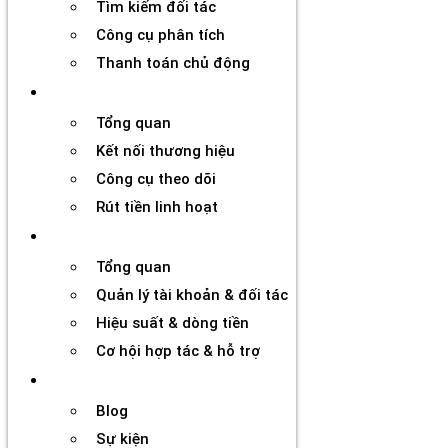
Tìm kiếm đối tác
Công cụ phân tích
Thanh toán chủ động
Đối tác
Tổng quan
Kết nối thương hiệu
Công cụ theo dõi
Rút tiền linh hoạt
Agency
Tổng quan
Quản lý tài khoản & đối tác
Hiệu suất & dòng tiền
Cơ hội hợp tác & hỗ trợ
Tài nguyên
Blog
Sự kiện