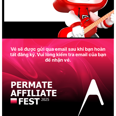
Vé sẽ được gửi qua email sau khi bạn hoàn
tất đăng ký. Vui lòng kiểm tra email của bạn
để nhận vé.