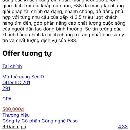
giao dịch trải dài khắp cả nước, F88 đã mang lại những
giải pháp tài chính đa dạng, nhanh chóng, dễ dàng phù
hợp với từng nhu cầu của xấp xỉ 3,5 triệu lượt khách
hàng tìm đến, góp phần nâng cao chất lượng cuộc sống
của người dân lao động bình thường. Sự tin tưởng của
khách hàng chính là minh chứng rõ ràng nhất cho sự uy
tín và chất lượng dịch vụ của F88.
Offer tương tự
Tài chính
Mở thẻ cùng SenID
Offer ID:
201
291
CPA
500,000đ
Thương hiệu
Công ty Cổ phần Công nghệ Paso
6 Đánh giá
4,33