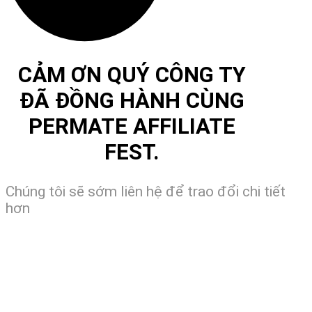
CẢM ƠN QUÝ CÔNG TY
ĐÃ ĐỒNG HÀNH CÙNG
PERMATE AFFILIATE
FEST.
Chúng tôi sẽ sớm liên hệ để trao đổi chi tiết
hơn