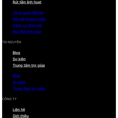
Rút tiền linh hoạt
Tổng quan đối tác
Kết nối thương hiệu
Công cụ theo dõi
Rút tiền linh hoạt
TÀI NGUYÊN
Blog
Sự kiện
Trung tâm trợ giúp
Blog
Sự kiện
Trung tâm trợ giúp
CÔNG TY
Liên hệ
Giới thiệu