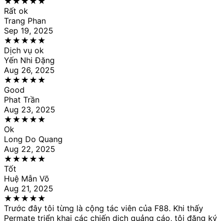
★
★
★
★
★
Rất ok
Trang Phan
Sep 19, 2025
★
★
★
★
★
Dịch vụ ok
Yến Nhi Đặng
Aug 26, 2025
★
★
★
★
★
Good
Phat Trần
Aug 23, 2025
★
★
★
★
★
Ok
Long Do Quang
Aug 22, 2025
★
★
★
★
★
Tốt
Huệ Mẫn Võ
Aug 21, 2025
★
★
★
★
★
Trước đây tôi từng là cộng tác viên của F88. Khi thấy
Permate triển khai các chiến dịch quảng cáo, tôi đăng ký