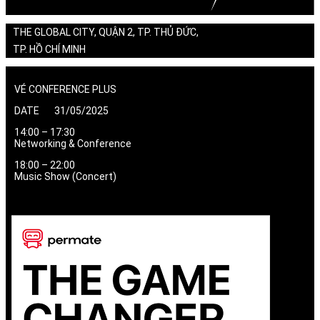
THE GLOBAL CITY, QUẬN 2, TP. THỦ ĐỨC,
TP. HỒ CHÍ MINH
VÉ CONFERENCE PLUS
DATE 31/05/2025
14:00 – 17:30
Networking & Conference
18:00 – 22:00
Music Show (Concert)