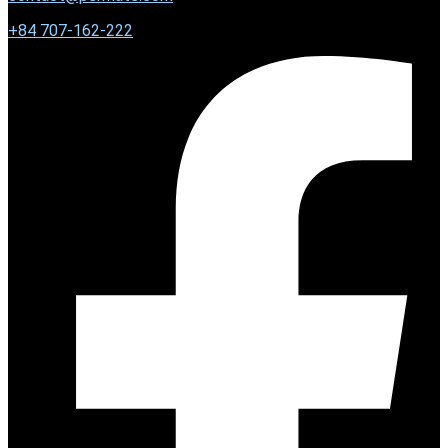
+
84 707-162-222