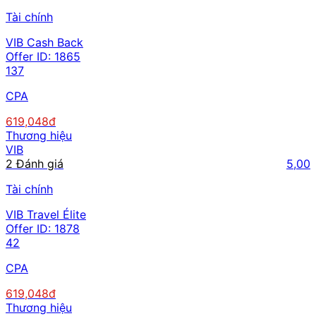
Tài chính
VIB Cash Back
Offer ID:
1865
137
CPA
619,048đ
Thương hiệu
VIB
2 Đánh giá
5,00
Tài chính
VIB Travel Élite
Offer ID:
1878
42
CPA
619,048đ
Thương hiệu