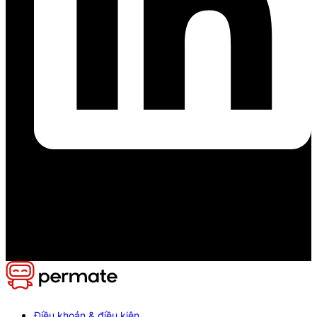
Điều khoản & điều kiện