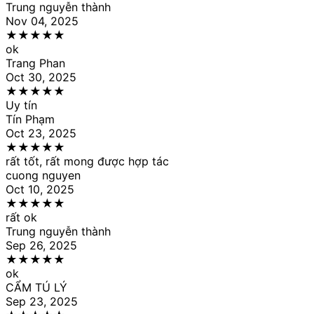
Trung nguyễn thành
Nov 04, 2025
★
★
★
★
★
ok
Trang Phan
Oct 30, 2025
★
★
★
★
★
Uy tín
Tín Phạm
Oct 23, 2025
★
★
★
★
★
rất tốt, rất mong được hợp tác
cuong nguyen
Oct 10, 2025
★
★
★
★
★
rất ok
Trung nguyễn thành
Sep 26, 2025
★
★
★
★
★
ok
CẨM TÚ LÝ
Sep 23, 2025