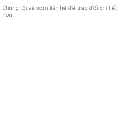
Chúng tôi sẽ sớm liên hệ để trao đổi chi tiết
hơn