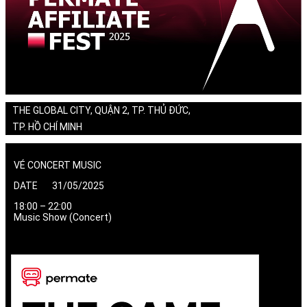
THE GLOBAL CITY, QUẬN 2, TP. THỦ ĐỨC,
TP. HỒ CHÍ MINH
VÉ CONCERT MUSIC
DATE 31/05/2025
18:00 – 22:00
Music Show (Concert)