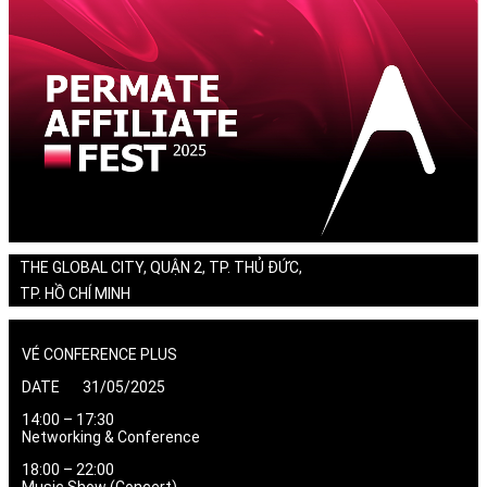
THE GLOBAL CITY, QUẬN 2, TP. THỦ ĐỨC,
TP. HỒ CHÍ MINH
VÉ CONFERENCE PLUS
DATE 31/05/2025
14:00 – 17:30
Networking & Conference
18:00 – 22:00
Music Show (Concert)