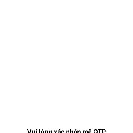
Vui lòng xác nhận mã OTP