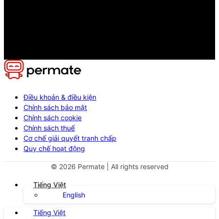
Điều khoản & điều kiện
Chính sách bảo mật
Chính sách cookie
Chính sách thuế
Cơ chế giải quyết tranh chấp
Quy chế hoạt động
©
2026
Permate | All rights reserved
Tiếng Việt
English
Tiếng Việt