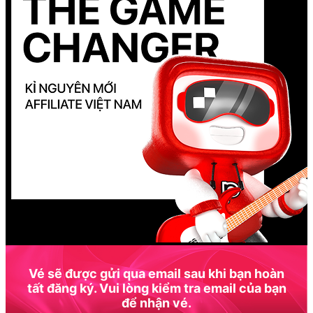
Vé sẽ được gửi qua email sau khi bạn hoàn
tất đăng ký. Vui lòng kiểm tra email của bạn
để nhận vé.