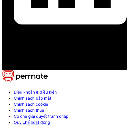
Điều khoản & điều kiện
Chính sách bảo mật
Chính sách cookie
Chính sách thuế
Cơ chế giải quyết tranh chấp
Quy chế hoạt động