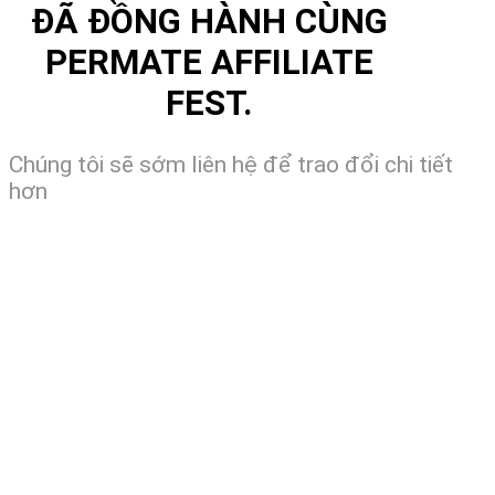
ĐÃ ĐỒNG HÀNH CÙNG
PERMATE AFFILIATE
FEST.
Chúng tôi sẽ sớm liên hệ để trao đổi chi tiết
hơn