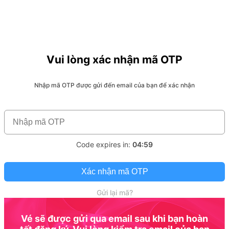
Vui lòng xác nhận mã OTP
Nhập mã OTP được gửi đến email của bạn để xác nhận
Code expires in:
04:59
Xác nhận mã OTP
Gửi lại mã?
Vé sẽ được gửi qua email sau khi bạn hoàn