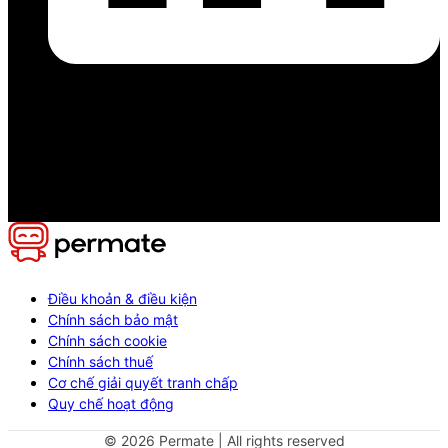
Điều khoản & điều kiện
Chính sách bảo mật
Chính sách cookie
Chính sách thuế
Cơ chế giải quyết tranh chấp
Quy chế hoạt động
©
2026
Permate | All rights reserved