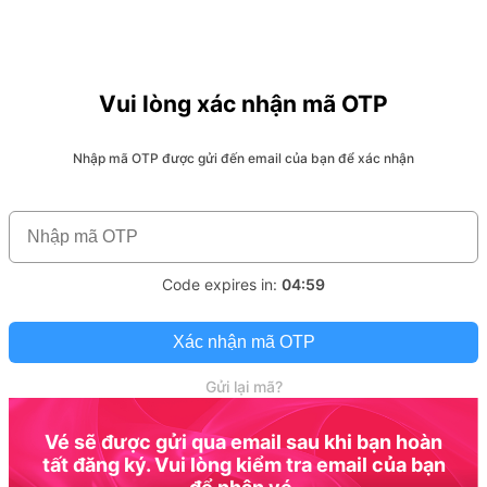
Vui lòng xác nhận mã OTP
Nhập mã OTP được gửi đến email của bạn để xác nhận
Code expires in:
04:59
Xác nhận mã OTP
Gửi lại mã?
Vé sẽ được gửi qua email sau khi bạn hoàn
tất đăng ký. Vui lòng kiểm tra email của bạn