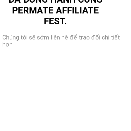
PERMATE AFFILIATE
FEST.
Chúng tôi sẽ sớm liên hệ để trao đổi chi tiết
hơn