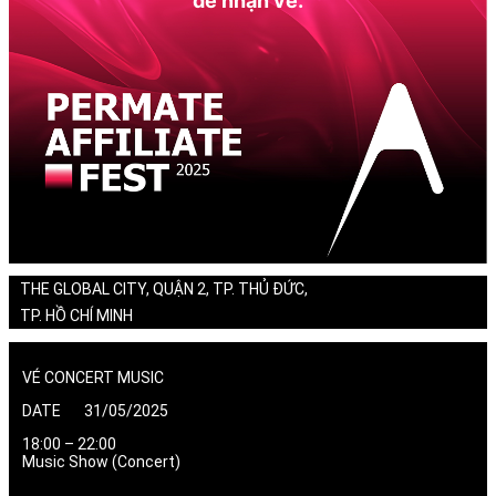
để nhận vé.
THE GLOBAL CITY, QUẬN 2, TP. THỦ ĐỨC,
TP. HỒ CHÍ MINH
VÉ CONCERT MUSIC
DATE 31/05/2025
18:00 – 22:00
Music Show (Concert)