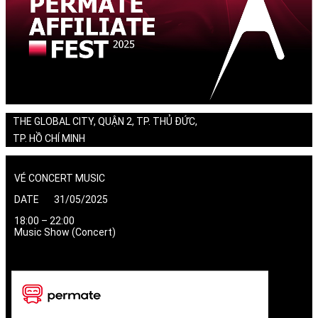
THE GLOBAL CITY, QUẬN 2, TP. THỦ ĐỨC,
TP. HỒ CHÍ MINH
VÉ CONCERT MUSIC
DATE 31/05/2025
18:00 – 22:00
Music Show (Concert)