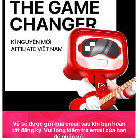
Vé sẽ được gửi qua email sau khi bạn hoàn
tất đăng ký. Vui lòng kiểm tra email của bạn
để nhận vé.