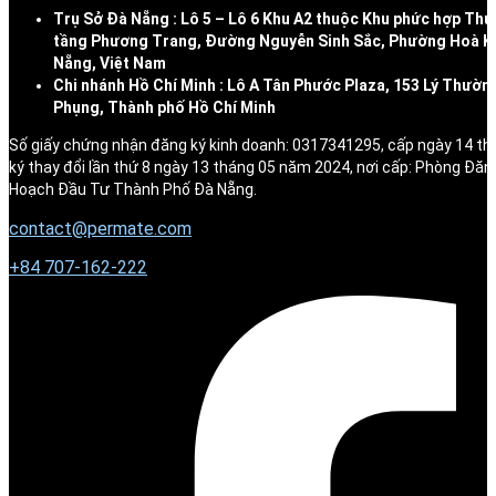
Trụ Sở Đà Nẵng : Lô 5 – Lô 6 Khu A2 thuộc Khu phức hợp Thư
tầng Phương Trang, Đường Nguyễn Sinh Sắc, Phường Hoà K
Nẵng, Việt Nam
Chi nhánh Hồ Chí Minh : Lô A Tân Phước Plaza, 153 Lý Thườn
Phụng, Thành phố Hồ Chí Minh
Số giấy chứng nhận đăng ký kinh doanh: 0317341295, cấp ngày 14 t
ký thay đổi lần thứ 8 ngày 13 tháng 05 năm 2024, nơi cấp: Phòng Đăn
Hoạch Đầu Tư Thành Phố Đà Nẵng.
contact@permate.com
+
84 707-162-222