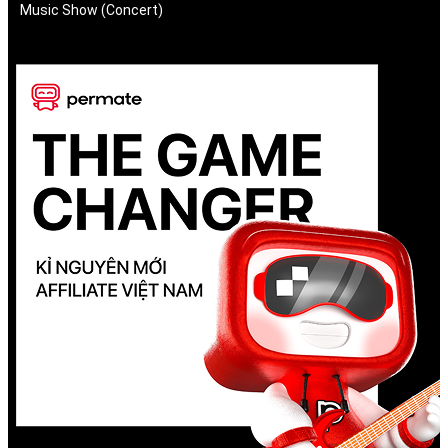
Music Show (Concert)