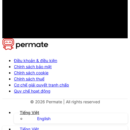
Điều khoản & điều kiện
Chính sách bảo mật
Chính sách cookie
Chính sách thuế
Cơ chế giải quyết tranh chấp
Quy chế hoạt động
©
2026
Permate | All rights reserved
Tiếng Việt
English
Tiếng Việt