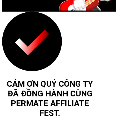
CẢM ƠN QUÝ CÔNG TY
ĐÃ ĐỒNG HÀNH CÙNG
PERMATE AFFILIATE
FEST.