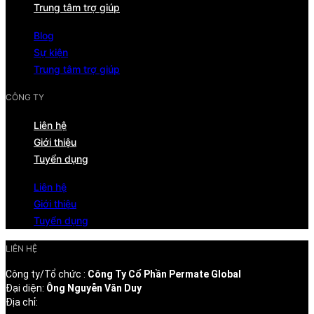
Trung tâm trợ giúp
Blog
Sự kiện
Trung tâm trợ giúp
CÔNG TY
Liên hệ
Giới thiệu
Tuyển dụng
Liên hệ
Giới thiệu
Tuyển dụng
LIÊN HỆ
Công ty/Tổ chức :
Công Ty Cổ Phần Permate Global
Đại diện:
Ông Nguyễn Văn Duy
Địa chỉ: