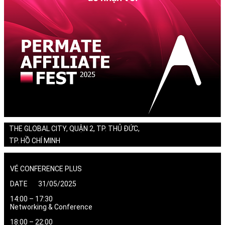
THE GLOBAL CITY, QUẬN 2, TP. THỦ ĐỨC,
TP. HỒ CHÍ MINH
VÉ CONFERENCE PLUS
DATE 31/05/2025
14:00 – 17:30
Networking & Conference
18:00 – 22:00