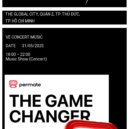
THE GLOBAL CITY, QUẬN 2, TP. THỦ ĐỨC,
TP. HỒ CHÍ MINH
VÉ CONCERT MUSIC
DATE 31/05/2025
18:00 – 22:00
Music Show (Concert)