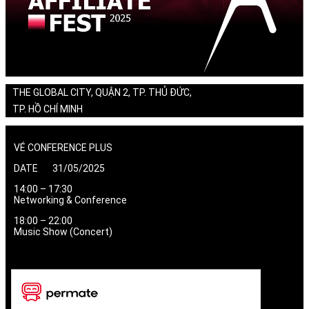
THE GLOBAL CITY, QUẬN 2, TP. THỦ ĐỨC,
TP. HỒ CHÍ MINH
VÉ CONFERENCE PLUS
DATE 31/05/2025
14:00 – 17:30
Networking & Conference
18:00 – 22:00
Music Show (Concert)