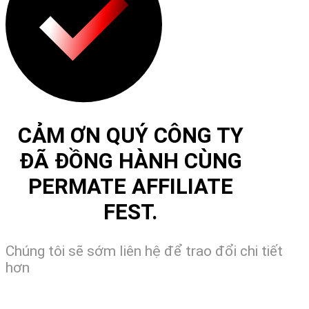
CẢM ƠN QUÝ CÔNG TY
ĐÃ ĐỒNG HÀNH CÙNG
PERMATE AFFILIATE
FEST.
Chúng tôi sẽ sớm liên hệ để trao đổi chi tiết
hơn