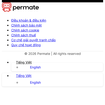
Điều khoản & điều kiện
Chính sách bảo mật
Chính sách cookie
Chính sách thuế
Cơ chế giải quyết tranh chấp
Quy chế hoạt động
©
2026
Permate | All rights reserved
Tiếng Việt
English
Tiếng Việt
English