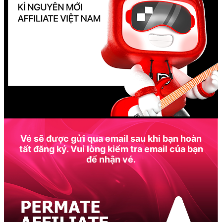
Vé sẽ được gửi qua email sau khi bạn hoàn
tất đăng ký. Vui lòng kiểm tra email của bạn
để nhận vé.