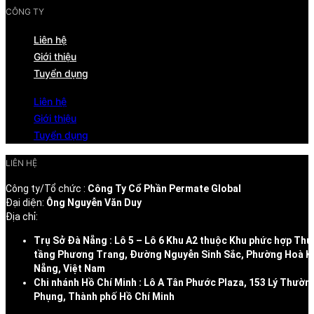
CÔNG TY
Liên hệ
Giới thiệu
Tuyển dụng
Liên hệ
Giới thiệu
Tuyển dụng
LIÊN HỆ
Công ty/Tổ chức :
Công Ty Cổ Phần Permate Global
Đại diện:
Ông Nguyễn Văn Duy
Địa chỉ:
Trụ Sở Đà Nẵng : Lô 5 – Lô 6 Khu A2 thuộc Khu phức hợp Thư
tầng Phương Trang, Đường Nguyễn Sinh Sắc, Phường Hoà K
Nẵng, Việt Nam
Chi nhánh Hồ Chí Minh : Lô A Tân Phước Plaza, 153 Lý Thườn
Phụng, Thành phố Hồ Chí Minh