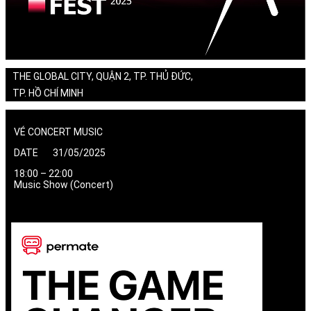
THE GLOBAL CITY, QUẬN 2, TP. THỦ ĐỨC,
TP. HỒ CHÍ MINH
VÉ CONCERT MUSIC
DATE 31/05/2025
18:00 – 22:00
Music Show (Concert)