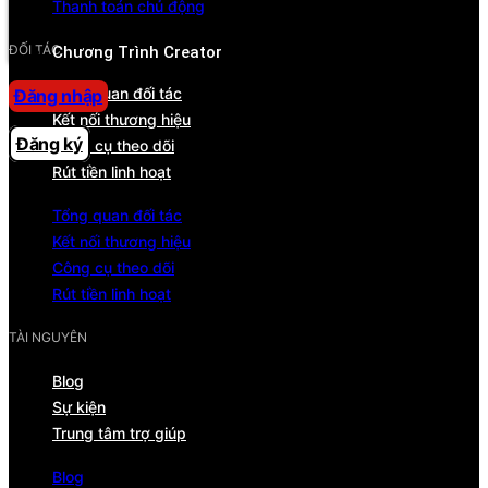
Thanh toán chủ động
Trung tâm trợ giúp
ĐỐI TÁC
Chương Trình Creator
Tổng quan đối tác
Đăng nhập
Kết nối thương hiệu
Đăng ký
Công cụ theo dõi
Rút tiền linh hoạt
Tổng quan đối tác
Kết nối thương hiệu
Công cụ theo dõi
Rút tiền linh hoạt
TÀI NGUYÊN
Blog
Sự kiện
Trung tâm trợ giúp
Blog