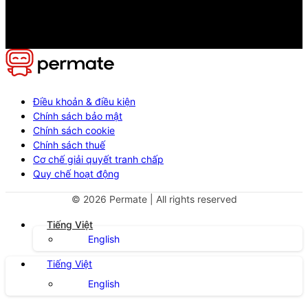
Điều khoản & điều kiện
Chính sách bảo mật
Chính sách cookie
Chính sách thuế
Cơ chế giải quyết tranh chấp
Quy chế hoạt động
©
2026
Permate | All rights reserved
Tiếng Việt
English
Tiếng Việt
English