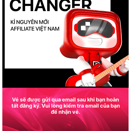
Vé sẽ được gửi qua email sau khi bạn hoàn
tất đăng ký. Vui lòng kiểm tra email của bạn
để nhận vé.