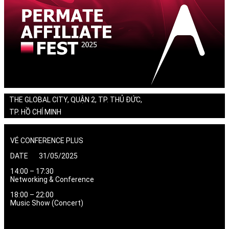
THE GLOBAL CITY, QUẬN 2, TP. THỦ ĐỨC,
TP. HỒ CHÍ MINH
VÉ CONFERENCE PLUS
DATE 31/05/2025
14:00 – 17:30
Networking & Conference
18:00 – 22:00
Music Show (Concert)