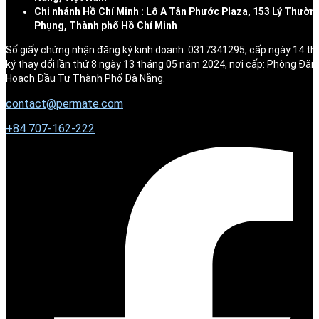
Chi nhánh Hồ Chí Minh : Lô A Tân Phước Plaza, 153 Lý Thườn
Phụng, Thành phố Hồ Chí Minh
Số giấy chứng nhận đăng ký kinh doanh: 0317341295, cấp ngày 14 t
ký thay đổi lần thứ 8 ngày 13 tháng 05 năm 2024, nơi cấp: Phòng Đăn
Hoạch Đầu Tư Thành Phố Đà Nẵng.
contact@permate.com
+
84 707-162-222