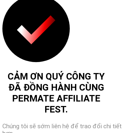
CẢM ƠN QUÝ CÔNG TY
ĐÃ ĐỒNG HÀNH CÙNG
PERMATE AFFILIATE
FEST.
Chúng tôi sẽ sớm liên hệ để trao đổi chi tiết