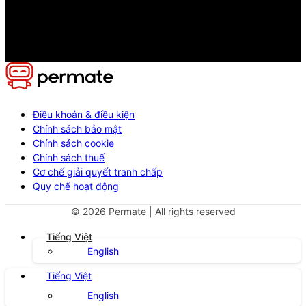
Điều khoản & điều kiện
Chính sách bảo mật
Chính sách cookie
Chính sách thuế
Cơ chế giải quyết tranh chấp
Quy chế hoạt động
©
2026
Permate | All rights reserved
Tiếng Việt
English
Tiếng Việt
English