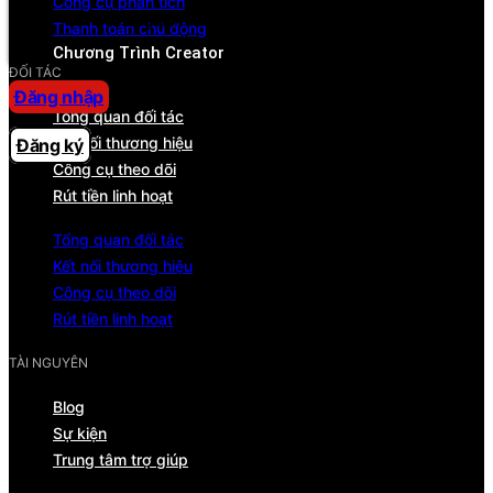
Công cụ phân tích
Trung tâm trợ giúp
Thanh toán chủ động
Chương Trình Creator
ĐỐI TÁC
Đăng nhập
Tổng quan đối tác
Kết nối thương hiệu
Đăng ký
Công cụ theo dõi
Rút tiền linh hoạt
Tổng quan đối tác
Kết nối thương hiệu
Công cụ theo dõi
Rút tiền linh hoạt
TÀI NGUYÊN
Blog
Sự kiện
Trung tâm trợ giúp