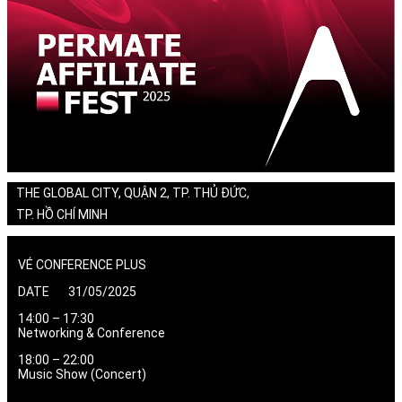
THE GLOBAL CITY, QUẬN 2, TP. THỦ ĐỨC,
TP. HỒ CHÍ MINH
VÉ CONFERENCE PLUS
DATE 31/05/2025
14:00 – 17:30
Networking & Conference
18:00 – 22:00
Music Show (Concert)