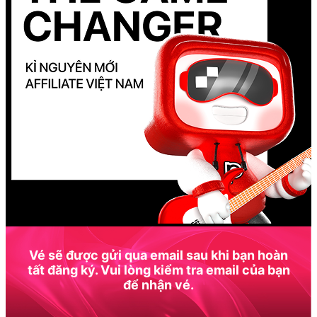
Vé sẽ được gửi qua email sau khi bạn hoàn
tất đăng ký. Vui lòng kiểm tra email của bạn
để nhận vé.