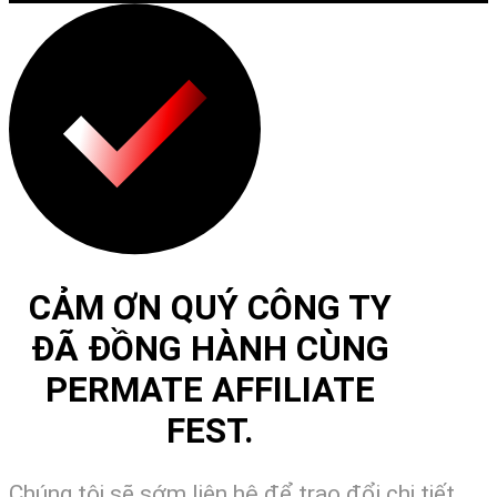
CẢM ƠN QUÝ CÔNG TY
ĐÃ ĐỒNG HÀNH CÙNG
PERMATE AFFILIATE
FEST.
Chúng tôi sẽ sớm liên hệ để trao đổi chi tiết