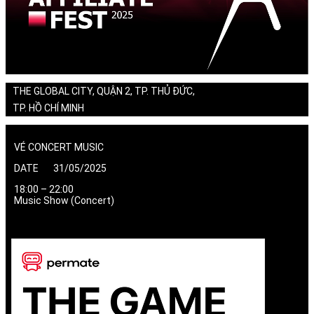
THE GLOBAL CITY, QUẬN 2, TP. THỦ ĐỨC,
TP. HỒ CHÍ MINH
VÉ CONCERT MUSIC
DATE 31/05/2025
18:00 – 22:00
Music Show (Concert)