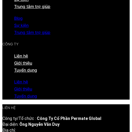
Trung tâm trợ giúp
Blog
Sự kiện
Trung tâm trợ giúp
CÔNG TY
Liên hệ
Giới thiệu
Tuyển dụng
Liên hệ
Giới thiệu
Tuyển dụng
LIÊN HỆ
Công ty/Tổ chức :
Công Ty Cổ Phần Permate Global
Đại diện:
Ông Nguyễn Văn Duy
Địa chỉ: