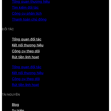
Tổng quan thương hiệu
Tìm kiếm đối tác
Công cụ phân tích
Thanh toán chủ động
ĐỐI TÁC
Tổng quan đối tác
Kết nối thương hiệu
Công cụ theo dõi
Rút tiền linh hoạt
Tổng quan đối tác
Kết nối thương hiệu
Công cụ theo dõi
Rút tiền linh hoạt
TÀI NGUYÊN
Blog
Sự kiện