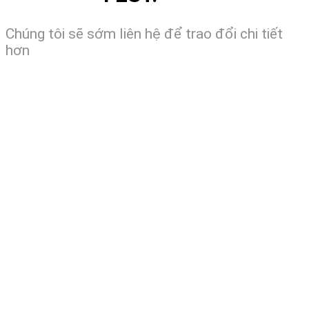
Chúng tôi sẽ sớm liên hệ để trao đổi chi tiết
hơn