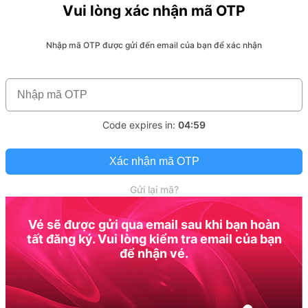
Vui lòng xác nhận mã OTP
Nhập mã OTP được gửi đến email của bạn để xác nhận
Code expires in:
04:59
Xác nhận mã OTP
Gửi lại mã?
Vé sẽ được gửi qua email sau khi bạn hoàn
tất đăng ký. Vui lòng kiểm tra email của bạn
để nhận vé.