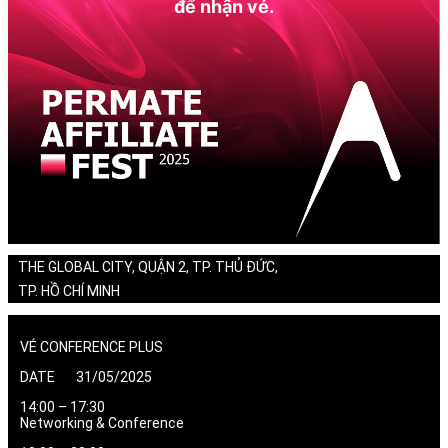
để nhận vé.
THE GLOBAL CITY, QUẬN 2, TP. THỦ ĐỨC,
TP. HỒ CHÍ MINH
VÉ CONFERENCE PLUS
DATE 31/05/2025
14:00 – 17:30
Networking & Conference