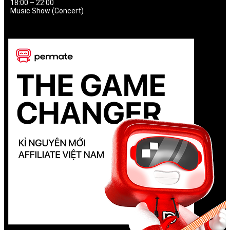
18:00 – 22:00
Music Show (Concert)