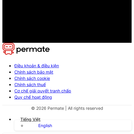
Điều khoản & điều kiện
Chính sách bảo mật
Chính sách cookie
Chính sách thuế
Cơ chế giải quyết tranh chấp
Quy chế hoạt động
©
2026
Permate | All rights reserved
Tiếng Việt
English