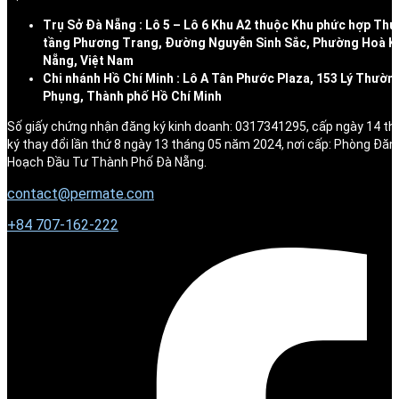
Trụ Sở Đà Nẵng : Lô 5 – Lô 6 Khu A2 thuộc Khu phức hợp Thư
tầng Phương Trang, Đường Nguyễn Sinh Sắc, Phường Hoà K
Nẵng, Việt Nam
Chi nhánh Hồ Chí Minh : Lô A Tân Phước Plaza, 153 Lý Thườn
Phụng, Thành phố Hồ Chí Minh
Số giấy chứng nhận đăng ký kinh doanh: 0317341295, cấp ngày 14 t
ký thay đổi lần thứ 8 ngày 13 tháng 05 năm 2024, nơi cấp: Phòng Đăn
Hoạch Đầu Tư Thành Phố Đà Nẵng.
contact@permate.com
+
84 707-162-222