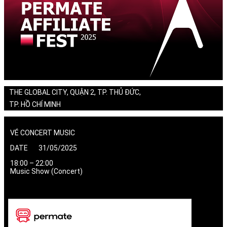
THE GLOBAL CITY, QUẬN 2, TP. THỦ ĐỨC,
TP. HỒ CHÍ MINH
VÉ CONCERT MUSIC
DATE 31/05/2025
18:00 – 22:00
Music Show (Concert)