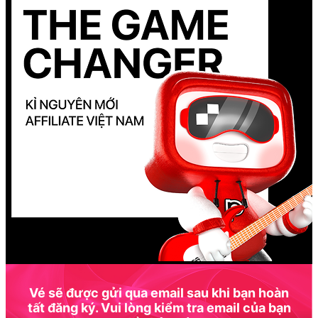
Vé sẽ được gửi qua email sau khi bạn hoàn
tất đăng ký. Vui lòng kiểm tra email của bạn