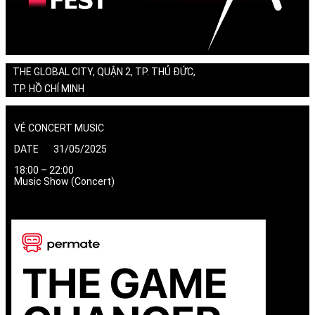
THE GLOBAL CITY, QUẬN 2, TP. THỦ ĐỨC,
TP. HỒ CHÍ MINH
VÉ CONCERT MUSIC
DATE 31/05/2025
18:00 – 22:00
Music Show (Concert)