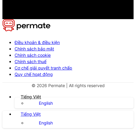
Điều khoản & điều kiện
Chính sách bảo mật
Chính sách cookie
Chính sách thuế
Cơ chế giải quyết tranh chấp
Quy chế hoạt động
©
2026
Permate | All rights reserved
Tiếng Việt
English
Tiếng Việt
English