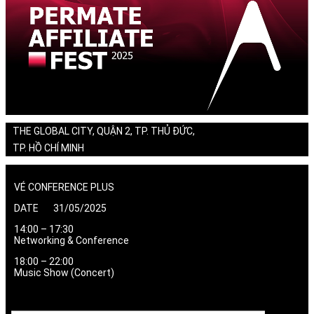
THE GLOBAL CITY, QUẬN 2, TP. THỦ ĐỨC,
TP. HỒ CHÍ MINH
VÉ CONFERENCE PLUS
DATE 31/05/2025
14:00 – 17:30
Networking & Conference
18:00 – 22:00
Music Show (Concert)