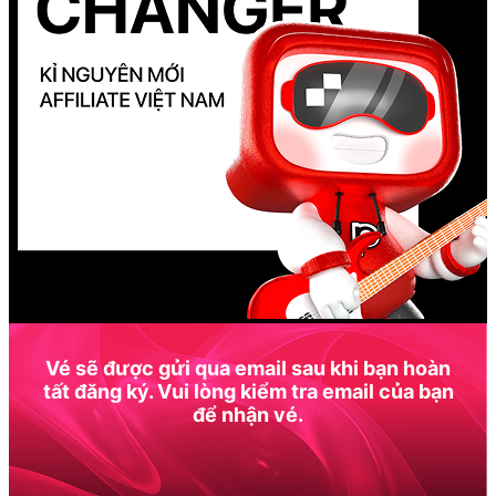
Vé sẽ được gửi qua email sau khi bạn hoàn
tất đăng ký. Vui lòng kiểm tra email của bạn
để nhận vé.