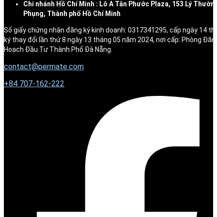
Chi nhánh Hồ Chí Minh : Lô A Tân Phước Plaza, 153 Lý Thườn
Phụng, Thành phố Hồ Chí Minh
Số giấy chứng nhận đăng ký kinh doanh: 0317341295, cấp ngày 14 t
ký thay đổi lần thứ 8 ngày 13 tháng 05 năm 2024, nơi cấp: Phòng Đăn
Hoạch Đầu Tư Thành Phố Đà Nẵng.
contact@permate.com
+
84 707-162-222