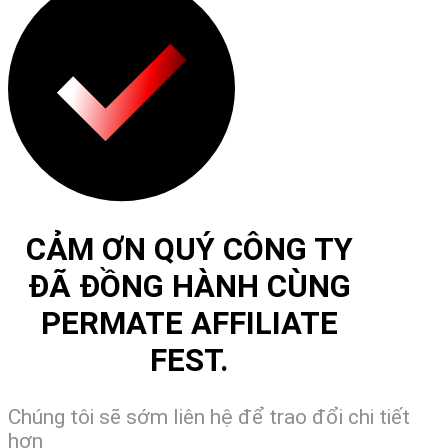
CẢM ƠN QUÝ CÔNG TY
ĐÃ ĐỒNG HÀNH CÙNG
PERMATE AFFILIATE
FEST.
Chúng tôi sẽ sớm liên hệ để trao đổi chi tiết
hơn