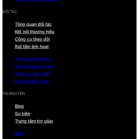
ĐỐI TÁC
Tổng quan đối tác
Kết nối thương hiệu
Công cụ theo dõi
Rút tiền linh hoạt
Tổng quan đối tác
Kết nối thương hiệu
Công cụ theo dõi
Rút tiền linh hoạt
TÀI NGUYÊN
Blog
Sự kiện
Trung tâm trợ giúp
Blog