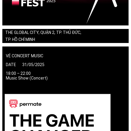
THE GLOBAL CITY, QUẬN 2, TP. THỦ ĐỨC,
TP. HỒ CHÍ MINH
VÉ CONCERT MUSIC
DATE 31/05/2025
18:00 – 22:00
Music Show (Concert)