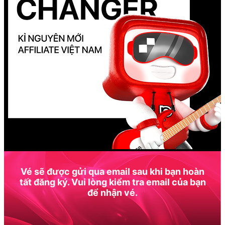
Vé sẽ được gửi qua email sau khi bạn hoàn
tất đăng ký. Vui lòng kiểm tra email của bạn
để nhận vé.