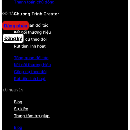
Thanh toán chủ động
Trung tâm trợ giúp
ĐỐI TÁC
Chương Trình Creator
Tổng quan đối tác
Đăng nhập
Kết nối thương hiệu
Đăng ký
Công cụ theo dõi
Rút tiền linh hoạt
Tổng quan đối tác
Kết nối thương hiệu
Công cụ theo dõi
Rút tiền linh hoạt
TÀI NGUYÊN
Blog
Sự kiện
Trung tâm trợ giúp
Blog