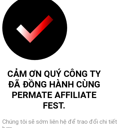
CẢM ƠN QUÝ CÔNG TY
ĐÃ ĐỒNG HÀNH CÙNG
PERMATE AFFILIATE
FEST.
Chúng tôi sẽ sớm liên hệ để trao đổi chi tiết