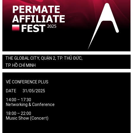
THE GLOBAL CITY, QUẬN 2, TP. THỦ ĐỨC,
TP. HỒ CHÍ MINH
VÉ CONFERENCE PLUS
DATE 31/05/2025
14:00 – 17:30
Networking & Conference
18:00 – 22:00
Music Show (Concert)