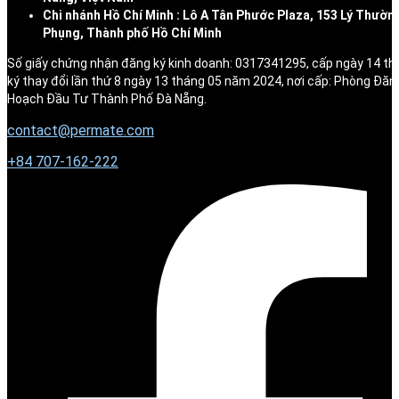
Chi nhánh Hồ Chí Minh : Lô A Tân Phước Plaza, 153 Lý Thườn
Phụng, Thành phố Hồ Chí Minh
Số giấy chứng nhận đăng ký kinh doanh: 0317341295, cấp ngày 14 t
ký thay đổi lần thứ 8 ngày 13 tháng 05 năm 2024, nơi cấp: Phòng Đăn
Hoạch Đầu Tư Thành Phố Đà Nẵng.
contact@permate.com
+
84 707-162-222