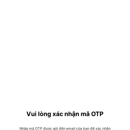
Vui lòng xác nhận mã OTP
Nhập mã OTP được gửi đến email của bạn để xác nhận