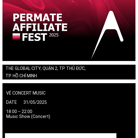
THE GLOBAL CITY, QUẬN 2, TP. THỦ ĐỨC,
TP. HỒ CHÍ MINH
VÉ CONCERT MUSIC
DATE 31/05/2025
18:00 – 22:00
Music Show (Concert)