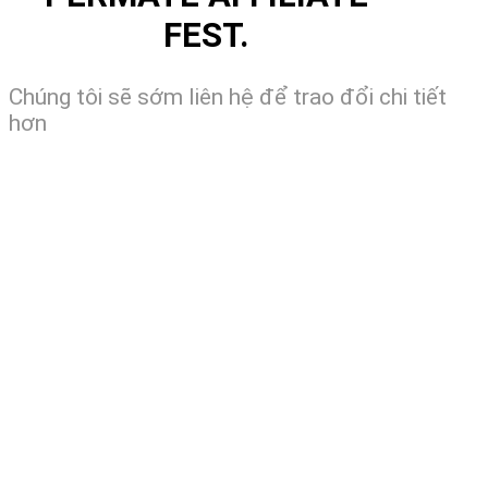
FEST.
Chúng tôi sẽ sớm liên hệ để trao đổi chi tiết
hơn