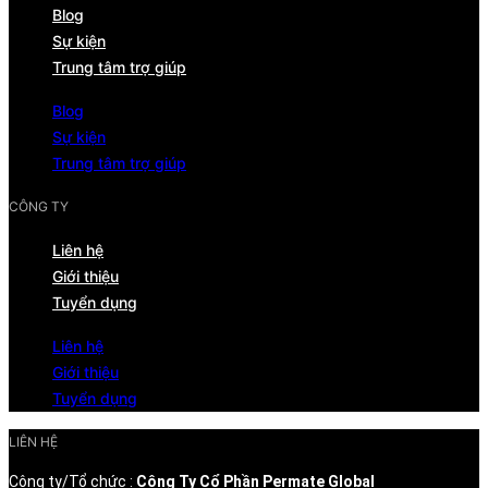
Blog
Sự kiện
Trung tâm trợ giúp
Blog
Sự kiện
Trung tâm trợ giúp
CÔNG TY
Liên hệ
Giới thiệu
Tuyển dụng
Liên hệ
Giới thiệu
Tuyển dụng
LIÊN HỆ
Công ty/Tổ chức :
Công Ty Cổ Phần Permate Global