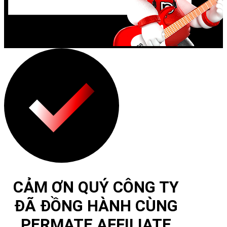
CẢM ƠN QUÝ CÔNG TY
ĐÃ ĐỒNG HÀNH CÙNG
PERMATE AFFILIATE