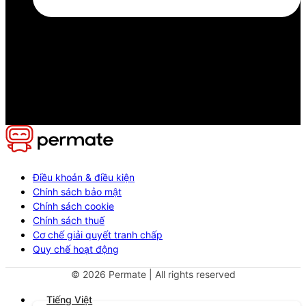
Điều khoản & điều kiện
Chính sách bảo mật
Chính sách cookie
Chính sách thuế
Cơ chế giải quyết tranh chấp
Quy chế hoạt động
©
2026
Permate | All rights reserved
Tiếng Việt