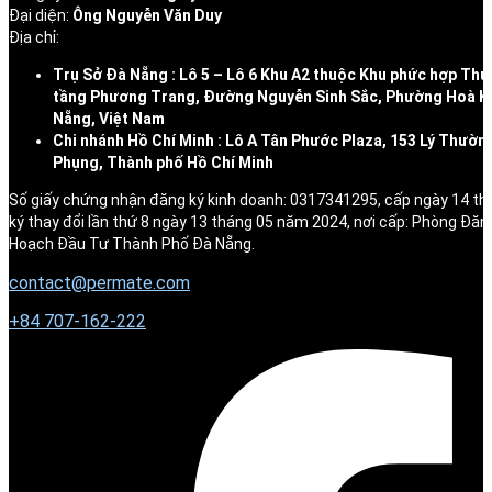
Đại diện:
Ông Nguyễn Văn Duy
Địa chỉ:
Trụ Sở Đà Nẵng : Lô 5 – Lô 6 Khu A2 thuộc Khu phức hợp Thư
tầng Phương Trang, Đường Nguyễn Sinh Sắc, Phường Hoà K
Nẵng, Việt Nam
Chi nhánh Hồ Chí Minh : Lô A Tân Phước Plaza, 153 Lý Thườn
Phụng, Thành phố Hồ Chí Minh
Số giấy chứng nhận đăng ký kinh doanh: 0317341295, cấp ngày 14 t
ký thay đổi lần thứ 8 ngày 13 tháng 05 năm 2024, nơi cấp: Phòng Đăn
Hoạch Đầu Tư Thành Phố Đà Nẵng.
contact@permate.com
+
84 707-162-222