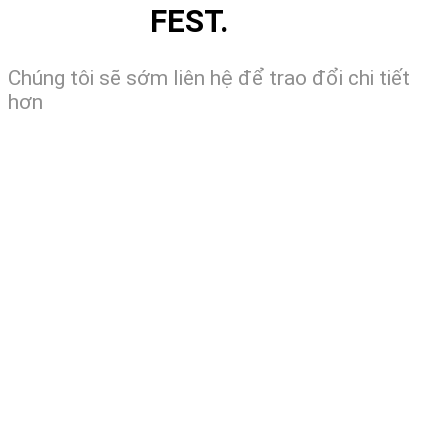
FEST.
Chúng tôi sẽ sớm liên hệ để trao đổi chi tiết
hơn