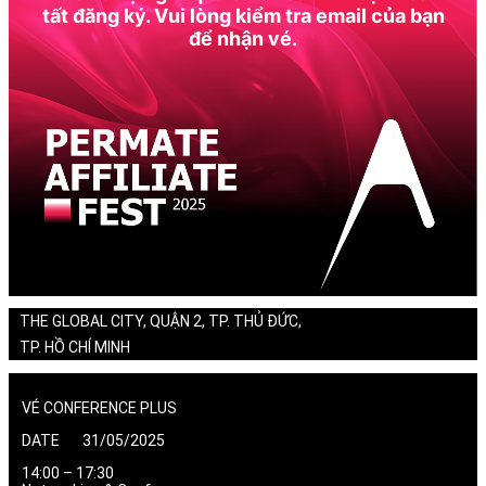
tất đăng ký. Vui lòng kiểm tra email của bạn
để nhận vé.
THE GLOBAL CITY, QUẬN 2, TP. THỦ ĐỨC,
TP. HỒ CHÍ MINH
VÉ CONFERENCE PLUS
DATE 31/05/2025
14:00 – 17:30