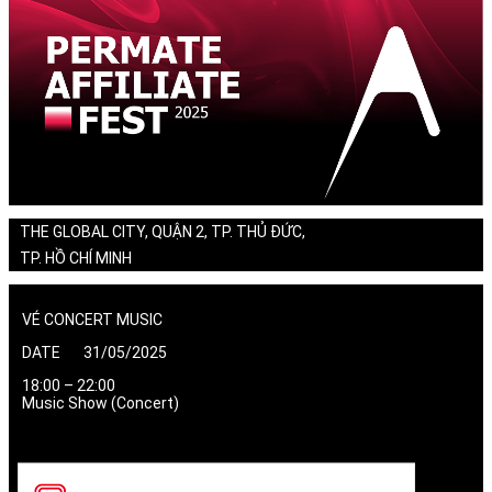
THE GLOBAL CITY, QUẬN 2, TP. THỦ ĐỨC,
TP. HỒ CHÍ MINH
VÉ CONCERT MUSIC
DATE 31/05/2025
18:00 – 22:00
Music Show (Concert)