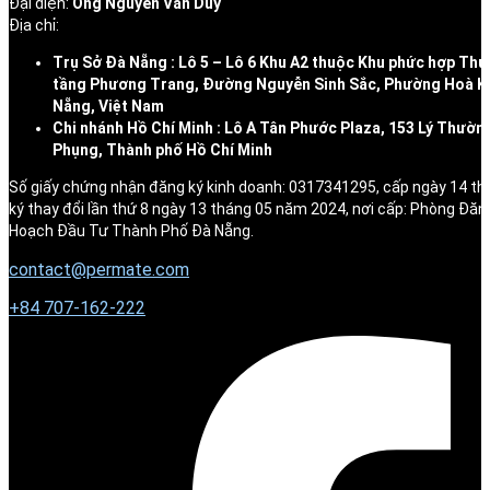
Đại diện:
Ông Nguyễn Văn Duy
Địa chỉ:
Trụ Sở Đà Nẵng : Lô 5 – Lô 6 Khu A2 thuộc Khu phức hợp Thư
tầng Phương Trang, Đường Nguyễn Sinh Sắc, Phường Hoà K
Nẵng, Việt Nam
Chi nhánh Hồ Chí Minh : Lô A Tân Phước Plaza, 153 Lý Thườn
Phụng, Thành phố Hồ Chí Minh
Số giấy chứng nhận đăng ký kinh doanh: 0317341295, cấp ngày 14 t
ký thay đổi lần thứ 8 ngày 13 tháng 05 năm 2024, nơi cấp: Phòng Đăn
Hoạch Đầu Tư Thành Phố Đà Nẵng.
contact@permate.com
+
84 707-162-222