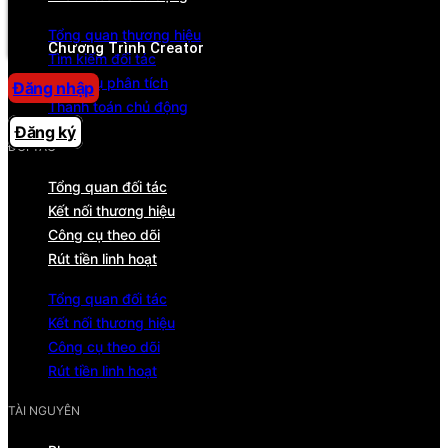
Trung tâm trợ giúp
Tổng quan thương hiệu
Chương Trình Creator
Tìm kiếm đối tác
Công cụ phân tích
Đăng nhập
Thanh toán chủ động
Đăng ký
ĐỐI TÁC
Tổng quan đối tác
Kết nối thương hiệu
Công cụ theo dõi
Rút tiền linh hoạt
Tổng quan đối tác
Kết nối thương hiệu
Công cụ theo dõi
Rút tiền linh hoạt
TÀI NGUYÊN