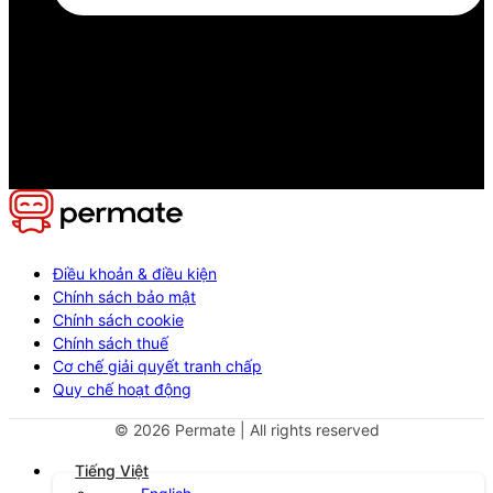
Điều khoản & điều kiện
Chính sách bảo mật
Chính sách cookie
Chính sách thuế
Cơ chế giải quyết tranh chấp
Quy chế hoạt động
©
2026
Permate | All rights reserved
Tiếng Việt