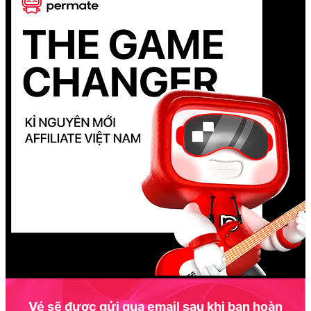
Vé sẽ được gửi qua email sau khi bạn hoàn