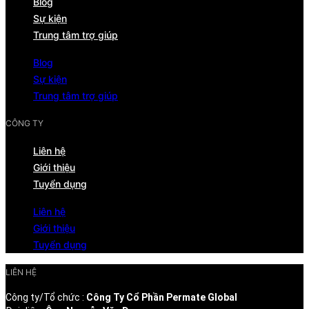
Blog
Sự kiện
Trung tâm trợ giúp
Blog
Sự kiện
Trung tâm trợ giúp
CÔNG TY
Liên hệ
Giới thiệu
Tuyển dụng
Liên hệ
Giới thiệu
Tuyển dụng
LIÊN HỆ
Công ty/Tổ chức :
Công Ty Cổ Phần Permate Global