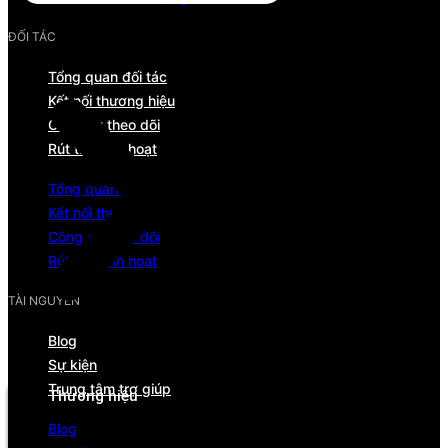
ĐỐI TÁC
Tổng quan đối tác
Kết nối thương hiệu
Công cụ theo dõi
Rút tiền linh hoạt
Tổng quan đối tác
Kết nối thương hiệu
Công cụ theo dõi
Rút tiền linh hoạt
TÀI NGUYÊN
Blog
Menu
Sự kiện
Trung tâm trợ giúp
Thương hiệu
Tổng quan
Blog