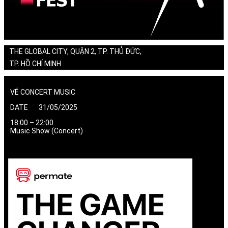
THE GLOBAL CITY, QUẬN 2, TP. THỦ ĐỨC,
TP. HỒ CHÍ MINH
VÉ CONCERT MUSIC
DATE 31/05/2025
18:00 – 22:00
Music Show (Concert)