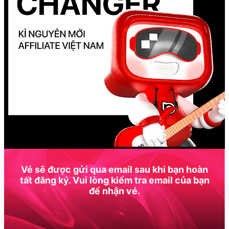
Vé sẽ được gửi qua email sau khi bạn hoàn
tất đăng ký. Vui lòng kiểm tra email của bạn
để nhận vé.