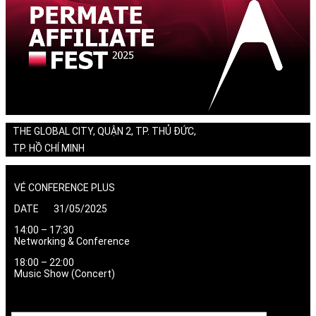
THE GLOBAL CITY, QUẬN 2, TP. THỦ ĐỨC,
TP. HỒ CHÍ MINH
VÉ CONFERENCE PLUS
DATE 31/05/2025
14:00 – 17:30
Networking & Conference
18:00 – 22:00
Music Show (Concert)