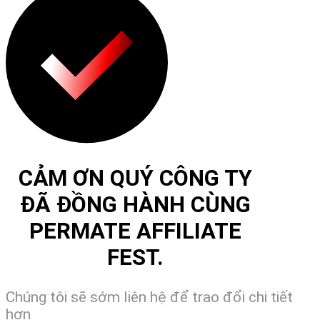
CẢM ƠN QUÝ CÔNG TY
ĐÃ ĐỒNG HÀNH CÙNG
PERMATE AFFILIATE
FEST.
Chúng tôi sẽ sớm liên hệ để trao đổi chi tiết
hơn