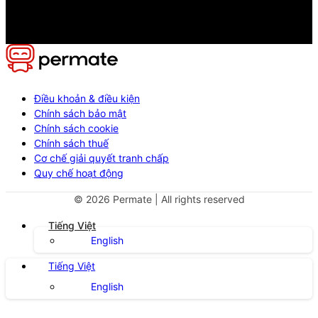
Điều khoản & điều kiện
Chính sách bảo mật
Chính sách cookie
Chính sách thuế
Cơ chế giải quyết tranh chấp
Quy chế hoạt động
©
2026
Permate | All rights reserved
Tiếng Việt
English
Tiếng Việt
English