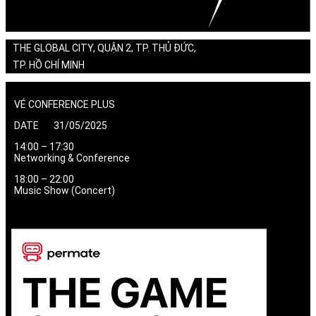
THE GLOBAL CITY, QUẬN 2, TP. THỦ ĐỨC,
TP. HỒ CHÍ MINH
VÉ CONFERENCE PLUS
DATE 31/05/2025
14:00 – 17:30
Networking & Conference
18:00 – 22:00
Music Show (Concert)