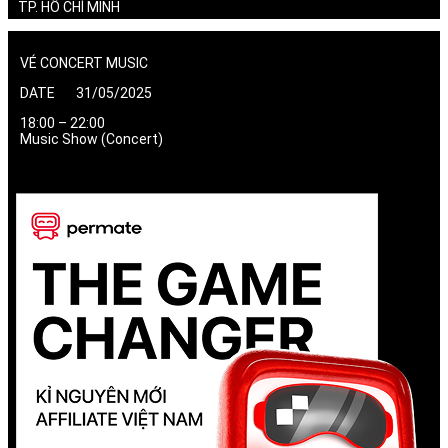
TP. HỒ CHÍ MINH
VÉ CONCERT MUSIC
DATE 31/05/2025
18:00 – 22:00
Music Show (Concert)