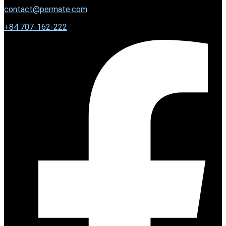
contact@permate.com
+
84 707-162-222