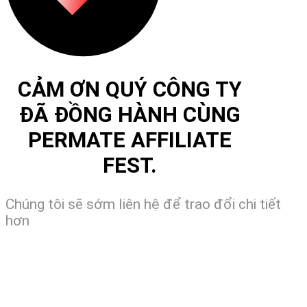
CẢM ƠN QUÝ CÔNG TY
ĐÃ ĐỒNG HÀNH CÙNG
PERMATE AFFILIATE
FEST.
Chúng tôi sẽ sớm liên hệ để trao đổi chi tiết
hơn