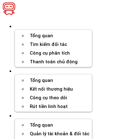
Chuyển
đến
nội
dung
Thương hiệu
Tổng quan
Tìm kiếm đối tác
Công cụ phân tích
Thanh toán chủ động
Đối tác
Tổng quan
Kết nối thương hiệu
Công cụ theo dõi
Rút tiền linh hoạt
Agency
Tổng quan
Quản lý tài khoản & đối tác