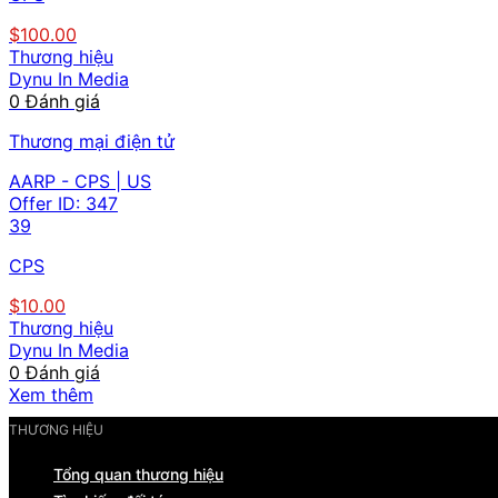
$100.00
Thương hiệu
Dynu In Media
0 Đánh giá
Thương mại điện tử
AARP - CPS | US
Offer ID:
347
39
CPS
$10.00
Thương hiệu
Dynu In Media
0 Đánh giá
Xem thêm
THƯƠNG HIỆU
Tổng quan thương hiệu