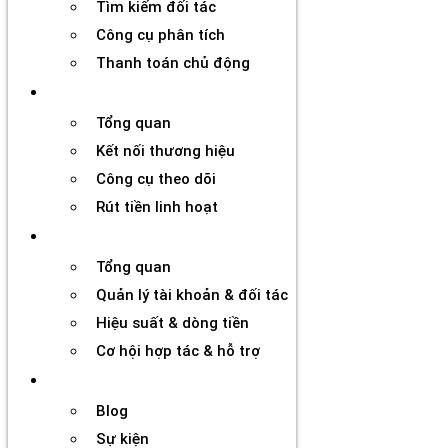
Tìm kiếm đối tác
Công cụ phân tích
Thanh toán chủ động
Đối tác
Tổng quan
Kết nối thương hiệu
Công cụ theo dõi
Rút tiền linh hoạt
Agency
Tổng quan
Quản lý tài khoản & đối tác
Hiệu suất & dòng tiền
Cơ hội hợp tác & hỗ trợ
Tài nguyên
Blog
Sự kiện