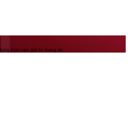
ng trọn vẹn giá trị mang lại.