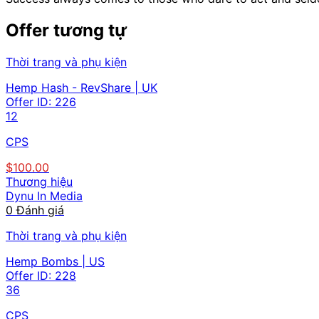
Offer tương tự
Thời trang và phụ kiện
Hemp Hash - RevShare | UK
Offer ID:
226
12
CPS
$100.00
Thương hiệu
Dynu In Media
0 Đánh giá
Thời trang và phụ kiện
Hemp Bombs | US
Offer ID:
228
36
CPS