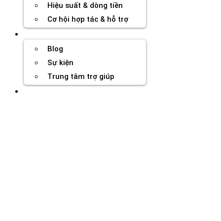
Hiệu suất & dòng tiền
Cơ hội hợp tác & hỗ trợ
Tài nguyên
Blog
Sự kiện
Trung tâm trợ giúp
Chương Trình Creator