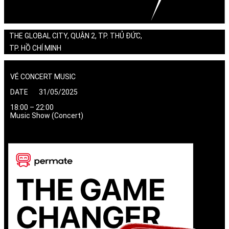
THE GLOBAL CITY, QUẬN 2, TP. THỦ ĐỨC,
TP. HỒ CHÍ MINH
VÉ CONCERT MUSIC
DATE 31/05/2025
18:00 – 22:00
Music Show (Concert)