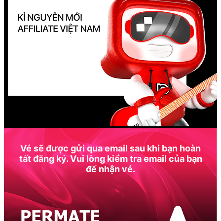
Vé sẽ được gửi qua email sau khi bạn hoàn
tất đăng ký. Vui lòng kiểm tra email của bạn
để nhận vé.