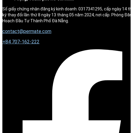
Số giấy chứng nhận đăng ký kinh doanh: 0317341295, cấp ngày 14 t
ký thay đổi lần thứ 8 ngày 13 tháng 05 năm 2024, nơi cấp: Phòng Đăn
Hoạch Đầu Tư Thành Phố Đà Nẵng.
contact@permate.com
+
84 707-162-222