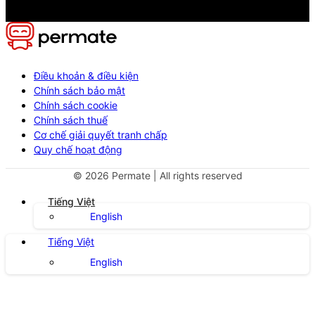
Điều khoản & điều kiện
Chính sách bảo mật
Chính sách cookie
Chính sách thuế
Cơ chế giải quyết tranh chấp
Quy chế hoạt động
©
2026
Permate | All rights reserved
Tiếng Việt
English
Tiếng Việt
English