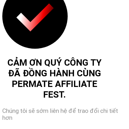
CẢM ƠN QUÝ CÔNG TY
ĐÃ ĐỒNG HÀNH CÙNG
PERMATE AFFILIATE
FEST.
Chúng tôi sẽ sớm liên hệ để trao đổi chi tiết
hơn