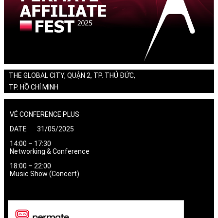
THE GLOBAL CITY, QUẬN 2, TP. THỦ ĐỨC,
TP. HỒ CHÍ MINH
VÉ CONFERENCE PLUS
DATE 31/05/2025
14:00 – 17:30
Networking & Conference
18:00 – 22:00
Music Show (Concert)