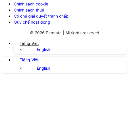
Chính sách cookie
Chính sách thuế
Cơ chế giải quyết tranh chấp
Quy chế hoạt động
©
2026
Permate | All rights reserved
Tiếng Việt
English
Tiếng Việt
English