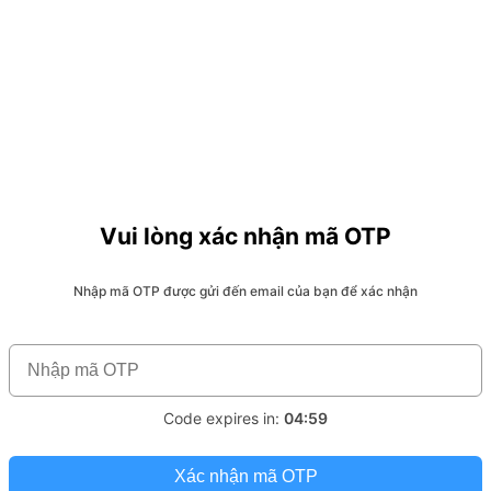
Vui lòng xác nhận mã OTP
Nhập mã OTP được gửi đến email của bạn để xác nhận
Code expires in:
04:59
Xác nhận mã OTP