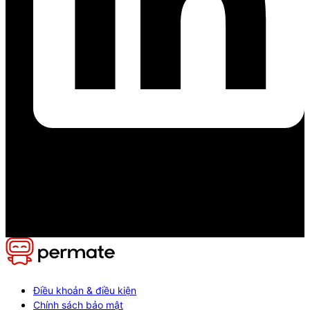
Điều khoản & điều kiện
Chính sách bảo mật