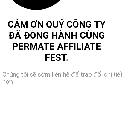
CẢM ƠN QUÝ CÔNG TY
ĐÃ ĐỒNG HÀNH CÙNG
PERMATE AFFILIATE
FEST.
Chúng tôi sẽ sớm liên hệ để trao đổi chi tiết
hơn