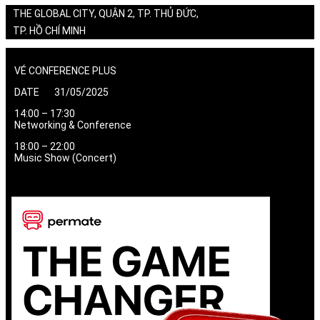
THE GLOBAL CITY, QUẬN 2, TP. THỦ ĐỨC,
TP. HỒ CHÍ MINH
VÉ CONFERENCE PLUS
DATE 31/05/2025
14:00 – 17:30
Networking & Conference
18:00 – 22:00
Music Show (Concert)