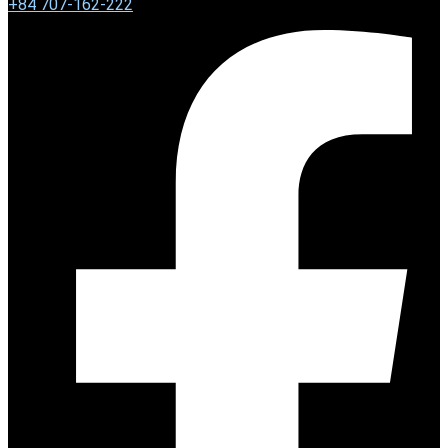
+
84 707-162-222