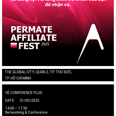
để nhận vé.
THE GLOBAL CITY, QUẬN 2, TP. THỦ ĐỨC,
TP. HỒ CHÍ MINH
VÉ CONFERENCE PLUS
DATE 31/05/2025
14:00 – 17:30
Networking & Conference