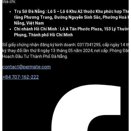
Địa chỉ:
Trụ Sở Đà Nẵng : Lô 5 – Lô 6 Khu A2 thuộc Khu phức hợp Thư
tầng Phương Trang, Đường Nguyễn Sinh Sắc, Phường Hoà K
Nẵng, Việt Nam
Chi nhánh Hồ Chí Minh : Lô A Tân Phước Plaza, 153 Lý Thườn
Phụng, Thành phố Hồ Chí Minh
Số giấy chứng nhận đăng ký kinh doanh: 0317341295, cấp ngày 14 t
ký thay đổi lần thứ 8 ngày 13 tháng 05 năm 2024, nơi cấp: Phòng Đăn
Hoạch Đầu Tư Thành Phố Đà Nẵng.
contact@permate.com
+
84 707-162-222