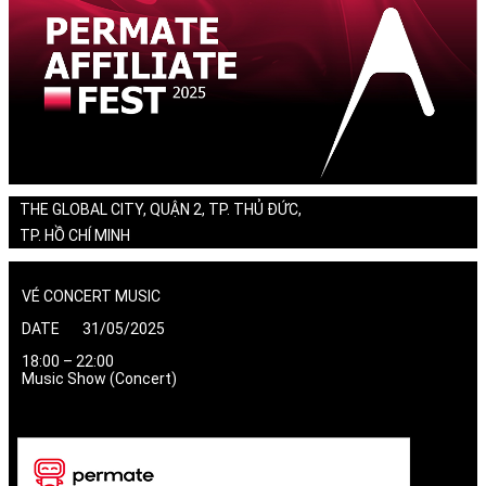
THE GLOBAL CITY, QUẬN 2, TP. THỦ ĐỨC,
TP. HỒ CHÍ MINH
VÉ CONCERT MUSIC
DATE 31/05/2025
18:00 – 22:00
Music Show (Concert)