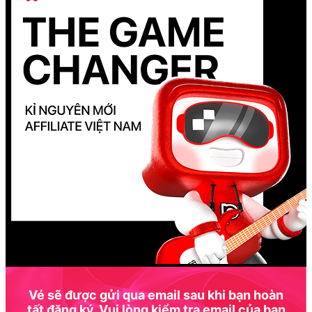
Vé sẽ được gửi qua email sau khi bạn hoàn
tất đăng ký. Vui lòng kiểm tra email của bạn