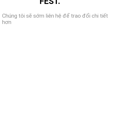
FEST.
Chúng tôi sẽ sớm liên hệ để trao đổi chi tiết
hơn