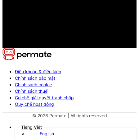
Điều khoản & điều kiện
Chính sách bảo mật
Chính sách cookie
Chính sách thuế
Cơ chế giải quyết tranh chấp
Quy chế hoạt động
©
2026
Permate | All rights reserved
Tiếng Việt
English