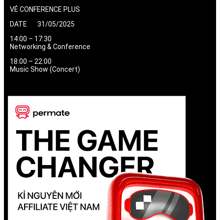
VÉ CONFERENCE PLUS
DATE 31/05/2025
14:00 – 17:30
Networking & Conference
18:00 – 22:00
Music Show (Concert)