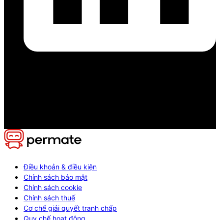
Điều khoản & điều kiện
Chính sách bảo mật
Chính sách cookie
Chính sách thuế
Cơ chế giải quyết tranh chấp
Quy chế hoạt động