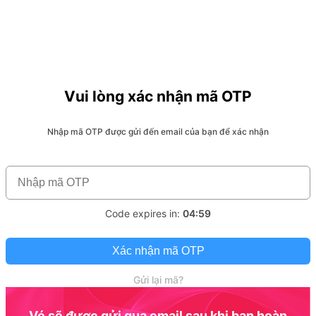
Vui lòng xác nhận mã OTP
Nhập mã OTP được gửi đến email của bạn để xác nhận
Code expires in:
04:59
Xác nhận mã OTP
Gửi lại mã?
Vé sẽ được gửi qua email sau khi bạn hoàn