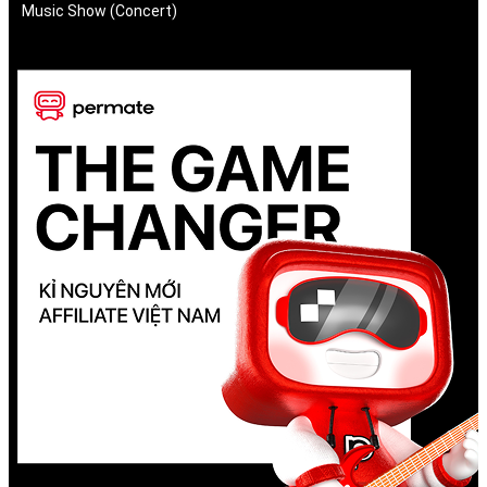
Music Show (Concert)