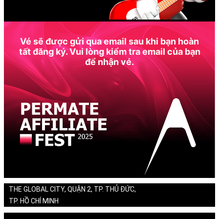
Vé sẽ được gửi qua email sau khi bạn hoàn
tất đăng ký. Vui lòng kiểm tra email của bạn
để nhận vé.
THE GLOBAL CITY, QUẬN 2, TP. THỦ ĐỨC,
TP. HỒ CHÍ MINH