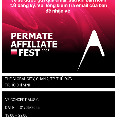
tất đăng ký. Vui lòng kiểm tra email của bạn
để nhận vé.
THE GLOBAL CITY, QUẬN 2, TP. THỦ ĐỨC,
TP. HỒ CHÍ MINH
VÉ CONCERT MUSIC
DATE 31/05/2025
18:00 – 22:00