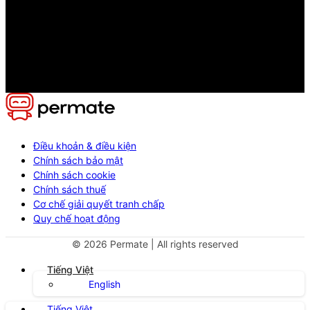
Điều khoản & điều kiện
Chính sách bảo mật
Chính sách cookie
Chính sách thuế
Cơ chế giải quyết tranh chấp
Quy chế hoạt động
©
2026
Permate | All rights reserved
Tiếng Việt
English
Tiếng Việt