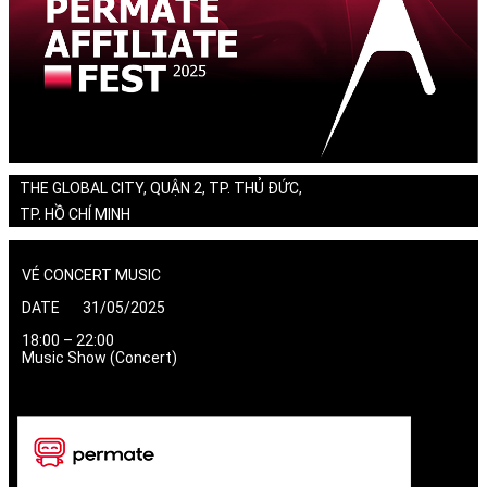
THE GLOBAL CITY, QUẬN 2, TP. THỦ ĐỨC,
TP. HỒ CHÍ MINH
VÉ CONCERT MUSIC
DATE 31/05/2025
18:00 – 22:00
Music Show (Concert)