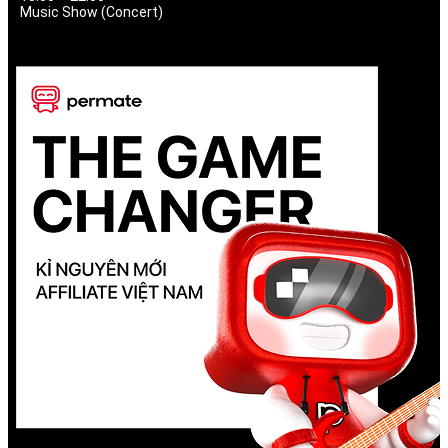
Music Show (Concert)