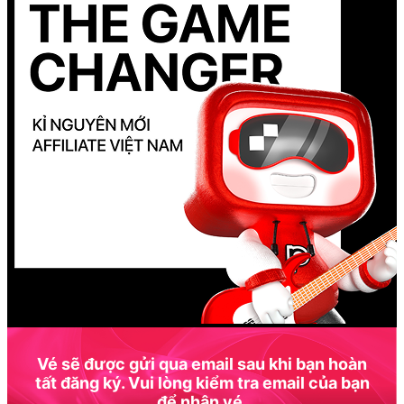
Vé sẽ được gửi qua email sau khi bạn hoàn
tất đăng ký. Vui lòng kiểm tra email của bạn
để nhận vé.