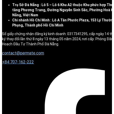
Trụ Sở Đà Nẵng : Lô 5 – Lô 6 Khu A2 thuộc Khu phức hợp Thư
tầng Phương Trang, Đường Nguyễn Sinh Sắc, Phường Hoà K
Nẵng, Việt Nam
Chi nhánh Hồ Chí Minh : Lô A Tân Phước Plaza, 153 Lý Thườn
Phụng, Thành phố Hồ Chí Minh
Số giấy chứng nhận đăng ký kinh doanh: 0317341295, cấp ngày 14 t
ký thay đổi lần thứ 8 ngày 13 tháng 05 năm 2024, nơi cấp: Phòng Đăn
Hoạch Đầu Tư Thành Phố Đà Nẵng.
contact@permate.com
+
84 707-162-222