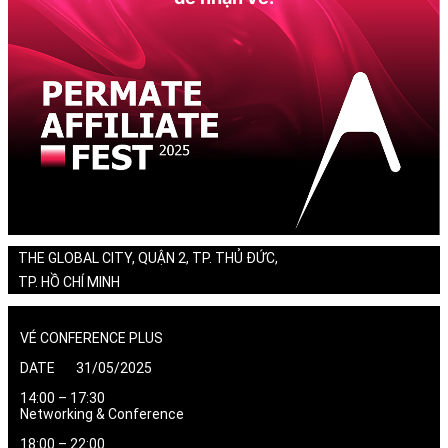
THE GLOBAL CITY, QUẬN 2, TP. THỦ ĐỨC,
TP. HỒ CHÍ MINH
VÉ CONFERENCE PLUS
DATE 31/05/2025
14:00 – 17:30
Networking & Conference
18:00 – 22:00