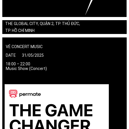
THE GLOBAL CITY, QUẬN 2, TP. THỦ ĐỨC,
TP. HỒ CHÍ MINH
VÉ CONCERT MUSIC
DATE 31/05/2025
18:00 – 22:00
Music Show (Concert)