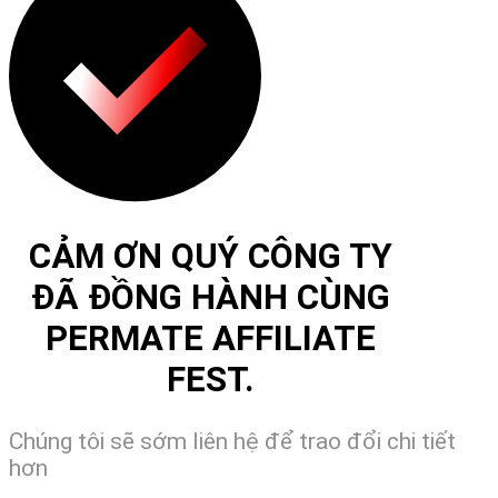
CẢM ƠN QUÝ CÔNG TY
ĐÃ ĐỒNG HÀNH CÙNG
PERMATE AFFILIATE
FEST.
Chúng tôi sẽ sớm liên hệ để trao đổi chi tiết
hơn