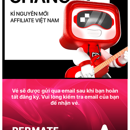
Vé sẽ được gửi qua email sau khi bạn hoàn
tất đăng ký. Vui lòng kiểm tra email của bạn
để nhận vé.