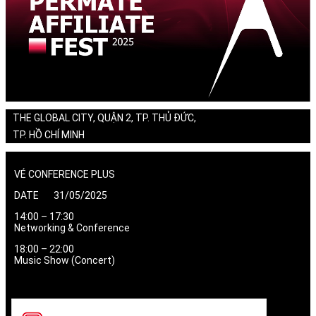
THE GLOBAL CITY, QUẬN 2, TP. THỦ ĐỨC,
TP. HỒ CHÍ MINH
VÉ CONFERENCE PLUS
DATE 31/05/2025
14:00 – 17:30
Networking & Conference
18:00 – 22:00
Music Show (Concert)