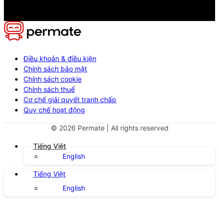
Điều khoản & điều kiện
Chính sách bảo mật
Chính sách cookie
Chính sách thuế
Cơ chế giải quyết tranh chấp
Quy chế hoạt động
©
2026
Permate | All rights reserved
Tiếng Việt
English
Tiếng Việt
English