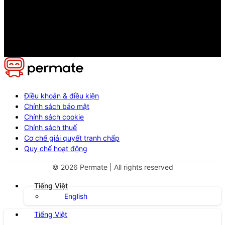
Điều khoản & điều kiện
Chính sách bảo mật
Chính sách cookie
Chính sách thuế
Cơ chế giải quyết tranh chấp
Quy chế hoạt động
©
2026
Permate | All rights reserved
Tiếng Việt
English
Tiếng Việt