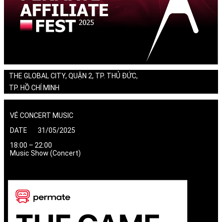
THE GLOBAL CITY, QUẬN 2, TP. THỦ ĐỨC,
TP. HỒ CHÍ MINH
VÉ CONCERT MUSIC
DATE 31/05/2025
18:00 – 22:00
Music Show (Concert)