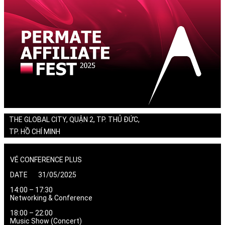
THE GLOBAL CITY, QUẬN 2, TP. THỦ ĐỨC,
TP. HỒ CHÍ MINH
VÉ CONFERENCE PLUS
DATE 31/05/2025
14:00 – 17:30
Networking & Conference
18:00 – 22:00
Music Show (Concert)