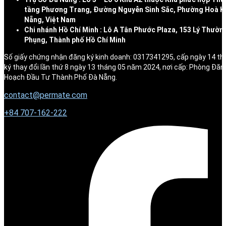
tầng Phương Trang, Đường Nguyễn Sinh Sắc, Phường Hoà K
Nẵng, Việt Nam
Chi nhánh Hồ Chí Minh : Lô A Tân Phước Plaza, 153 Lý Thườn
Phụng, Thành phố Hồ Chí Minh
Số giấy chứng nhận đăng ký kinh doanh: 0317341295, cấp ngày 14 t
ký thay đổi lần thứ 8 ngày 13 tháng 05 năm 2024, nơi cấp: Phòng Đăn
Hoạch Đầu Tư Thành Phố Đà Nẵng.
contact@permate.com
+
84 707-162-222