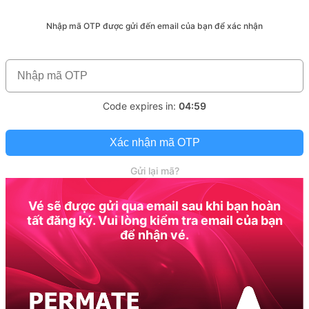
Nhập mã OTP được gửi đến email của bạn để xác nhận
Code expires in:
04:59
Xác nhận mã OTP
Gửi lại mã?
Vé sẽ được gửi qua email sau khi bạn hoàn
tất đăng ký. Vui lòng kiểm tra email của bạn
để nhận vé.