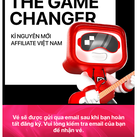
Vé sẽ được gửi qua email sau khi bạn hoàn
tất đăng ký. Vui lòng kiểm tra email của bạn
để nhận vé.